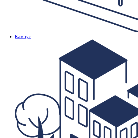
Кампус