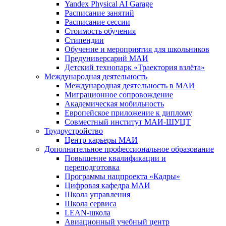
Yandex Physical AI Garage
Расписание занятий
Расписание сессии
Стоимость обучения
Стипендии
Обучение и мероприятия для школьников
Предуниверсарий МАИ
Детский технопарк «Траектория взлёта»
Международная деятельность
Международная деятельность в МАИ
Миграционное сопровождение
Академическая мобильность
Европейское приложение к диплому
Совместный институт МАИ-ШУЦТ
Трудоустройство
Центр карьеры МАИ
Дополнительное профессиональное образование
Повышение квалификации и
переподготовка
Программы нацпроекта «Кадры»
Цифровая кафедра МАИ
Школа управления
Школа сервиса
LEAN-школа
Авиационный учебный центр