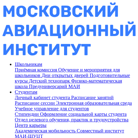
Школьникам
Приёмная комиссия
Обучение и мероприятия для
школьников
Дни открытых дверей
Подготовительные
курсы
Детский технопарк
Физико-математическая
школа
Предуниверсарий МАИ
Студентам
Личный кабинет студента
Расписание занятий
Расписание сессии
Электронная образовательная среда
Учебное управление для студентов
Стипендии
Оформление социальной карты студента
Отдел целевого обучения, практик и трудоустройства
Центр карьеры
Академическая мобильность
Совместный институт
МАИ-ШУЦТ