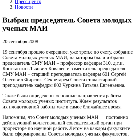
Пресс-центр
Новости
Выбран председатель Совета молодых
ученых МАИ
20 сентября 2008
19 сентября прошло очередное, уже третье по счету, собрание
Совета молодых ученых МАИ, на котором были избраны
председатель СМУ МАИ – профессор кафедры 310, д.т.н.
Константин Львович Ковалев и заместитель председателя
СМУ МАИ – старший преподаватель кафедры 601 Сергей
Олегович Фирсюк. Секретарем Совета стала старший
преподаватель кафедры 802 Чуркина Татьяна Евгеньевна.
Также были определены основные направления работы
Совета молодых ученых института. Ждем результатов
их плодотворной работы уже в самое ближайшее время.
Напомним, что Совет молодых ученых МАИ — постоянно
действующий коллегиальный совещательный орган при
проректоре по научной работе. Летом на каждом факультете
были сформированы Советы молодых ученых факультетов,