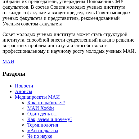
избраны их председатели, утверждены Положения CМУ
факультетов. В состав Совета молодых ученых института
от каждого факультета входят председатель Cовета молодых
ученых факультета и представитель, рекомендованный
Ученым советом факультета.
Совет молодых ученых института может стать структурой
института, способной внести существенный вклад в решение
возрастных проблем института и способствовать
профессиональному и научному росту молодых ученых МАИ.
МАИ
Разделы
Новости
Анонсы
Медиапроекты МАИ
Как это работает?
МАИ Хобби
Один день в...
Как, зачем и почему?
Терминология
мАи подкасты
Чё по науке