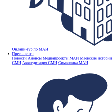
Онлайн-тур по МАИ
Пресс-центр
Новости
Анонсы
Медиапроекты МАИ
Маёвские истории
СМИ
Аккредитация СМИ
Символика МАИ