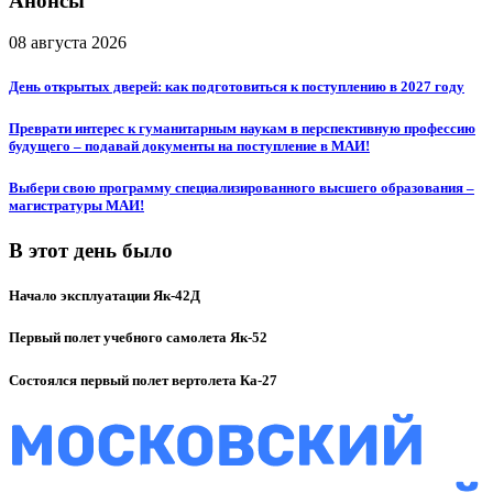
Анонсы
08 августа 2026
День открытых дверей: как подготовиться к поступлению в 2027 году
Преврати интерес к гуманитарным наукам в перспективную профессию
будущего – подавай документы на поступление в МАИ!
Выбери свою программу специализированного высшего образования –
магистратуры МАИ!
В этот день было
Начало эксплуатации Як-42Д
Первый полет учебного самолета Як-52
Состоялся первый полет вертолета Ка-27