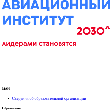
МАИ
Сведения об образовательной организации
Образование