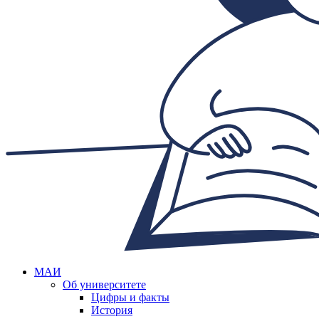
МАИ
Об университете
Цифры и факты
История