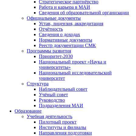
Стратегическое партнёрство
Работа и карьера в МАИ
Сведения об образовательной организации
Официальные документы
Устав, лицензия, аккредитация
Отчётность
Сведения о доходах
Нормативные документы
Реестр документации СМК
Программы развития
Приоритет-2030
Национальный проект «Наука и
университеты»
Национальный исследовательский
университет
Структура
Наблюдательный совет
Учёный совет
Руководство
Подразделения МАИ
Образование
Учебная деятельность
Пилотный проект
Институты и филиалы
Направления подготовки