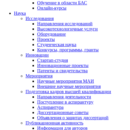
Обучение в области БАС
Онлайн-курсы
Наука
Исследования
Направления исследований
Высокотехнологичные услуги
Оборудование
Проекты
Студенческая наука
Конкурсы, программы, гранты
Инновации
Стартап-студия
Инновационные проекты
Патенты и свидетельства
Мероприятия
Научные мероприятия МАИ
Внешние научные мероприятия
Подготовка кадров высшей квалификации
Направления деятельности
Поступление в аспирантуру
Аспирантура
Диссертационные советы
Объявления о защитах диссертаций
Публикационная активность
Информация для авторов