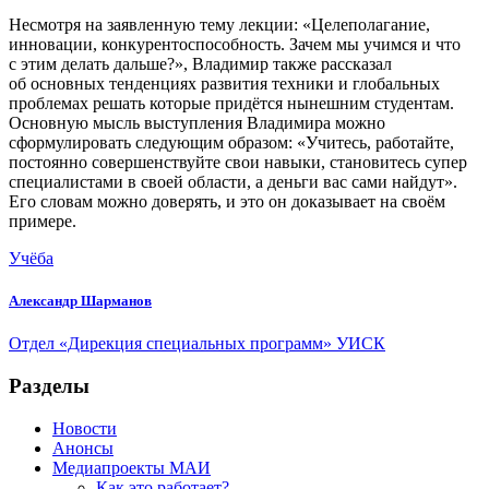
Несмотря на заявленную тему лекции: «Целеполагание,
инновации, конкурентоспособность. Зачем мы учимся и что
с этим делать дальше?», Владимир также рассказал
об основных тенденциях развития техники и глобальных
проблемах решать которые придётся нынешним студентам.
Основную мысль выступления Владимира можно
сформулировать следующим образом: «Учитесь, работайте,
постоянно совершенствуйте свои навыки, становитесь супер
специалистами в своей области, а деньги вас сами найдут».
Его словам можно доверять, и это он доказывает на своём
примере.
Учёба
Александр Шарманов
Отдел «Дирекция специальных программ» УИСК
Разделы
Новости
Анонсы
Медиапроекты МАИ
Как это работает?