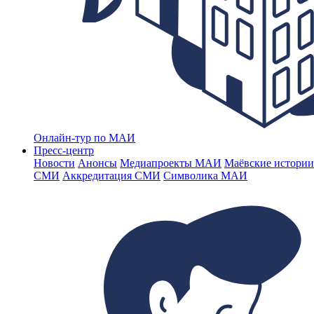
Онлайн-тур по МАИ
Пресс-центр
Новости
Анонсы
Медиапроекты МАИ
Маёвские истории
СМИ
Аккредитация СМИ
Символика МАИ