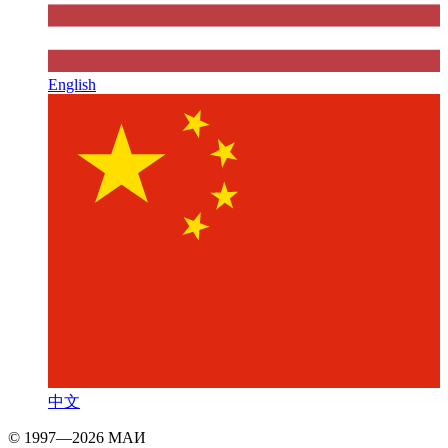
English
中文
© 1997—2026 МАИ