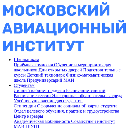
Школьникам
Приёмная комиссия
Обучение и мероприятия для
школьников
Дни открытых дверей
Подготовительные
курсы
Детский технопарк
Физико-математическая
школа
Предуниверсарий МАИ
Студентам
Личный кабинет студента
Расписание занятий
Расписание сессии
Электронная образовательная среда
Учебное управление для студентов
Стипендии
Оформление социальной карты студента
Отдел целевого обучения, практик и трудоустройства
Центр карьеры
Академическая мобильность
Совместный институт
МАИ-ШУЦТ