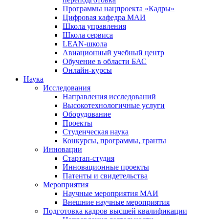
Программы нацпроекта «Кадры»
Цифровая кафедра МАИ
Школа управления
Школа сервиса
LEAN-школа
Авиационный учебный центр
Обучение в области БАС
Онлайн-курсы
Наука
Исследования
Направления исследований
Высокотехнологичные услуги
Оборудование
Проекты
Студенческая наука
Конкурсы, программы, гранты
Инновации
Стартап-студия
Инновационные проекты
Патенты и свидетельства
Мероприятия
Научные мероприятия МАИ
Внешние научные мероприятия
Подготовка кадров высшей квалификации