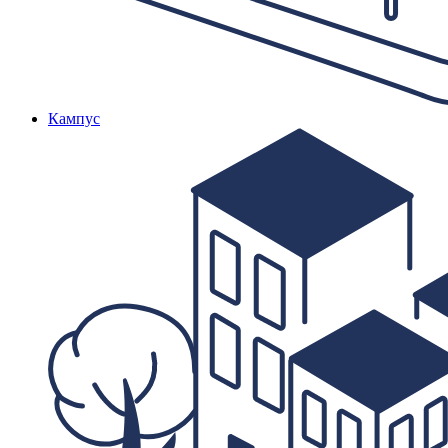
Кампус