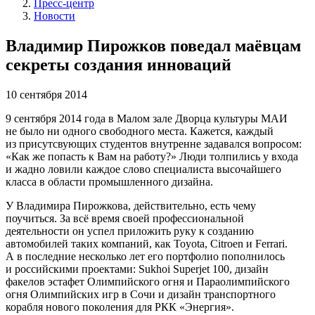
Пресс-центр
Новости
Владимир Пирожков поведал маёвцам
секреты создания инноваций
10 сентября 2014
9 сентября 2014 года в Малом зале Дворца культуры МАИ
не было ни одного свободного места. Кажется, каждый
из присутсвующих студентов внутренне задавался вопросом:
«Как же попасть к Вам на работу?» Люди толпились у входа
и жадно ловили каждое слово специалиста высочайшего
класса в области промышленного дизайна.
У Владимира Пирожкова, действительно, есть чему
поучиться. За всё время своей профессиональной
деятельности он успел приложить руку к созданию
автомобилей таких компаний, как Toyota, Citroen и Ferrari.
А в последние несколько лет его портфолио пополнилось
и российскими проектами: Sukhoi Superjet 100, дизайн
факелов эстафет Олимпийского огня и Параолимпийского
огня Олимпийских игр в Сочи и дизайн транспортного
корабля нового поколения для РКК «Энергия».