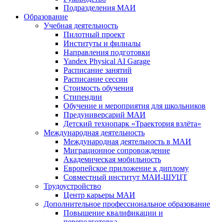
Подразделения МАИ
Образование
Учебная деятельность
Пилотный проект
Институты и филиалы
Направления подготовки
Yandex Physical AI Garage
Расписание занятий
Расписание сессии
Стоимость обучения
Стипендии
Обучение и мероприятия для школьников
Предуниверсарий МАИ
Детский технопарк «Траектория взлёта»
Международная деятельность
Международная деятельность в МАИ
Миграционное сопровождение
Академическая мобильность
Европейское приложение к диплому
Совместный институт МАИ-ШУЦТ
Трудоустройство
Центр карьеры МАИ
Дополнительное профессиональное образование
Повышение квалификации и
переподготовка