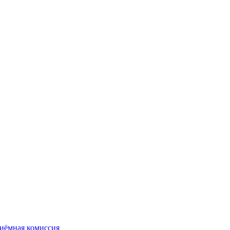
иёмная комиссия