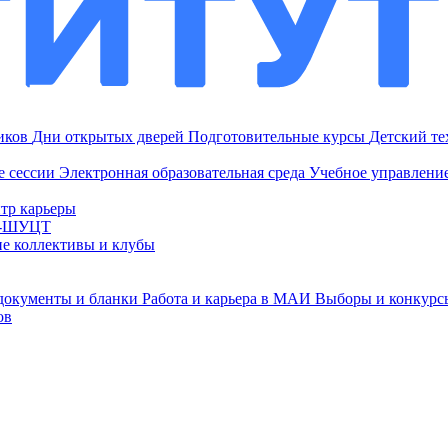
ников
Дни открытых дверей
Подготовительные курсы
Детский т
е сессии
Электронная образовательная среда
Учебное управление
тр карьеры
И-ШУЦТ
ие коллективы и клубы
документы и бланки
Работа и карьера в МАИ
Выборы и конкурс
ов