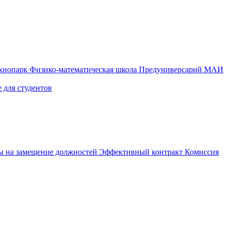
ехнопарк
Физико-математическая школа
Предуниверсарий МАИ
 для студентов
ы на замещение должностей
Эффективный контракт
Комиссия