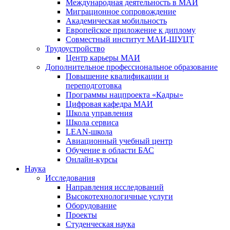
Международная деятельность в МАИ
Миграционное сопровождение
Академическая мобильность
Европейское приложение к диплому
Совместный институт МАИ-ШУЦТ
Трудоустройство
Центр карьеры МАИ
Дополнительное профессиональное образование
Повышение квалификации и
переподготовка
Программы нацпроекта «Кадры»
Цифровая кафедра МАИ
Школа управления
Школа сервиса
LEAN-школа
Авиационный учебный центр
Обучение в области БАС
Онлайн-курсы
Наука
Исследования
Направления исследований
Высокотехнологичные услуги
Оборудование
Проекты
Студенческая наука