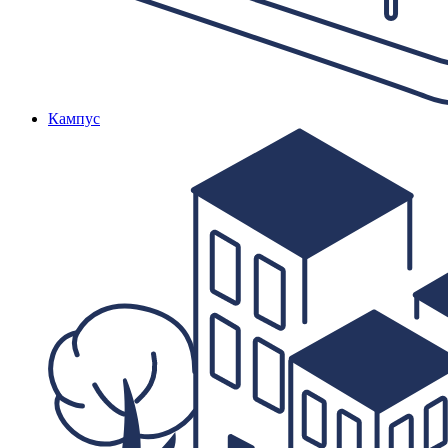
Кампус