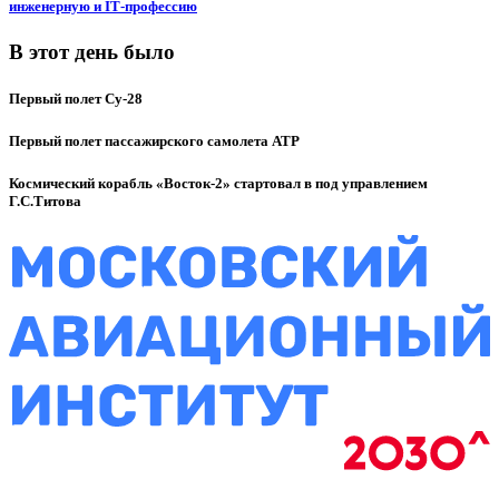
инженерную и IT‑профессию
В этот день было
Первый полет Су-28
Первый полет пассажирского самолета ATP
Космический корабль «Восток-2» стартовал в под управлением
Г.С.Титова