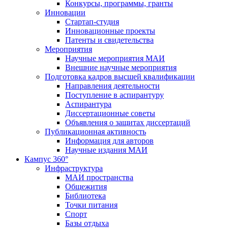
Конкурсы, программы, гранты
Инновации
Стартап-студия
Инновационные проекты
Патенты и свидетельства
Мероприятия
Научные мероприятия МАИ
Внешние научные мероприятия
Подготовка кадров высшей квалификации
Направления деятельности
Поступление в аспирантуру
Аспирантура
Диссертационные советы
Объявления о защитах диссертаций
Публикационная активность
Информация для авторов
Научные издания МАИ
Кампус 360°
Инфраструктура
МАИ пространства
Общежития
Библиотека
Точки питания
Спорт
Базы отдыха