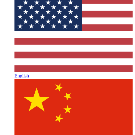
English