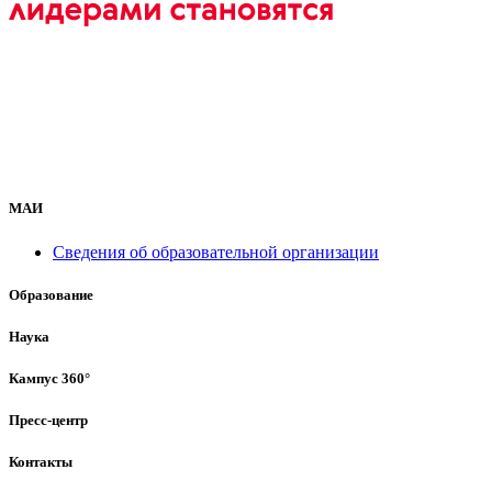
МАИ
Сведения об образовательной организации
Образование
Наука
Кампус 360°
Пресс-центр
Контакты