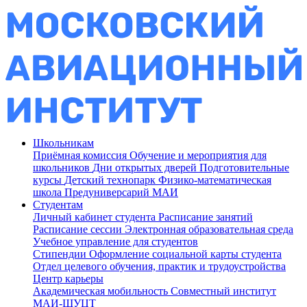
Школьникам
Приёмная комиссия
Обучение и мероприятия для
школьников
Дни открытых дверей
Подготовительные
курсы
Детский технопарк
Физико-математическая
школа
Предуниверсарий МАИ
Студентам
Личный кабинет студента
Расписание занятий
Расписание сессии
Электронная образовательная среда
Учебное управление для студентов
Стипендии
Оформление социальной карты студента
Отдел целевого обучения, практик и трудоустройства
Центр карьеры
Академическая мобильность
Совместный институт
МАИ-ШУЦТ