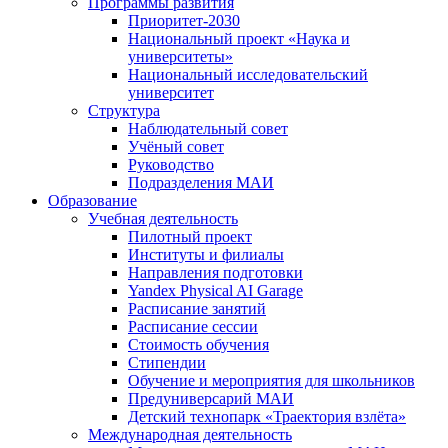
Программы развития
Приоритет-2030
Национальный проект «Наука и
университеты»
Национальный исследовательский
университет
Структура
Наблюдательный совет
Учёный совет
Руководство
Подразделения МАИ
Образование
Учебная деятельность
Пилотный проект
Институты и филиалы
Направления подготовки
Yandex Physical AI Garage
Расписание занятий
Расписание сессии
Стоимость обучения
Стипендии
Обучение и мероприятия для школьников
Предуниверсарий МАИ
Детский технопарк «Траектория взлёта»
Международная деятельность