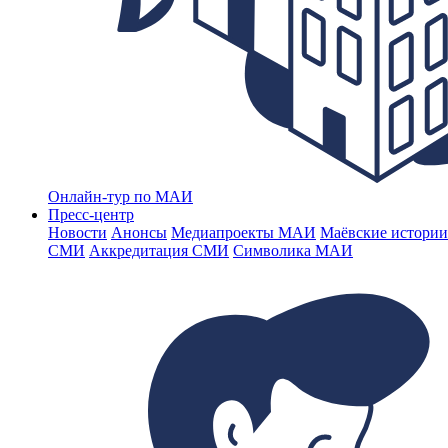
Онлайн-тур по МАИ
Пресс-центр
Новости
Анонсы
Медиапроекты МАИ
Маёвские истории
СМИ
Аккредитация СМИ
Символика МАИ