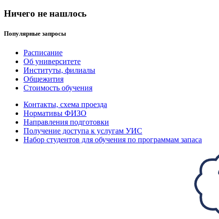
Ничего не нашлось
Популярные запросы
Расписание
Об университете
Институты, филиалы
Общежития
Стоимость обучения
Контакты, схема проезда
Нормативы ФИЗО
Направления подготовки
Получение доступа к услугам УИС
Набор студентов для обучения по программам запаса