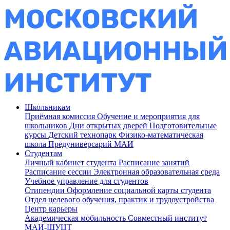
Школьникам
Приёмная комиссия
Обучение и мероприятия для
школьников
Дни открытых дверей
Подготовительные
курсы
Детский технопарк
Физико-математическая
школа
Предуниверсарий МАИ
Студентам
Личный кабинет студента
Расписание занятий
Расписание сессии
Электронная образовательная среда
Учебное управление для студентов
Стипендии
Оформление социальной карты студента
Отдел целевого обучения, практик и трудоустройства
Центр карьеры
Академическая мобильность
Совместный институт
МАИ-ШУЦТ