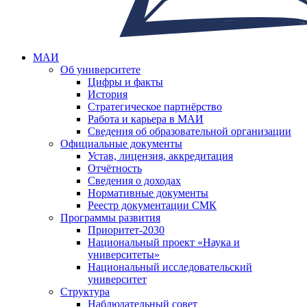
МАИ
Об университете
Цифры и факты
История
Стратегическое партнёрство
Работа и карьера в МАИ
Сведения об образовательной организации
Официальные документы
Устав, лицензия, аккредитация
Отчётность
Сведения о доходах
Нормативные документы
Реестр документации СМК
Программы развития
Приоритет-2030
Национальный проект «Наука и
университеты»
Национальный исследовательский
университет
Структура
Наблюдательный совет