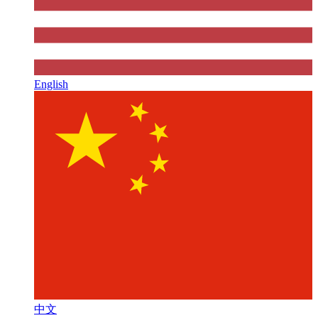
English
中文