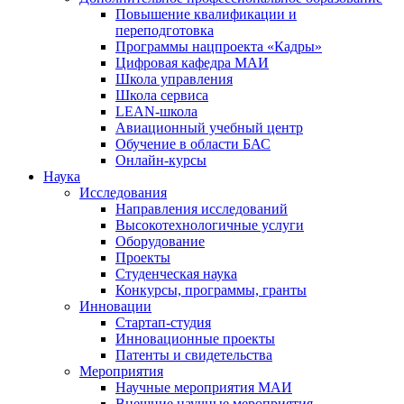
Повышение квалификации и
переподготовка
Программы нацпроекта «Кадры»
Цифровая кафедра МАИ
Школа управления
Школа сервиса
LEAN-школа
Авиационный учебный центр
Обучение в области БАС
Онлайн-курсы
Наука
Исследования
Направления исследований
Высокотехнологичные услуги
Оборудование
Проекты
Студенческая наука
Конкурсы, программы, гранты
Инновации
Стартап-студия
Инновационные проекты
Патенты и свидетельства
Мероприятия
Научные мероприятия МАИ
Внешние научные мероприятия