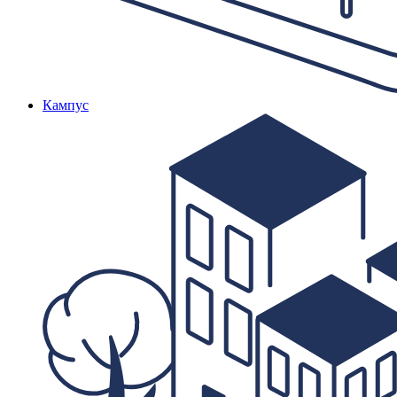
Кампус