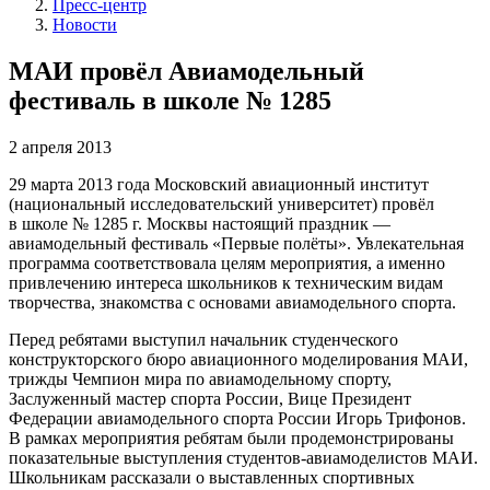
Пресс-центр
Новости
МАИ провёл Авиамодельный
фестиваль в школе № 1285
2 апреля 2013
29 марта 2013 года Московский авиационный институт
(национальный исследовательский университет) провёл
в школе № 1285 г. Москвы настоящий праздник —
авиамодельный фестиваль «Первые полёты». Увлекательная
программа соответствовала целям мероприятия, а именно
привлечению интереса школьников к техническим видам
творчества, знакомства с основами авиамодельного спорта.
Перед ребятами выступил начальник студенческого
конструкторского бюро авиационного моделирования МАИ,
трижды Чемпион мира по авиамодельному спорту,
Заслуженный мастер спорта России, Вице Президент
Федерации авиамодельного спорта России Игорь Трифонов.
В рамках мероприятия ребятам были продемонстрированы
показательные выступления студентов-авиамоделистов МАИ.
Школьникам рассказали о выставленных спортивных