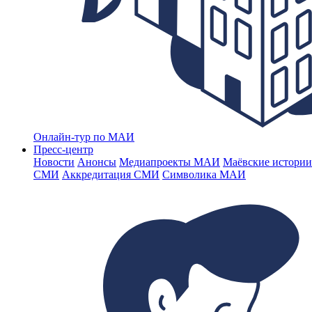
Онлайн-тур по МАИ
Пресс-центр
Новости
Анонсы
Медиапроекты МАИ
Маёвские истории
СМИ
Аккредитация СМИ
Символика МАИ