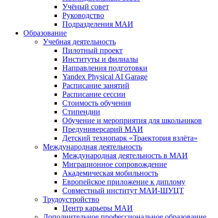
Учёный совет
Руководство
Подразделения МАИ
Образование
Учебная деятельность
Пилотный проект
Институты и филиалы
Направления подготовки
Yandex Physical AI Garage
Расписание занятий
Расписание сессии
Стоимость обучения
Стипендии
Обучение и мероприятия для школьников
Предуниверсарий МАИ
Детский технопарк «Траектория взлёта»
Международная деятельность
Международная деятельность в МАИ
Миграционное сопровождение
Академическая мобильность
Европейское приложение к диплому
Совместный институт МАИ-ШУЦТ
Трудоустройство
Центр карьеры МАИ
Дополнительное профессиональное образование