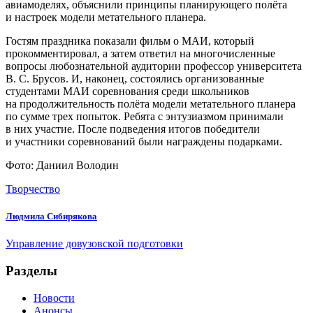
авиамоделях, объяснили принципы планирующего полёта
и настроек модели метательного планера.
Гостям праздника показали фильм о МАИ, который
прокомментировал, а затем ответил на многочисленные
вопросы любознательной аудитории профессор университета
В. С. Брусов. И, наконец, состоялись организованные
студентами МАИ соревнования среди школьников
на продолжительность полёта модели метательного планера
по сумме трех попыток. Ребята с энтузиазмом принимали
в них участие. После подведения итогов победители
и участники соревнований были награждены подарками.
Фото: Даниил Володин
Творчество
Людмила Сибирякова
Управление довузовской подготовки
Разделы
Новости
Анонсы