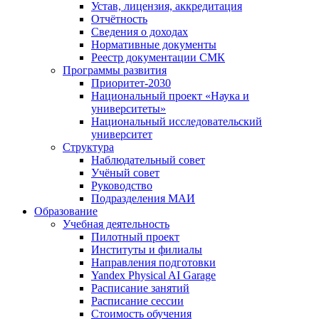
Устав, лицензия, аккредитация
Отчётность
Сведения о доходах
Нормативные документы
Реестр документации СМК
Программы развития
Приоритет-2030
Национальный проект «Наука и
университеты»
Национальный исследовательский
университет
Структура
Наблюдательный совет
Учёный совет
Руководство
Подразделения МАИ
Образование
Учебная деятельность
Пилотный проект
Институты и филиалы
Направления подготовки
Yandex Physical AI Garage
Расписание занятий
Расписание сессии
Стоимость обучения