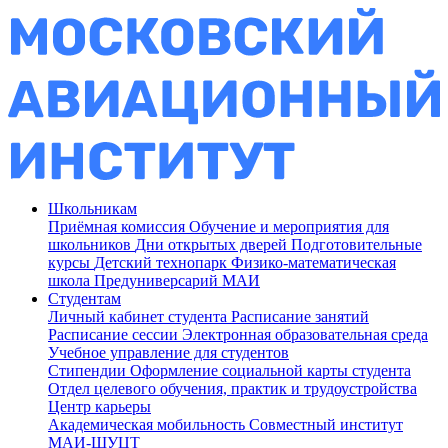
Школьникам
Приёмная комиссия
Обучение и мероприятия для
школьников
Дни открытых дверей
Подготовительные
курсы
Детский технопарк
Физико-математическая
школа
Предуниверсарий МАИ
Студентам
Личный кабинет студента
Расписание занятий
Расписание сессии
Электронная образовательная среда
Учебное управление для студентов
Стипендии
Оформление социальной карты студента
Отдел целевого обучения, практик и трудоустройства
Центр карьеры
Академическая мобильность
Совместный институт
МАИ-ШУЦТ