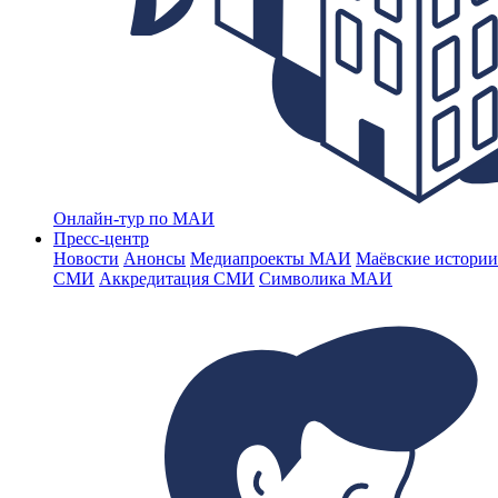
Онлайн-тур по МАИ
Пресс-центр
Новости
Анонсы
Медиапроекты МАИ
Маёвские истории
СМИ
Аккредитация СМИ
Символика МАИ