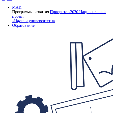
МАИ
Программы развития
Приоритет-2030
Национальный
проект
«Наука и университеты»
Образование