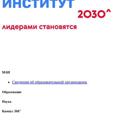
МАИ
Сведения об образовательной организации
Образование
Наука
Кампус 360°