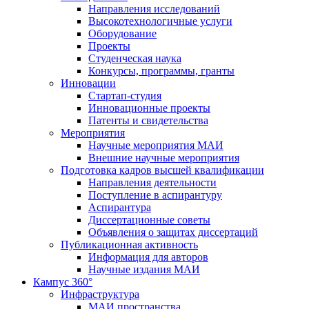
Направления исследований
Высокотехнологичные услуги
Оборудование
Проекты
Студенческая наука
Конкурсы, программы, гранты
Инновации
Стартап-студия
Инновационные проекты
Патенты и свидетельства
Мероприятия
Научные мероприятия МАИ
Внешние научные мероприятия
Подготовка кадров высшей квалификации
Направления деятельности
Поступление в аспирантуру
Аспирантура
Диссертационные советы
Объявления о защитах диссертаций
Публикационная активность
Информация для авторов
Научные издания МАИ
Кампус 360°
Инфраструктура
МАИ пространства