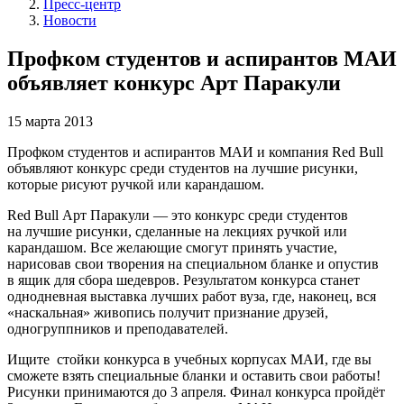
Пресс-центр
Новости
Профком студентов и аспирантов МАИ
объявляет конкурс Арт Паракули
15 марта 2013
Профком студентов и аспирантов МАИ и компания Red Bull
объявляют конкурс среди студентов на лучшие рисунки,
которые рисуют ручкой или карандашом.
Red Bull Арт Паракули — это конкурс среди студентов
на лучшие рисунки, сделанные на лекциях ручкой или
карандашом. Все желающие смогут принять участие,
нарисовав свои творения на специальном бланке и опустив
в ящик для сбора шедевров. Результатом конкурса станет
однодневная выставка лучших работ вуза, где, наконец, вся
«наскальная» живопись получит признание друзей,
одногруппников и преподавателей.
Ищите стойки конкурса в учебных корпусах МАИ, где вы
сможете взять специальные бланки и оставить свои работы!
Рисунки принимаются до 3 апреля. Финал конкурса пройдёт