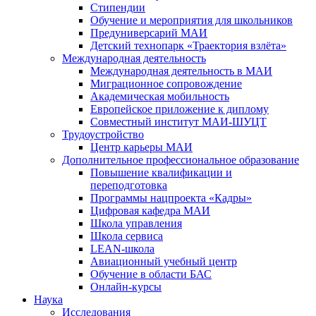
Стипендии
Обучение и мероприятия для школьников
Предуниверсарий МАИ
Детский технопарк «Траектория взлёта»
Международная деятельность
Международная деятельность в МАИ
Миграционное сопровождение
Академическая мобильность
Европейское приложение к диплому
Совместный институт МАИ-ШУЦТ
Трудоустройство
Центр карьеры МАИ
Дополнительное профессиональное образование
Повышение квалификации и
переподготовка
Программы нацпроекта «Кадры»
Цифровая кафедра МАИ
Школа управления
Школа сервиса
LEAN-школа
Авиационный учебный центр
Обучение в области БАС
Онлайн-курсы
Наука
Исследования