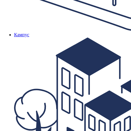
Кампус