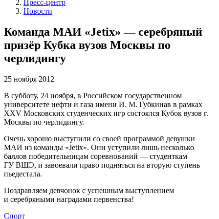
Пресс-центр
Новости
Команда МАИ «Jetix» — серебряный
призёр Кубка вузов Москвы по
черлидингу
25 ноября 2012
В субботу, 24 ноября, в Российском государственном
университете нефти и газа имени И. М. Губкинав в рамках
XXV Московских студенческих игр состоялся Кубок вузов г.
Москвы по черлидингу.
Очень хорошо выступили со своей программой девушки
МАИ из команды «Jetix». Они уступили лишь несколько
баллов победительницам соревнований — студенткам
ГУ ВШЭ, и завоевали право подняться на вторую ступень
пьедестала.
Поздравляем девчонок с успешным выступлением
и серебряными наградами первенства!
Спорт