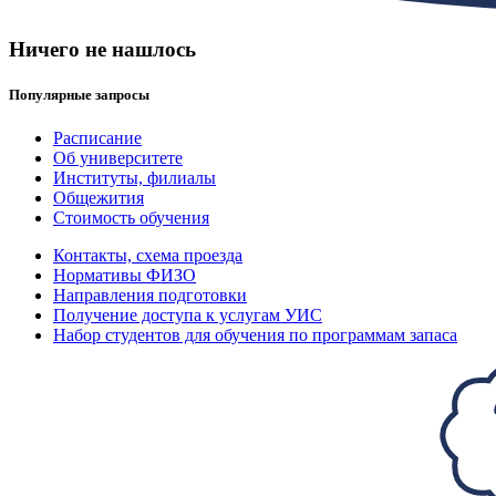
Ничего не нашлось
Популярные запросы
Расписание
Об университете
Институты, филиалы
Общежития
Стоимость обучения
Контакты, схема проезда
Нормативы ФИЗО
Направления подготовки
Получение доступа к услугам УИС
Набор студентов для обучения по программам запаса