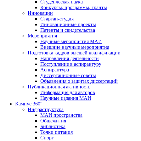
Студенческая наука
Конкурсы, программы, гранты
Инновации
Стартап-студия
Инновационные проекты
Патенты и свидетельства
Мероприятия
Научные мероприятия МАИ
Внешние научные мероприятия
Подготовка кадров высшей квалификации
Направления деятельности
Поступление в аспирантуру
Аспирантура
Диссертационные советы
Объявления о защитах диссертаций
Публикационная активность
Информация для авторов
Научные издания МАИ
Кампус 360°
Инфраструктура
МАИ пространства
Общежития
Библиотека
Точки питания
Спорт