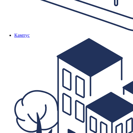
Кампус