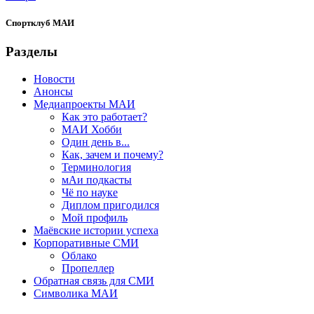
Спортклуб МАИ
Разделы
Новости
Анонсы
Медиапроекты МАИ
Как это работает?
МАИ Хобби
Один день в...
Как, зачем и почему?
Терминология
мАи подкасты
Чё по науке
Диплом пригодился
Мой профиль
Маёвские истории успеха
Корпоративные СМИ
Облако
Пропеллер
Обратная связь для СМИ
Символика МАИ