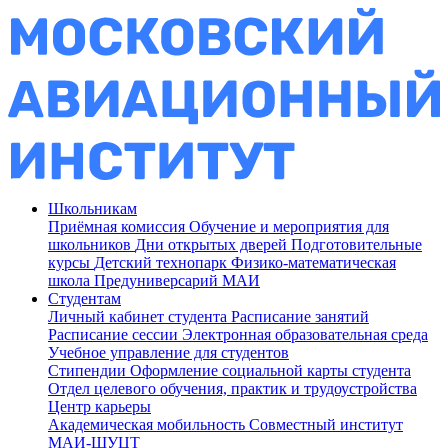
Школьникам
Приёмная комиссия
Обучение и мероприятия для
школьников
Дни открытых дверей
Подготовительные
курсы
Детский технопарк
Физико-математическая
школа
Предуниверсарий МАИ
Студентам
Личный кабинет студента
Расписание занятий
Расписание сессии
Электронная образовательная среда
Учебное управление для студентов
Стипендии
Оформление социальной карты студента
Отдел целевого обучения, практик и трудоустройства
Центр карьеры
Академическая мобильность
Совместный институт
МАИ-ШУЦТ