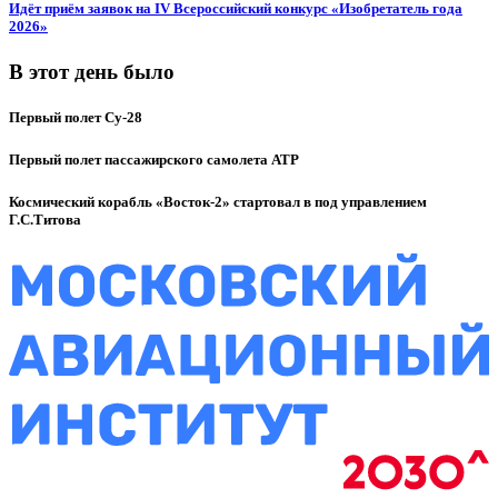
Идёт приём заявок на IV Всероссийский конкурс «Изобретатель года
2026»
В этот день было
Первый полет Су-28
Первый полет пассажирского самолета ATP
Космический корабль «Восток-2» стартовал в под управлением
Г.С.Титова