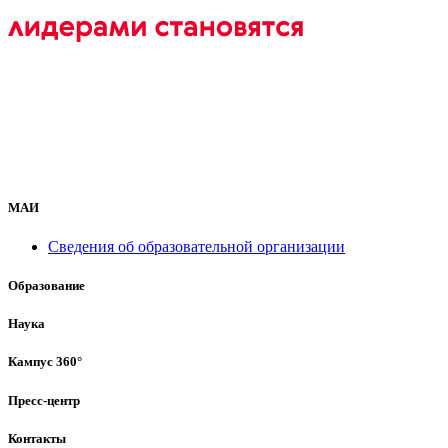
МАИ
Сведения об образовательной организации
Образование
Наука
Кампус 360°
Пресс-центр
Контакты