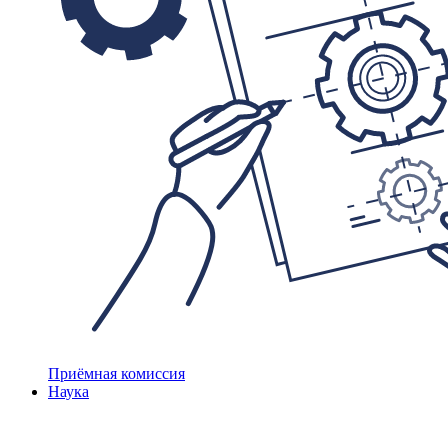
Приёмная комиссия
Наука