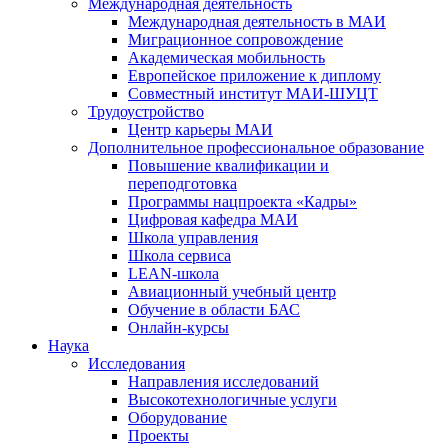
Международная деятельность
Международная деятельность в МАИ
Миграционное сопровождение
Академическая мобильность
Европейское приложение к диплому
Совместный институт МАИ-ШУЦТ
Трудоустройство
Центр карьеры МАИ
Дополнительное профессиональное образование
Повышение квалификации и
переподготовка
Программы нацпроекта «Кадры»
Цифровая кафедра МАИ
Школа управления
Школа сервиса
LEAN-школа
Авиационный учебный центр
Обучение в области БАС
Онлайн-курсы
Наука
Исследования
Направления исследований
Высокотехнологичные услуги
Оборудование
Проекты