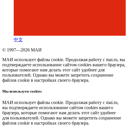
中文
© 1997—2026 МАИ
МАИ использует файлы cookie. Продолжая работу с mai.ru, вы
подтверждаете использование сайтом cookies вашего браузера,
которые помогают нам делать этот сайт удобнее для
пользователей. Однако вы можете запретить сохранение
файлов cookie в настройках своего браузера.
Мы используем cookies
МАИ использует файлы cookie. Продолжая работу с mai.ru,
вы подтверждаете использование сайтом cookies вашего
браузера, которые помогают нам делать этот сайт удобнее
для пользователей. Однако вы можете запретить сохранение
файлов cookie в настройках своего браузера.