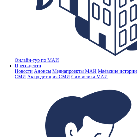
Онлайн-тур по МАИ
Пресс-центр
Новости
Анонсы
Медиапроекты МАИ
Маёвские истории
СМИ
Аккредитация СМИ
Символика МАИ