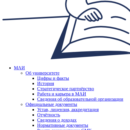
МАИ
Об университете
Цифры и факты
История
Стратегическое партнёрство
Работа и карьера в МАИ
Сведения об образовательной организации
Официальные документы
Устав, лицензия, аккредитация
Отчётность
Сведения о доходах
Нормативные документы