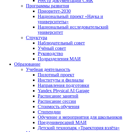
Реестр документации СМК
Программы развития
Приоритет-2030
Национальный проект «Наука и
университеты»
Национальный исследовательский
университет
Структура
Наблюдательный совет
Учёный совет
Руководство
Подразделения МАИ
Образование
Учебная деятельность
Пилотный проект
Институты и филиалы
Направления подготовки
Yandex Physical AI Garage
Расписание занятий
Расписание сессии
Стоимость обучения
Стипендии
Обучение и мероприятия для школьников
Предуниверсарий МАИ
Детский технопарк «Траектория взлёта»