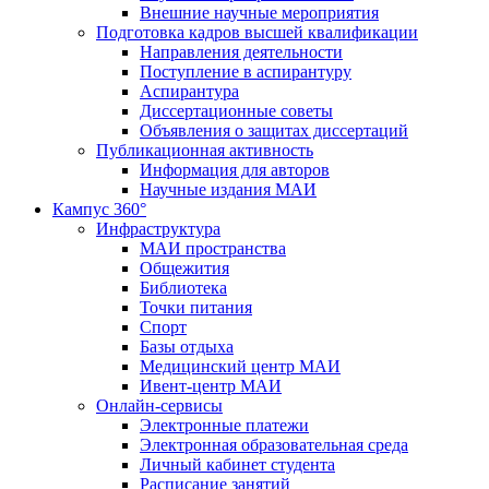
Внешние научные мероприятия
Подготовка кадров высшей квалификации
Направления деятельности
Поступление в аспирантуру
Аспирантура
Диссертационные советы
Объявления о защитах диссертаций
Публикационная активность
Информация для авторов
Научные издания МАИ
Кампус 360°
Инфраструктура
МАИ пространства
Общежития
Библиотека
Точки питания
Спорт
Базы отдыха
Медицинский центр МАИ
Ивент-центр МАИ
Онлайн-сервисы
Электронные платежи
Электронная образовательная среда
Личный кабинет студента
Расписание занятий