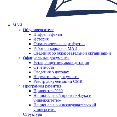
МАИ
Об университете
Цифры и факты
История
Стратегическое партнёрство
Работа и карьера в МАИ
Сведения об образовательной организации
Официальные документы
Устав, лицензия, аккредитация
Отчётность
Сведения о доходах
Нормативные документы
Реестр документации СМК
Программы развития
Приоритет-2030
Национальный проект «Наука и
университеты»
Национальный исследовательский
университет
Структура