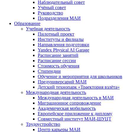
Наблюдательный совет
Учёный совет
Руководство
Подразделения МАИ
Образование
Учебная деятельность
Пилотный проект
Институты и филиалы
Направления подготовки
Yandex Physical AI Garage
Расписание занятий
Расписание сессии
Стоимость обучения
Стипендии
Обучение и мероприятия для школьников
Предуниверсарий МАИ
Детский технопарк «Траектория взлёта»
Международная деятельность
Международная деятельность в МАИ
Миграционное сопровождение
Академическая мобильность
Европейское приложение к диплому
Совместный институт МАИ-ШУЦТ
Трудоустройство
Центр карьеры МАИ