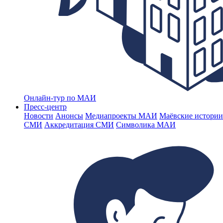
Онлайн-тур по МАИ
Пресс-центр
Новости
Анонсы
Медиапроекты МАИ
Маёвские истории
СМИ
Аккредитация СМИ
Символика МАИ