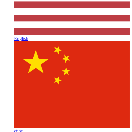
English
中文