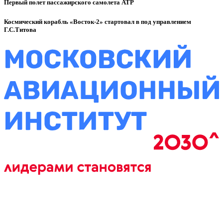
Первый полет пассажирского самолета ATP
Космический корабль «Восток-2» стартовал в под управлением
Г.С.Титова