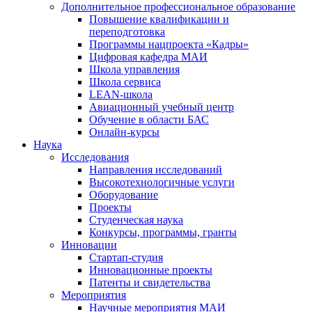
Дополнительное профессиональное образование
Повышение квалификации и
переподготовка
Программы нацпроекта «Кадры»
Цифровая кафедра МАИ
Школа управления
Школа сервиса
LEAN-школа
Авиационный учебный центр
Обучение в области БАС
Онлайн-курсы
Наука
Исследования
Направления исследований
Высокотехнологичные услуги
Оборудование
Проекты
Студенческая наука
Конкурсы, программы, гранты
Инновации
Стартап-студия
Инновационные проекты
Патенты и свидетельства
Мероприятия
Научные мероприятия МАИ