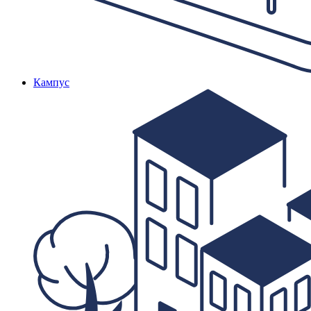
Кампус