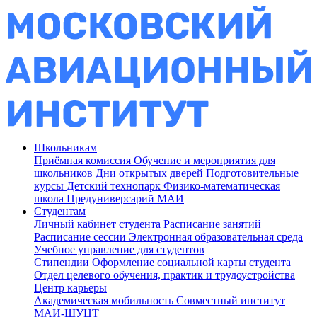
Школьникам
Приёмная комиссия
Обучение и мероприятия для
школьников
Дни открытых дверей
Подготовительные
курсы
Детский технопарк
Физико-математическая
школа
Предуниверсарий МАИ
Студентам
Личный кабинет студента
Расписание занятий
Расписание сессии
Электронная образовательная среда
Учебное управление для студентов
Стипендии
Оформление социальной карты студента
Отдел целевого обучения, практик и трудоустройства
Центр карьеры
Академическая мобильность
Совместный институт
МАИ-ШУЦТ