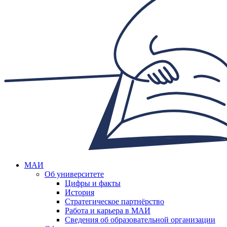
МАИ
Об университете
Цифры и факты
История
Стратегическое партнёрство
Работа и карьера в МАИ
Сведения об образовательной организации