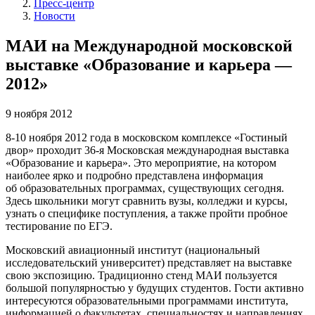
Пресс-центр
Новости
МАИ на Международной московской
выставке «Образование и карьера —
2012»
9 ноября 2012
8-10
ноября 2012 года в московском комплексе «Гостиный
двор» проходит
36-я
Московская международная выставка
«Образование и карьера». Это мероприятие, на котором
наиболее ярко и подробно представлена информация
об образовательных программах, существующих сегодня.
Здесь школьники могут сравнить вузы, колледжи и курсы,
узнать о специфике поступления, а также пройти пробное
тестирование по ЕГЭ.
Московский авиационный институт (национальный
исследовательский университет) представляет на выставке
свою экспозицию. Традиционно стенд МАИ пользуется
большой популярностью у будущих студентов. Гости активно
интересуются образовательными программами института,
информацией о факультетах, специальностях и направлениях