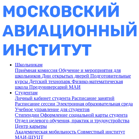
Школьникам
Приёмная комиссия
Обучение и мероприятия для
школьников
Дни открытых дверей
Подготовительные
курсы
Детский технопарк
Физико-математическая
школа
Предуниверсарий МАИ
Студентам
Личный кабинет студента
Расписание занятий
Расписание сессии
Электронная образовательная среда
Учебное управление для студентов
Стипендии
Оформление социальной карты студента
Отдел целевого обучения, практик и трудоустройства
Центр карьеры
Академическая мобильность
Совместный институт
МАИ-ШУЦТ