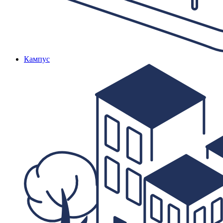
Кампус