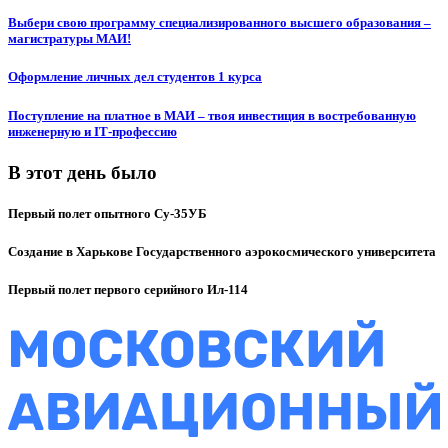
Выбери свою программу специализированного высшего образования –
магистратуры МАИ!
Оформление личных дел студентов 1 курса
Поступление на платное в МАИ – твоя инвестиция в востребованную
инженерную и IT‑профессию
В этот день было
Первый полет опытного Су-35УБ
Создание в Харькове Государственного аэрокосмического университета
Первый полет первого серийного Ил-114