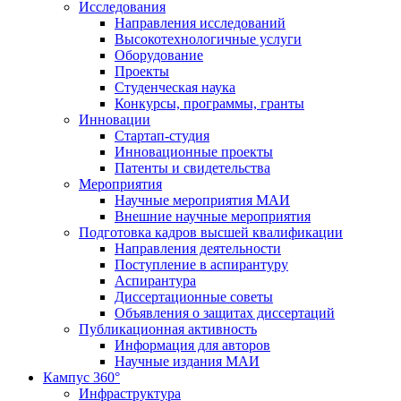
Исследования
Направления исследований
Высокотехнологичные услуги
Оборудование
Проекты
Студенческая наука
Конкурсы, программы, гранты
Инновации
Стартап-студия
Инновационные проекты
Патенты и свидетельства
Мероприятия
Научные мероприятия МАИ
Внешние научные мероприятия
Подготовка кадров высшей квалификации
Направления деятельности
Поступление в аспирантуру
Аспирантура
Диссертационные советы
Объявления о защитах диссертаций
Публикационная активность
Информация для авторов
Научные издания МАИ
Кампус 360°
Инфраструктура