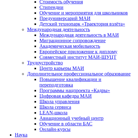
Стоимость обучения
Стипендии
Обучение и мероприятия для школьников
Предуниверсарий МАИ
Детский технопарк «Траектория взлёта»
Международная деятельность
Международная деятельность в МАИ
Миграционное сопровождение
Академическая мобильность
Европейское приложение к диплому
Совместный институт МАИ-ШУЦТ
Трудоустройство
Центр карьеры МАИ
Дополнительное профессиональное образование
Повышение квалификации и
переподготовка
Программы нацпроекта «Кадры»
Цифровая кафедра МАИ
Школа управления
Школа сервиса
LEAN-школа
Авиационный учебный центр
Обучение в области БАС
Онлайн-курсы
Наука