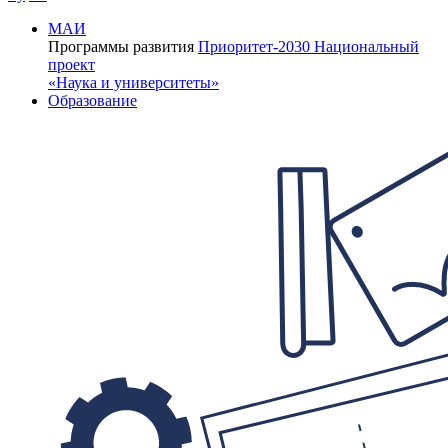
МАИ
Программы развития
Приоритет-2030
Национальный
проект
«Наука и университеты»
Образование