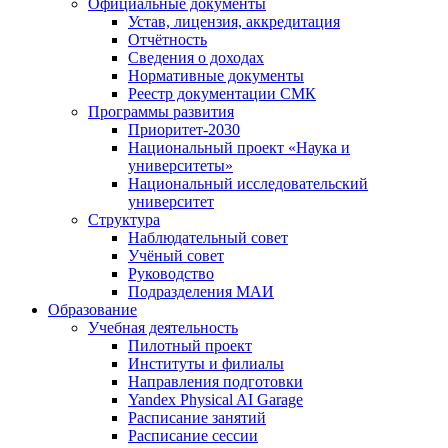
Официальные документы
Устав, лицензия, аккредитация
Отчётность
Сведения о доходах
Нормативные документы
Реестр документации СМК
Программы развития
Приоритет-2030
Национальный проект «Наука и
университеты»
Национальный исследовательский
университет
Структура
Наблюдательный совет
Учёный совет
Руководство
Подразделения МАИ
Образование
Учебная деятельность
Пилотный проект
Институты и филиалы
Направления подготовки
Yandex Physical AI Garage
Расписание занятий
Расписание сессии