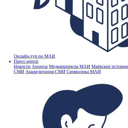
Онлайн-тур по МАИ
Пресс-центр
Новости
Анонсы
Медиапроекты МАИ
Маёвские истории
СМИ
Аккредитация СМИ
Символика МАИ