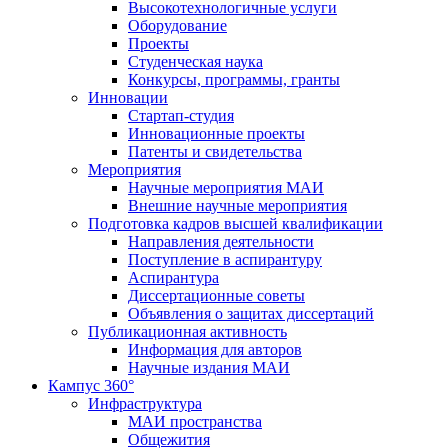
Высокотехнологичные услуги
Оборудование
Проекты
Студенческая наука
Конкурсы, программы, гранты
Инновации
Стартап-студия
Инновационные проекты
Патенты и свидетельства
Мероприятия
Научные мероприятия МАИ
Внешние научные мероприятия
Подготовка кадров высшей квалификации
Направления деятельности
Поступление в аспирантуру
Аспирантура
Диссертационные советы
Объявления о защитах диссертаций
Публикационная активность
Информация для авторов
Научные издания МАИ
Кампус 360°
Инфраструктура
МАИ пространства
Общежития