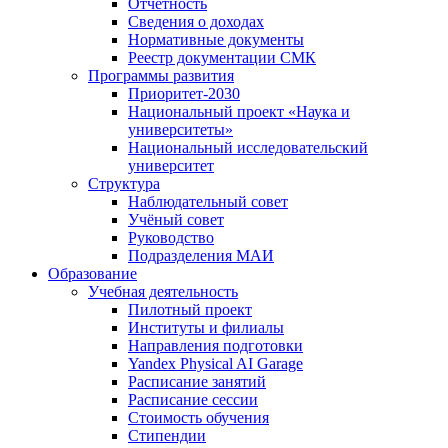
Отчётность
Сведения о доходах
Нормативные документы
Реестр документации СМК
Программы развития
Приоритет-2030
Национальный проект «Наука и
университеты»
Национальный исследовательский
университет
Структура
Наблюдательный совет
Учёный совет
Руководство
Подразделения МАИ
Образование
Учебная деятельность
Пилотный проект
Институты и филиалы
Направления подготовки
Yandex Physical AI Garage
Расписание занятий
Расписание сессии
Стоимость обучения
Стипендии