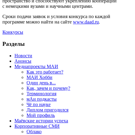
пространство и способствуют укреплению кооперации
с немецкими вузами и научными центрами.
Сроки подачи заявок и условия конкурса по каждой
программе можно найти на сайте
www.daad.ru
.
Конкурсы
Разделы
Новости
Анонсы
Медиапроекты МАИ
Как это работает?
МАИ Хобби
Один день в...
Как, зачем и почему?
Терминология
мАи подкасты
Чё по науке
Диплом пригодился
Мой профиль
Маёвские истории успеха
Корпоративные СМИ
Облако