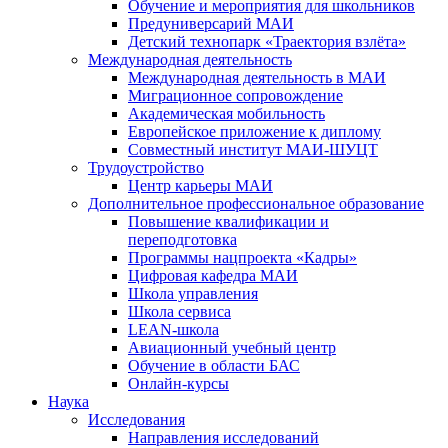
Обучение и мероприятия для школьников
Предуниверсарий МАИ
Детский технопарк «Траектория взлёта»
Международная деятельность
Международная деятельность в МАИ
Миграционное сопровождение
Академическая мобильность
Европейское приложение к диплому
Совместный институт МАИ-ШУЦТ
Трудоустройство
Центр карьеры МАИ
Дополнительное профессиональное образование
Повышение квалификации и
переподготовка
Программы нацпроекта «Кадры»
Цифровая кафедра МАИ
Школа управления
Школа сервиса
LEAN-школа
Авиационный учебный центр
Обучение в области БАС
Онлайн-курсы
Наука
Исследования
Направления исследований