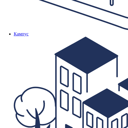
Кампус