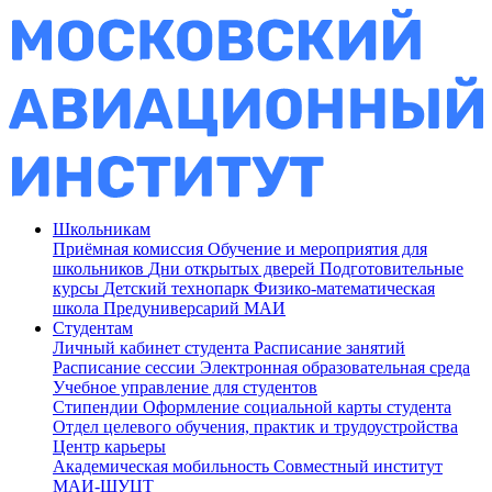
Школьникам
Приёмная комиссия
Обучение и мероприятия для
школьников
Дни открытых дверей
Подготовительные
курсы
Детский технопарк
Физико-математическая
школа
Предуниверсарий МАИ
Студентам
Личный кабинет студента
Расписание занятий
Расписание сессии
Электронная образовательная среда
Учебное управление для студентов
Стипендии
Оформление социальной карты студента
Отдел целевого обучения, практик и трудоустройства
Центр карьеры
Академическая мобильность
Совместный институт
МАИ-ШУЦТ