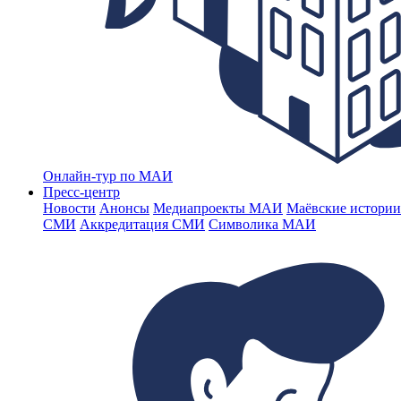
Онлайн-тур по МАИ
Пресс-центр
Новости
Анонсы
Медиапроекты МАИ
Маёвские истории
СМИ
Аккредитация СМИ
Символика МАИ