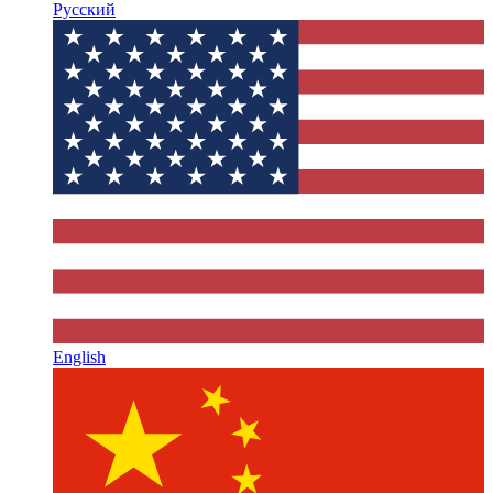
Русский
English