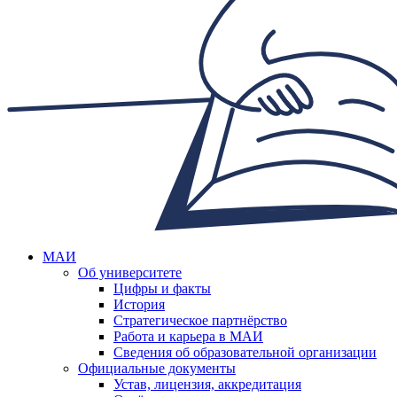
МАИ
Об университете
Цифры и факты
История
Стратегическое партнёрство
Работа и карьера в МАИ
Сведения об образовательной организации
Официальные документы
Устав, лицензия, аккредитация