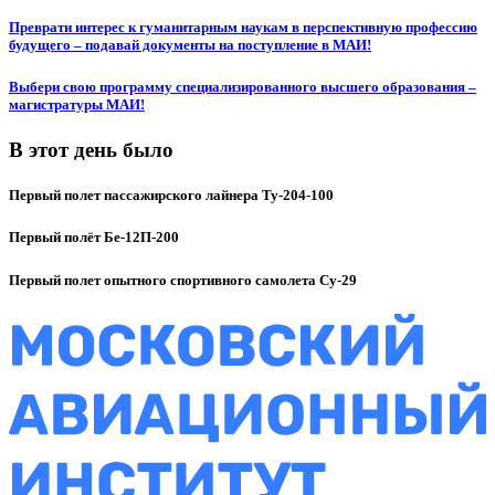
Преврати интерес к гуманитарным наукам в перспективную профессию
будущего – подавай документы на поступление в МАИ!
Выбери свою программу специализированного высшего образования –
магистратуры МАИ!
В этот день было
Первый полет пассажирского лайнера Ту-204-100
Первый полёт Бе-12П-200
Первый полет опытного спортивного самолета Су-29