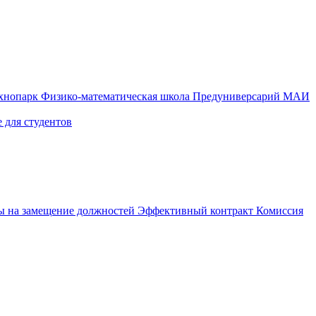
ехнопарк
Физико-математическая школа
Предуниверсарий МАИ
 для студентов
ы на замещение должностей
Эффективный контракт
Комиссия