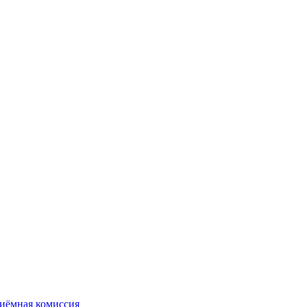
иёмная комиссия