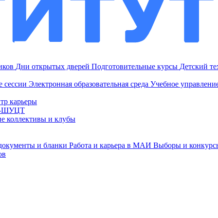
ников
Дни открытых дверей
Подготовительные курсы
Детский т
е сессии
Электронная образовательная среда
Учебное управление
тр карьеры
И-ШУЦТ
ие коллективы и клубы
документы и бланки
Работа и карьера в МАИ
Выборы и конкурс
ов