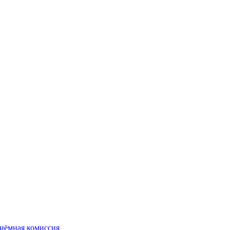
иёмная комиссия