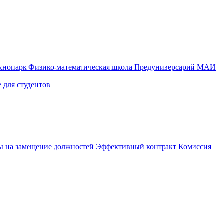
ехнопарк
Физико-математическая школа
Предуниверсарий МАИ
 для студентов
ы на замещение должностей
Эффективный контракт
Комиссия