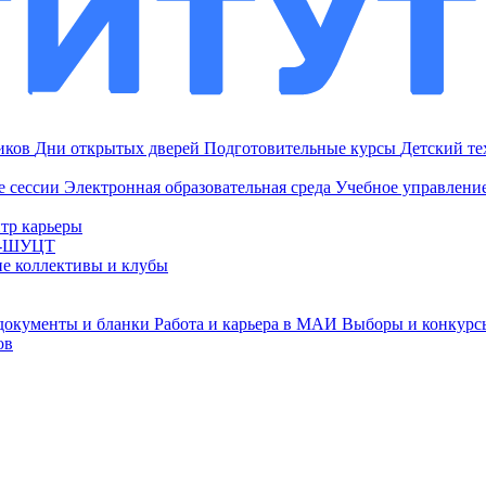
ников
Дни открытых дверей
Подготовительные курсы
Детский т
е сессии
Электронная образовательная среда
Учебное управление
тр карьеры
И-ШУЦТ
ие коллективы и клубы
документы и бланки
Работа и карьера в МАИ
Выборы и конкурс
ов