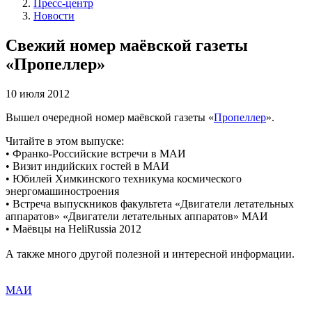
Пресс-центр
Новости
Свежий номер маёвской газеты
«Пропеллер»
10 июля 2012
Вышел очередной номер маёвской газеты «
Пропеллер
».
Читайте в этом выпуске:
• Франко-Российские встречи в МАИ
• Визит индийских гостей в МАИ
• Юбилей Химкинского техникума космического
энергомашиностроения
• Встреча выпускников факультета «Двигатели летательных
аппаратов» «Двигатели летательных аппаратов» МАИ
• Маёвцы на HeliRussia 2012
А также много другой полезной и интересной информации.
МАИ