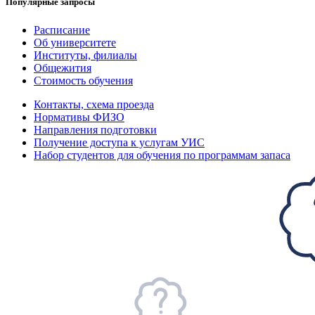
Популярные запросы
Расписание
Об университете
Институты, филиалы
Общежития
Стоимость обучения
Контакты, схема проезда
Нормативы ФИЗО
Направления подготовки
Получение доступа к услугам УИС
Набор студентов для обучения по программам запаса