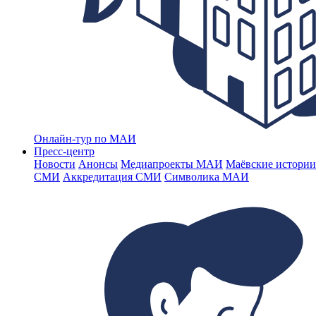
Онлайн-тур по МАИ
Пресс-центр
Новости
Анонсы
Медиапроекты МАИ
Маёвские истории
СМИ
Аккредитация СМИ
Символика МАИ