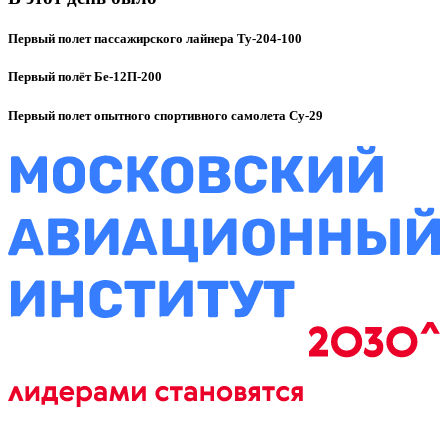
Первый полет пассажирского лайнера Ту-204-100
Первый полёт Бе-12П-200
Первый полет опытного спортивного самолета Су-29