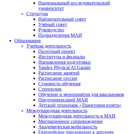
Национальный исследовательский
университет
Структура
Наблюдательный совет
Учёный совет
Руководство
Подразделения МАИ
Образование
Учебная деятельность
Пилотный проект
Институты и филиалы
Направления подготовки
Yandex Physical AI Garage
Расписание занятий
Расписание сессии
Стоимость обучения
Стипендии
Обучение и мероприятия для школьников
Предуниверсарий МАИ
Детский технопарк «Траектория взлёта»
Международная деятельность
Международная деятельность в МАИ
Миграционное сопровождение
Академическая мобильность
Европейское приложение к диплому