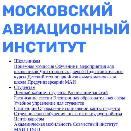
Школьникам
Приёмная комиссия
Обучение и мероприятия для
школьников
Дни открытых дверей
Подготовительные
курсы
Детский технопарк
Физико-математическая
школа
Предуниверсарий МАИ
Студентам
Личный кабинет студента
Расписание занятий
Расписание сессии
Электронная образовательная среда
Учебное управление для студентов
Стипендии
Оформление социальной карты студента
Отдел целевого обучения, практик и трудоустройства
Центр карьеры
Академическая мобильность
Совместный институт
МАИ-ШУЦТ