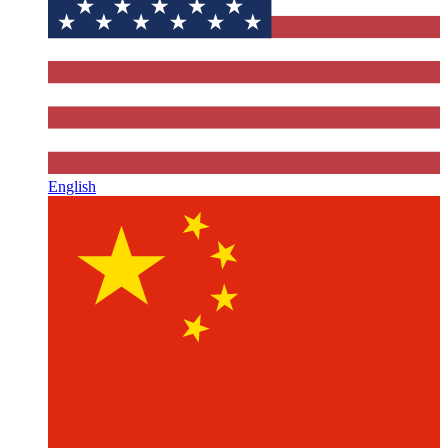
English