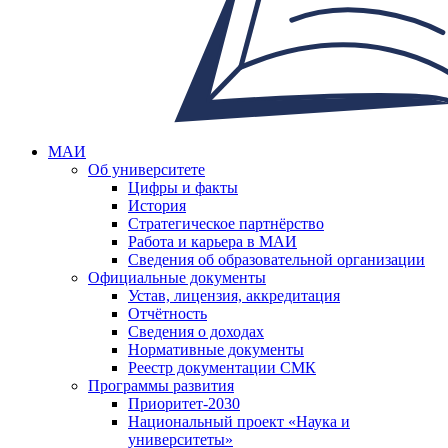
МАИ
Об университете
Цифры и факты
История
Стратегическое партнёрство
Работа и карьера в МАИ
Сведения об образовательной организации
Официальные документы
Устав, лицензия, аккредитация
Отчётность
Сведения о доходах
Нормативные документы
Реестр документации СМК
Программы развития
Приоритет-2030
Национальный проект «Наука и
университеты»