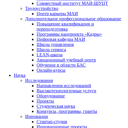
Совместный институт МАИ-ШУЦТ
Трудоустройство
Центр карьеры МАИ
Дополнительное профессиональное образование
Повышение квалификации и
переподготовка
Программы нацпроекта «Кадры»
Цифровая кафедра МАИ
Школа управления
Школа сервиса
LEAN-школа
Авиационный учебный центр
Обучение в области БАС
Онлайн-курсы
Наука
Исследования
Направления исследований
Высокотехнологичные услуги
Оборудование
Проекты
Студенческая наука
Конкурсы, программы, гранты
Инновации
Стартап-студия
Инновационные проекты