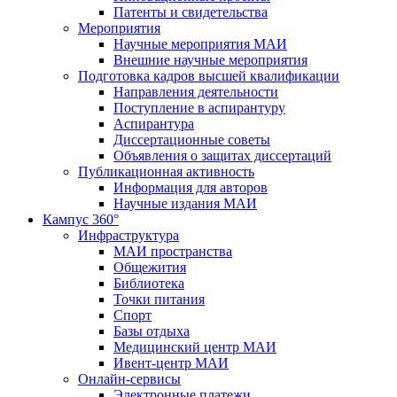
Патенты и свидетельства
Мероприятия
Научные мероприятия МАИ
Внешние научные мероприятия
Подготовка кадров высшей квалификации
Направления деятельности
Поступление в аспирантуру
Аспирантура
Диссертационные советы
Объявления о защитах диссертаций
Публикационная активность
Информация для авторов
Научные издания МАИ
Кампус 360°
Инфраструктура
МАИ пространства
Общежития
Библиотека
Точки питания
Спорт
Базы отдыха
Медицинский центр МАИ
Ивент-центр МАИ
Онлайн-сервисы
Электронные платежи