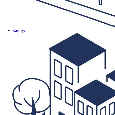
Кампус