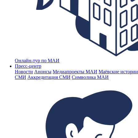
Онлайн-тур по МАИ
Пресс-центр
Новости
Анонсы
Медиапроекты МАИ
Маёвские истории
СМИ
Аккредитация СМИ
Символика МАИ