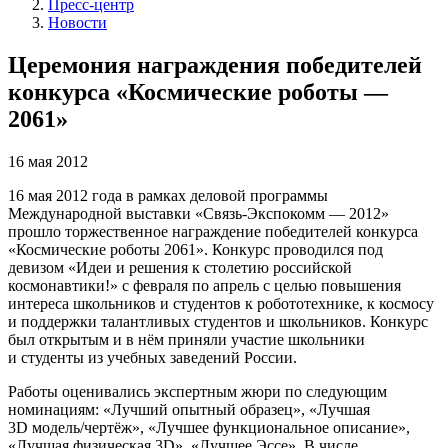
Пресс-центр
Новости
Церемония награждения победителей
конкурса «Космические роботы —
2061»
16 мая 2012
16 мая 2012 года в рамках деловой программы
Международной выставки «Связь-Экспокомм — 2012»
прошло торжественное награждение победителей конкурса
«Космические роботы 2061». Конкурс проводился под
девизом «Идеи и решения к столетию российской
космонавтики!» с февраля по апрель с целью повышения
интереса школьников и студентов к робототехнике, к космосу
и поддержки талантливых студентов и школьников. Конкурс
был открытым и в нём приняли участие школьники
и студенты из учебных заведений России.
Работы оценивались экспертным жюри по следующим
номинациям: «Лучший опытный образец», «Лучшая
3D модель/чертёж», «Лучшее функциональное описание»,
«Лучшая физическая 3D», «Лучшее Эссе». В числе