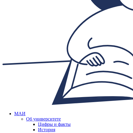
МАИ
Об университете
Цифры и факты
История