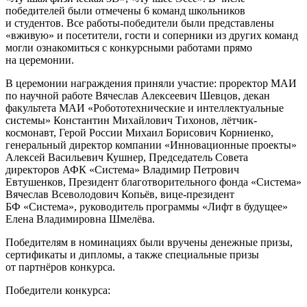
победителей были отмечены 6 команд школьников
и студентов. Все работы-победители были представлены
«вживую» и посетители, гости и соперники из других команд
могли ознакомиться с конкурсными работами прямо
на церемонии.
В церемонии награждения приняли участие: проректор МАИ
по научной работе Вячеслав Алексеевич Шевцов, декан
факультета МАИ «Робототехнические и интеллектуальные
системы» Константин Михайлович Тихонов, лётчик-
космонавт, Герой России Михаил Борисович Корниенко,
генеральный директор компании «Инновационные проекты»
Алексей Васильевич Кушнер, Председатель Совета
директоров АФК «Система» Владимир Петрович
Евтушенков, Президент благотворительного фонда «Система»
Вячеслав Всеволодович Копьёв, вице-президент
БФ «Система», руководитель программы «Лифт в будущее»
Елена Владимировна Шмелёва.
Победителям в номинациях были вручены денежные призы,
сертификаты и дипломы, а также специальные призы
от партнёров конкурса.
Победители конкурса: