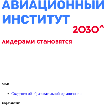
МАИ
Сведения об образовательной организации
Образование