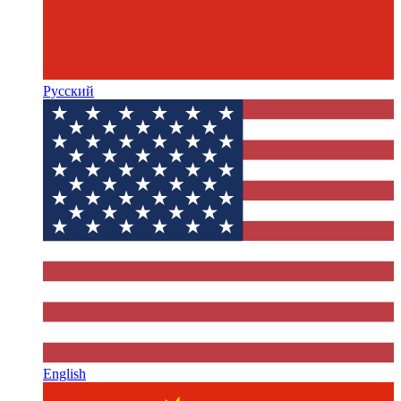
Русский
English