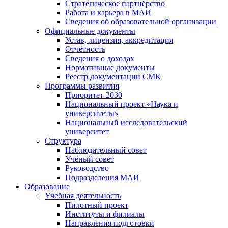
Стратегическое партнёрство
Работа и карьера в МАИ
Сведения об образовательной организации
Официальные документы
Устав, лицензия, аккредитация
Отчётность
Сведения о доходах
Нормативные документы
Реестр документации СМК
Программы развития
Приоритет-2030
Национальный проект «Наука и
университеты»
Национальный исследовательский
университет
Структура
Наблюдательный совет
Учёный совет
Руководство
Подразделения МАИ
Образование
Учебная деятельность
Пилотный проект
Институты и филиалы
Направления подготовки