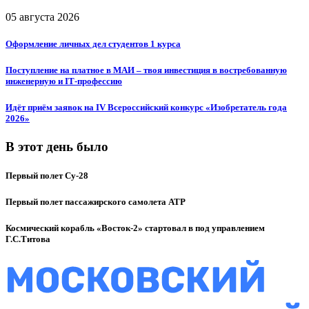
05 августа 2026
Оформление личных дел студентов 1 курса
Поступление на платное в МАИ – твоя инвестиция в востребованную
инженерную и IT‑профессию
Идёт приём заявок на IV Всероссийский конкурс «Изобретатель года
2026»
В этот день было
Первый полет Су-28
Первый полет пассажирского самолета ATP
Космический корабль «Восток-2» стартовал в под управлением
Г.С.Титова