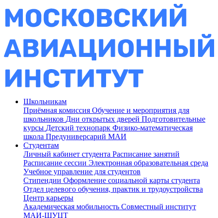
Школьникам
Приёмная комиссия
Обучение и мероприятия для
школьников
Дни открытых дверей
Подготовительные
курсы
Детский технопарк
Физико-математическая
школа
Предуниверсарий МАИ
Студентам
Личный кабинет студента
Расписание занятий
Расписание сессии
Электронная образовательная среда
Учебное управление для студентов
Стипендии
Оформление социальной карты студента
Отдел целевого обучения, практик и трудоустройства
Центр карьеры
Академическая мобильность
Совместный институт
МАИ-ШУЦТ