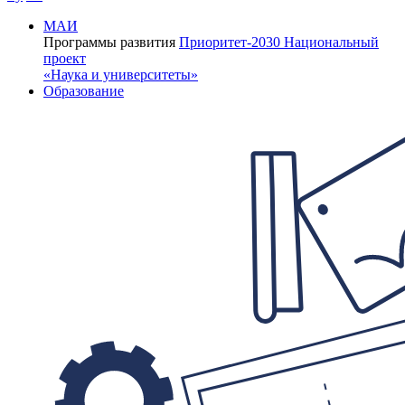
МАИ
Программы развития
Приоритет-2030
Национальный
проект
«Наука и университеты»
Образование