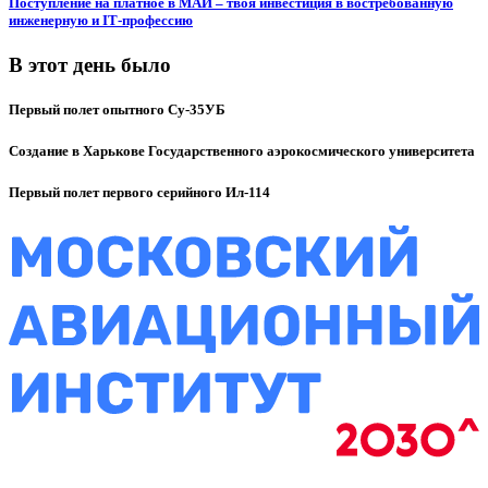
Поступление на платное в МАИ – твоя инвестиция в востребованную
инженерную и IT‑профессию
В этот день было
Первый полет опытного Су-35УБ
Создание в Харькове Государственного аэрокосмического университета
Первый полет первого серийного Ил-114