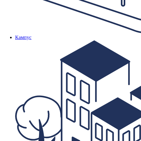
Кампус