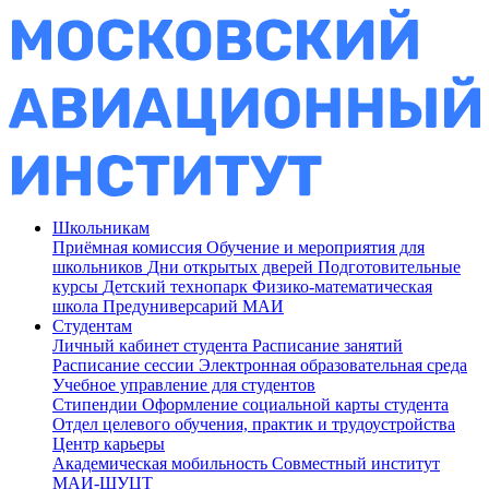
Школьникам
Приёмная комиссия
Обучение и мероприятия для
школьников
Дни открытых дверей
Подготовительные
курсы
Детский технопарк
Физико-математическая
школа
Предуниверсарий МАИ
Студентам
Личный кабинет студента
Расписание занятий
Расписание сессии
Электронная образовательная среда
Учебное управление для студентов
Стипендии
Оформление социальной карты студента
Отдел целевого обучения, практик и трудоустройства
Центр карьеры
Академическая мобильность
Совместный институт
МАИ-ШУЦТ