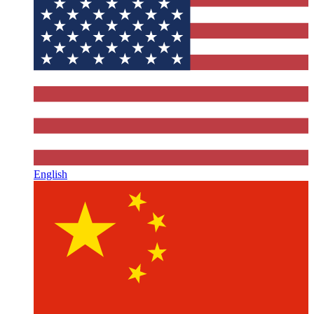
English