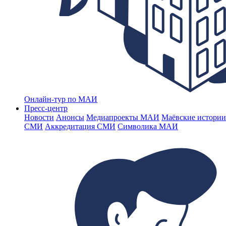
Онлайн-тур по МАИ
Пресс-центр
Новости
Анонсы
Медиапроекты МАИ
Маёвские истории
СМИ
Аккредитация СМИ
Символика МАИ