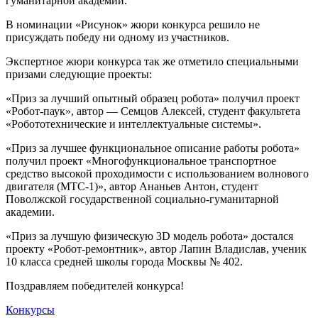
гуманитарной академии.
В номинации «Рисунок» жюри конкурса решило не
присуждать победу ни одному из участников.
Экспертное жюри конкурса так же отметило специальными
призами следующие проекты:
«Приз за лучший опытный образец робота» получил проект
«Робот-паук», автор — Семцов Алексей, студент факультета
«Робототехнические и интеллектуальные системы».
«Приз за лучшее функциональное описание работы робота»
получил проект «Многофункциональное транспортное
средство высокой проходимости с использованием волнового
двигателя (МТС-1)», автор Ананьев Антон, студент
Поволжской государственной социально-гуманитарной
академии.
«Приз за лучшую физическую 3D модель робота» достался
проекту «Робот-ремонтник», автор Лапин Владислав, ученик
10 класса средней школы города Москвы № 402.
Поздравляем победителей конкурса!
Конкурсы