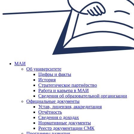
МАИ
Об университете
Цифры и факты
История
Стратегическое партнёрство
Работа и карьера в МАИ
Сведения об образовательной организации
Официальные документы
Устав, лицензия, аккредитация
Отчётность
Сведения о доходах
Нормативные документы
Реестр документации СМК
Программы развития