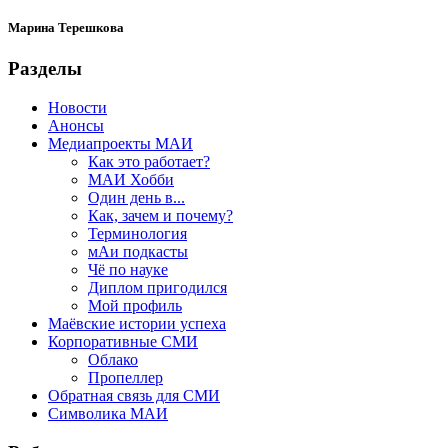
Марина Терешкова
Разделы
Новости
Анонсы
Медиапроекты МАИ
Как это работает?
МАИ Хобби
Один день в...
Как, зачем и почему?
Терминология
мАи подкасты
Чё по науке
Диплом пригодился
Мой профиль
Маёвские истории успеха
Корпоративные СМИ
Облако
Пропеллер
Обратная связь для СМИ
Символика МАИ