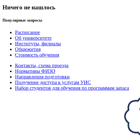
Ничего не нашлось
Популярные запросы
Расписание
Об университете
Институты, филиалы
Общежития
Стоимость обучения
Контакты, схема проезда
Нормативы ФИЗО
Направления подготовки
Получение доступа к услугам УИС
Набор студентов для обучения по программам запаса