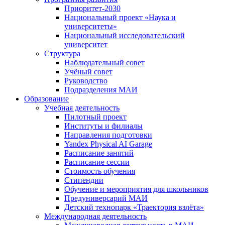
Приоритет-2030
Национальный проект «Наука и
университеты»
Национальный исследовательский
университет
Структура
Наблюдательный совет
Учёный совет
Руководство
Подразделения МАИ
Образование
Учебная деятельность
Пилотный проект
Институты и филиалы
Направления подготовки
Yandex Physical AI Garage
Расписание занятий
Расписание сессии
Стоимость обучения
Стипендии
Обучение и мероприятия для школьников
Предуниверсарий МАИ
Детский технопарк «Траектория взлёта»
Международная деятельность