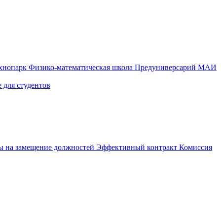
ехнопарк
Физико-математическая школа
Предуниверсарий МАИ
 для студентов
ы на замещение должностей
Эффективный контракт
Комиссия