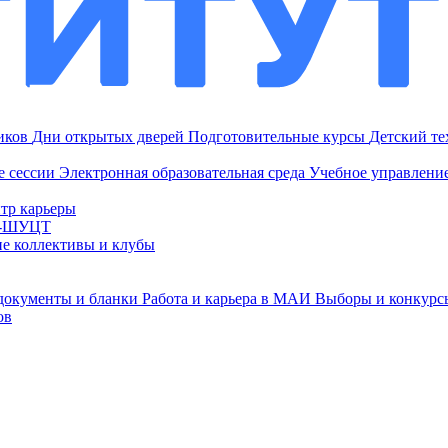
ников
Дни открытых дверей
Подготовительные курсы
Детский т
е сессии
Электронная образовательная среда
Учебное управление
тр карьеры
И-ШУЦТ
ие коллективы и клубы
документы и бланки
Работа и карьера в МАИ
Выборы и конкурс
ов