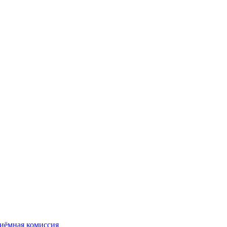
иёмная комиссия