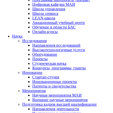
Цифровая кафедра МАИ
Школа управления
Школа сервиса
LEAN-школа
Авиационный учебный центр
Обучение в области БАС
Онлайн-курсы
Наука
Исследования
Направления исследований
Высокотехнологичные услуги
Оборудование
Проекты
Студенческая наука
Конкурсы, программы, гранты
Инновации
Стартап-студия
Инновационные проекты
Патенты и свидетельства
Мероприятия
Научные мероприятия МАИ
Внешние научные мероприятия
Подготовка кадров высшей квалификации
Направления деятельности