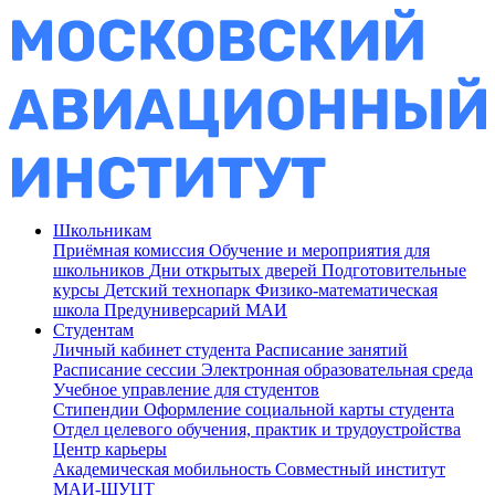
Школьникам
Приёмная комиссия
Обучение и мероприятия для
школьников
Дни открытых дверей
Подготовительные
курсы
Детский технопарк
Физико-математическая
школа
Предуниверсарий МАИ
Студентам
Личный кабинет студента
Расписание занятий
Расписание сессии
Электронная образовательная среда
Учебное управление для студентов
Стипендии
Оформление социальной карты студента
Отдел целевого обучения, практик и трудоустройства
Центр карьеры
Академическая мобильность
Совместный институт
МАИ-ШУЦТ