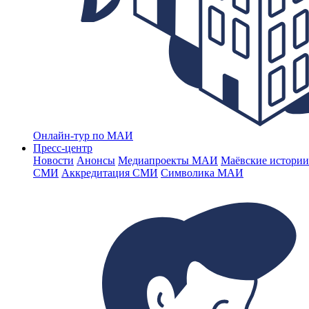
Онлайн-тур по МАИ
Пресс-центр
Новости
Анонсы
Медиапроекты МАИ
Маёвские истории
СМИ
Аккредитация СМИ
Символика МАИ