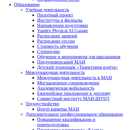
Образование
Учебная деятельность
Пилотный проект
Институты и филиалы
Направления подготовки
Yandex Physical AI Garage
Расписание занятий
Расписание сессии
Стоимость обучения
Стипендии
Обучение и мероприятия для школьников
Предуниверсарий МАИ
Детский технопарк «Траектория взлёта»
Международная деятельность
Международная деятельность в МАИ
Миграционное сопровождение
Академическая мобильность
Европейское приложение к диплому
Совместный институт МАИ-ШУЦТ
Трудоустройство
Центр карьеры МАИ
Дополнительное профессиональное образование
Повышение квалификации и
переподготовка
Программы нацпроекта «Кадры»