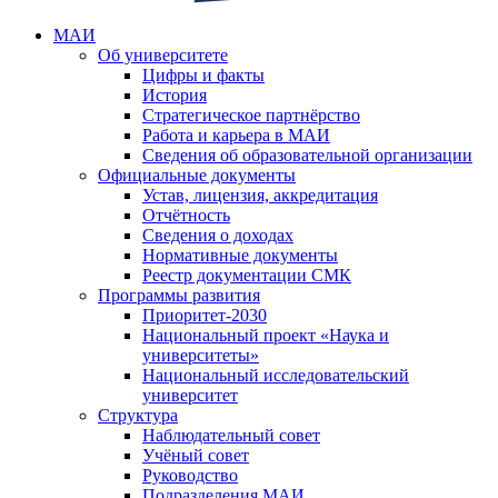
МАИ
Об университете
Цифры и факты
История
Стратегическое партнёрство
Работа и карьера в МАИ
Сведения об образовательной организации
Официальные документы
Устав, лицензия, аккредитация
Отчётность
Сведения о доходах
Нормативные документы
Реестр документации СМК
Программы развития
Приоритет-2030
Национальный проект «Наука и
университеты»
Национальный исследовательский
университет
Структура
Наблюдательный совет
Учёный совет
Руководство
Подразделения МАИ