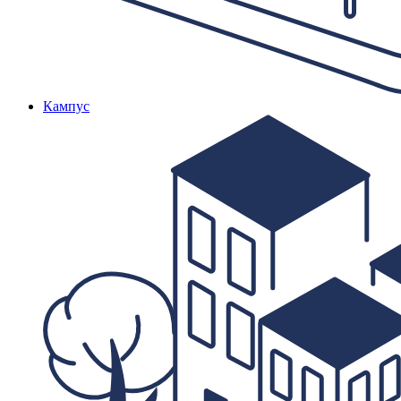
Кампус