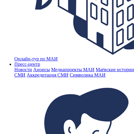
Онлайн-тур по МАИ
Пресс-центр
Новости
Анонсы
Медиапроекты МАИ
Маёвские истории
СМИ
Аккредитация СМИ
Символика МАИ