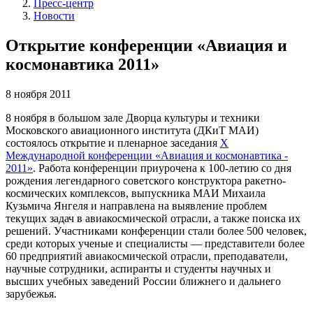
Пресс-центр
Новости
Открытие конференции «Авиация и
космонавтика 2011»
8 ноября 2011
8 ноября в большом зале Дворца культуры и техники
Московского авиационного института (ДКиТ МАИ)
состоялось открытие и пленарное заседания
Х
Международной конференции «Авиация и космонавтика -
2011»
. Работа конференции приурочена к 100-летию со дня
рождения легендарного советского конструктора ракетно-
космических комплексов, выпускника МАИ Михаила
Кузьмича Янгеля и направлена на выявление проблем
текущих задач в авиакосмической отрасли, а также поиска их
решений. Участниками конференции стали более 500 человек,
среди которых ученые и специалисты — представители более
60 предприятий авиакосмической отрасли, преподаватели,
научные сотрудники, аспиранты и студенты научных и
высших учебных заведений России ближнего и дальнего
зарубежья.