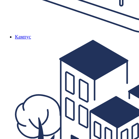
Кампус