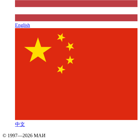
English
中文
© 1997—2026 МАИ