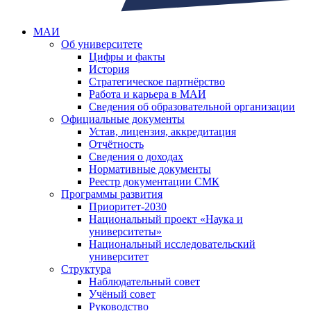
МАИ
Об университете
Цифры и факты
История
Стратегическое партнёрство
Работа и карьера в МАИ
Сведения об образовательной организации
Официальные документы
Устав, лицензия, аккредитация
Отчётность
Сведения о доходах
Нормативные документы
Реестр документации СМК
Программы развития
Приоритет-2030
Национальный проект «Наука и
университеты»
Национальный исследовательский
университет
Структура
Наблюдательный совет
Учёный совет
Руководство