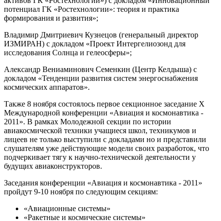
активов ГК «Ростехнологии») с докладом «Инновационный
потенциал ГК «Ростехнологии»: теория и практика
формирования и развития»;
Владимир Дмитриевич Кузнецов (генеральный директор
ИЗМИРАН) с докладом «Проект Интергелиозонд для
исследования Солнца и гелеосферы»;
Александр Вениаминович Семенкин (Центр Келдыша) с
докладом «Тенденции развития систем энергоснабжения
космических аппаратов».
Также 8 ноября состоялось первое секционное заседание Х
Международной конференции «Авиация и космонавтика -
2011». В рамках Молодежной секции по истории
авиакосмической техники учащиеся школ, техникумов и
лицеев не только выступили с докладами но и представили
слушателям уже действующие модели своих разработок, что
подчеркивает тягу к научно-технической деятельности у
будущих авиаконструкторов.
Заседания конференции «Авиация и космонавтика - 2011»
пройдут 9-10 ноября по следующим секциям:
«Авиационные системы»
«Ракетные и космические системы»