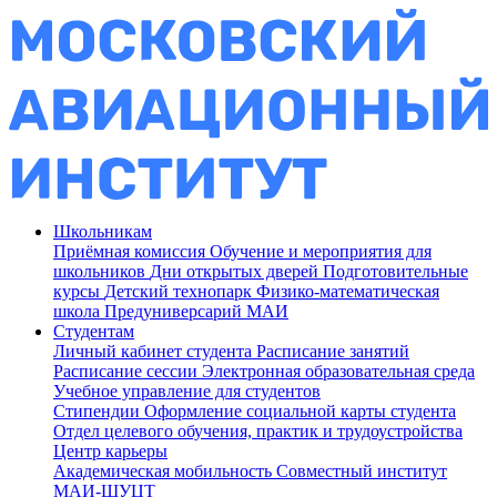
Школьникам
Приёмная комиссия
Обучение и мероприятия для
школьников
Дни открытых дверей
Подготовительные
курсы
Детский технопарк
Физико-математическая
школа
Предуниверсарий МАИ
Студентам
Личный кабинет студента
Расписание занятий
Расписание сессии
Электронная образовательная среда
Учебное управление для студентов
Стипендии
Оформление социальной карты студента
Отдел целевого обучения, практик и трудоустройства
Центр карьеры
Академическая мобильность
Совместный институт
МАИ-ШУЦТ