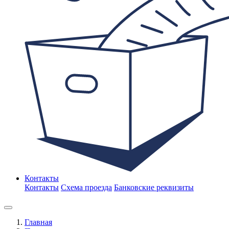
Контакты
Контакты
Схема проезда
Банковские реквизиты
Главная