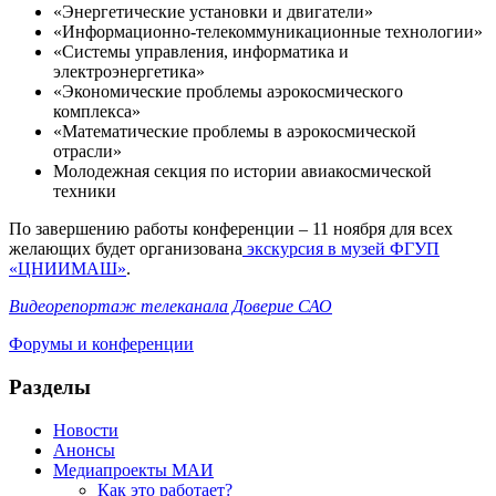
«Энергетические установки и двигатели»
«Информационно-телекоммуникационные технологии»
«Системы управления, информатика и
электроэнергетика»
«Экономические проблемы аэрокосмического
комплекса»
«Математические проблемы в аэрокосмической
отрасли»
Молодежная секция по истории авиакосмической
техники
По завершению работы конференции – 11 ноября для всех
желающих будет организована
экскурсия в музей ФГУП
«ЦНИИМАШ»
.
Видеорепортаж телеканала Доверие САО
Форумы и конференции
Разделы
Новости
Анонсы
Медиапроекты МАИ
Как это работает?