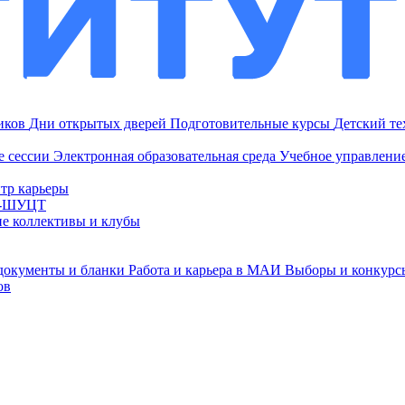
ников
Дни открытых дверей
Подготовительные курсы
Детский т
е сессии
Электронная образовательная среда
Учебное управление
тр карьеры
И-ШУЦТ
ие коллективы и клубы
документы и бланки
Работа и карьера в МАИ
Выборы и конкурс
ов