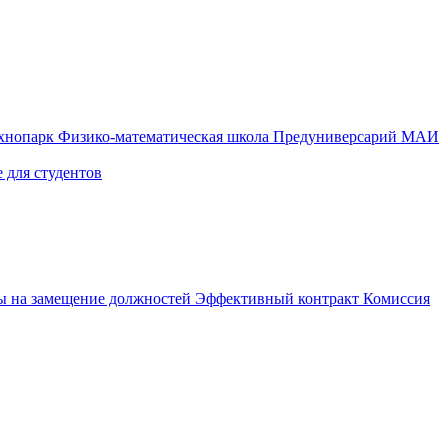
ехнопарк
Физико-математическая школа
Предуниверсарий МАИ
 для студентов
ы на замещение должностей
Эффективный контракт
Комиссия