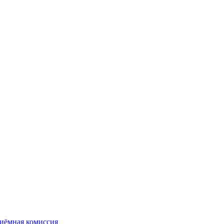
иёмная комиссия