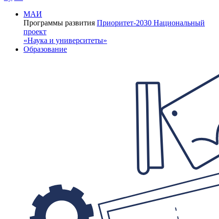
МАИ
Программы развития
Приоритет-2030
Национальный
проект
«Наука и университеты»
Образование