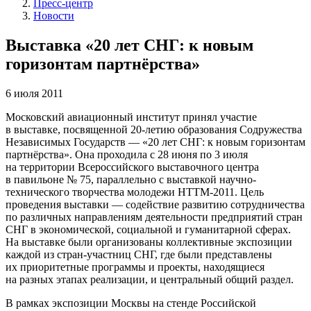
Пресс-центр
Новости
Выставка «20 лет СНГ: к новым
горизонтам партнёрства»
6 июля 2011
Московский авиационный институт принял участие
в выставке, посвященной
20-летию
образования Содружества
Независимых Государств — «20 лет СНГ: к новым горизонтам
партнёрства». Она проходила с 28 июня по 3 июля
на территории Всероссийского выставочного центра
в павильоне № 75, параллельно с выставкой научно-
технического творчества молодежи НТТМ-2011. Цель
проведения выставки — содействие развитию сотрудничества
по различных направлениям деятельности предприятий стран
СНГ в экономической, социальной и гуманитарной сферах.
На выставке были организованы коллективные экспозиции
каждой из стран-участниц СНГ, где были представлены
их приоритетные программы и проекты, находящиеся
на разных этапах реализации, и центральный общий раздел.
В рамках экспозиции Москвы на стенде Российской