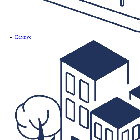
Кампус