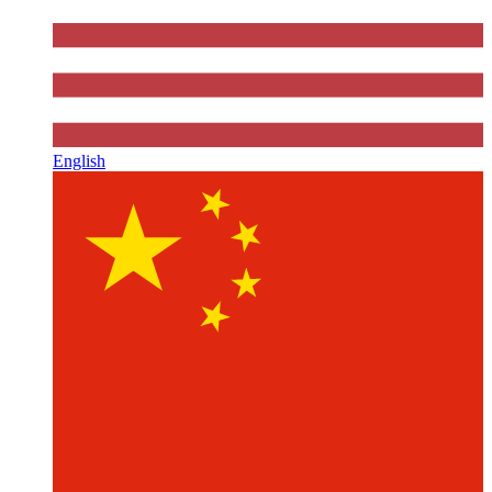
English