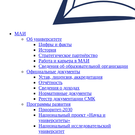
МАИ
Об университете
Цифры и факты
История
Стратегическое партнёрство
Работа и карьера в МАИ
Сведения об образовательной организации
Официальные документы
Устав, лицензия, аккредитация
Отчётность
Сведения о доходах
Нормативные документы
Реестр документации СМК
Программы развития
Приоритет-2030
Национальный проект «Наука и
университеты»
Национальный исследовательский
университет