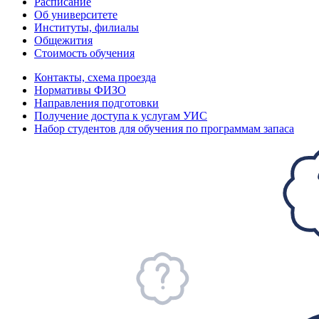
Расписание
Об университете
Институты, филиалы
Общежития
Стоимость обучения
Контакты, схема проезда
Нормативы ФИЗО
Направления подготовки
Получение доступа к услугам УИС
Набор студентов для обучения по программам запаса