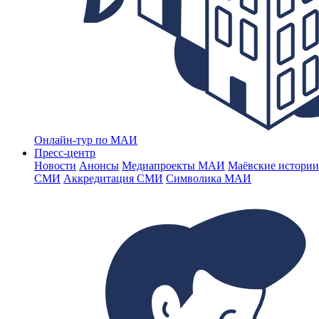
Онлайн-тур по МАИ
Пресс-центр
Новости
Анонсы
Медиапроекты МАИ
Маёвские истории
СМИ
Аккредитация СМИ
Символика МАИ