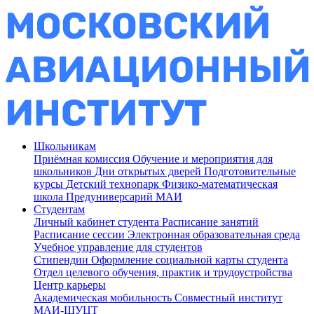
Школьникам
Приёмная комиссия
Обучение и мероприятия для
школьников
Дни открытых дверей
Подготовительные
курсы
Детский технопарк
Физико-математическая
школа
Предуниверсарий МАИ
Студентам
Личный кабинет студента
Расписание занятий
Расписание сессии
Электронная образовательная среда
Учебное управление для студентов
Стипендии
Оформление социальной карты студента
Отдел целевого обучения, практик и трудоустройства
Центр карьеры
Академическая мобильность
Совместный институт
МАИ-ШУЦТ