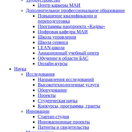
Центр карьеры МАИ
Дополнительное профессиональное образование
Повышение квалификации и
переподготовка
Программы нацпроекта «Кадры»
Цифровая кафедра МАИ
Школа управления
Школа сервиса
LEAN-школа
Авиационный учебный центр
Обучение в области БАС
Онлайн-курсы
Наука
Исследования
Направления исследований
Высокотехнологичные услуги
Оборудование
Проекты
Студенческая наука
Конкурсы, программы, гранты
Инновации
Стартап-студия
Инновационные проекты
Патенты и свидетельства