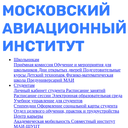
Школьникам
Приёмная комиссия
Обучение и мероприятия для
школьников
Дни открытых дверей
Подготовительные
курсы
Детский технопарк
Физико-математическая
школа
Предуниверсарий МАИ
Студентам
Личный кабинет студента
Расписание занятий
Расписание сессии
Электронная образовательная среда
Учебное управление для студентов
Стипендии
Оформление социальной карты студента
Отдел целевого обучения, практик и трудоустройства
Центр карьеры
Академическая мобильность
Совместный институт
МАИ-ШУЦТ