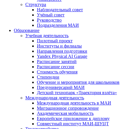
Структура
Наблюдательный совет
Учёный совет
Руководство
Подразделения МАИ
Образование
Учебная деятельность
Пилотный проект
Институты и филиалы
Направления подготовки
Yandex Physical AI Garage
Расписание занятий
Расписание сессии
Стоимость обучения
Стипендии
Обучение и мероприятия для школьников
Предуниверсарий МАИ
Детский технопарк «Траектория взлёта»
Международная деятельность
Международная деятельность в МАИ
Миграционное сопровождение
Академическая мобильность
Европейское приложение к диплому
Совместный институт МАИ-ШУЦТ
Трудоустройство