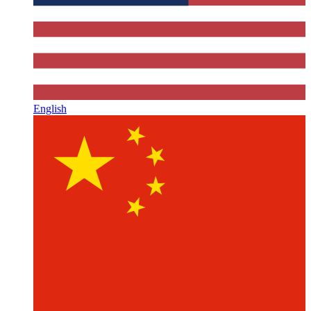
English