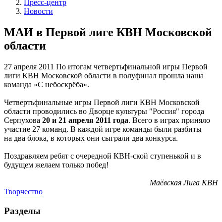
Пресс-центр
Новости
МАИ в Первой лиге КВН Московской
области
27 апреля 2011
По итогам четвертьфинальной игры Первой
лиги КВН Московской области в полуфинал прошла наша
команда «С небоскрёба».
Четвертьфинальные игры Первой лиги КВН Московской
области
проводились во Дворце культуры "Россия" города
Серпухова
20 и 21 апреля
2011 года
. Всего в играх приняло
участие 27 команд. В каждой игре команды были разбиты
на два блока, в которых они сыграли два конкурса.
Поздравляем ребят с очередной КВН-ской ступенькой и в
будущем желаем только побед!
Маёвская Лига КВН
Творчество
Разделы