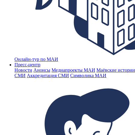
Онлайн-тур по МАИ
Пресс-центр
Новости
Анонсы
Медиапроекты МАИ
Маёвские истории
СМИ
Аккредитация СМИ
Символика МАИ