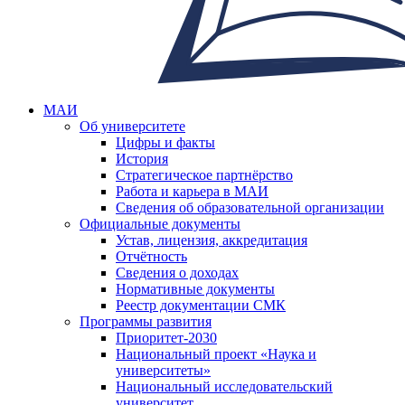
МАИ
Об университете
Цифры и факты
История
Стратегическое партнёрство
Работа и карьера в МАИ
Сведения об образовательной организации
Официальные документы
Устав, лицензия, аккредитация
Отчётность
Сведения о доходах
Нормативные документы
Реестр документации СМК
Программы развития
Приоритет-2030
Национальный проект «Наука и
университеты»
Национальный исследовательский
университет