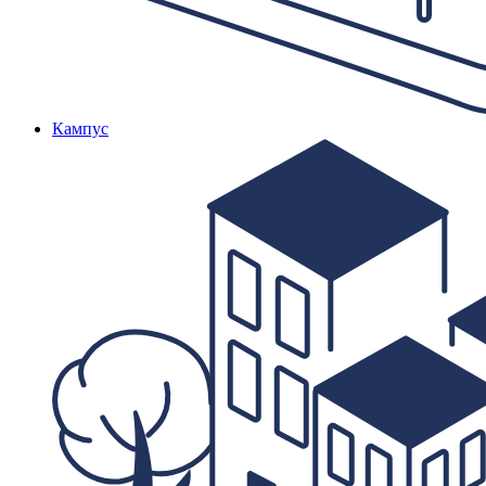
Кампус