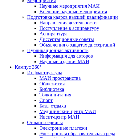
Мероприятия
Научные мероприятия МАИ
Внешние научные мероприятия
Подготовка кадров высшей квалификации
Направления деятельности
Поступление в аспирантуру
Аспирантура
Диссертационные советы
Объявления о защитах диссертаций
Публикационная активность
Информация для авторов
Научные издания МАИ
Кампус 360°
Инфраструктура
МАИ пространства
Общежития
Библиотека
Точки питания
Спорт
Базы отдыха
Медицинский центр МАИ
Ивент-центр МАИ
Онлайн-сервисы
Электронные платежи
Электронная образовательная среда