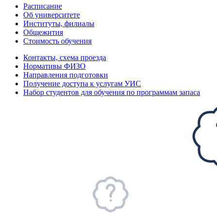
Расписание
Об университете
Институты, филиалы
Общежития
Стоимость обучения
Контакты, схема проезда
Нормативы ФИЗО
Направления подготовки
Получение доступа к услугам УИС
Набор студентов для обучения по программам запаса