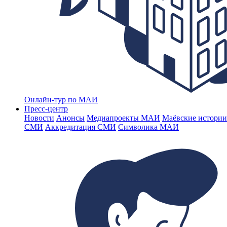
Онлайн-тур по МАИ
Пресс-центр
Новости
Анонсы
Медиапроекты МАИ
Маёвские истории
СМИ
Аккредитация СМИ
Символика МАИ