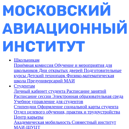
Школьникам
Приёмная комиссия
Обучение и мероприятия для
школьников
Дни открытых дверей
Подготовительные
курсы
Детский технопарк
Физико-математическая
школа
Предуниверсарий МАИ
Студентам
Личный кабинет студента
Расписание занятий
Расписание сессии
Электронная образовательная среда
Учебное управление для студентов
Стипендии
Оформление социальной карты студента
Отдел целевого обучения, практик и трудоустройства
Центр карьеры
Академическая мобильность
Совместный институт
МАИ-ШУЦТ