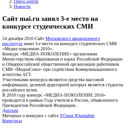
Пресс-центр
Новости
Cайт mai.ru занял 3-е место на
конкурсе студенческих СМИ
24 декабря 2010
Сайт
Московского авиационного
института
занял 3-е место на конкурсе студенческих СМИ
«Медиа поколение-2010».
Конкурс «МЕДИА-ПОКОЛЕНИЕ» организован
Министерством образования и науки Российской Федерации
и Общероссийской общественной организации работников
СМИ «МедиаСоюз» при содействии Коммуникационного
агентства АГТ.
Участниками конкурса являются средства массовой
информации, целевой аудиторией которых является студенты
российских вузов.
В 2010 году конкурс «МЕДИА-ПОКОЛЕНИЕ 2010»
проводится в рамках Года учителя в России, объявленного
Президентом Российской Федерации.
Диплом
Материал о конкурсе с сайта
YOung JOurnalists
Конкурсы