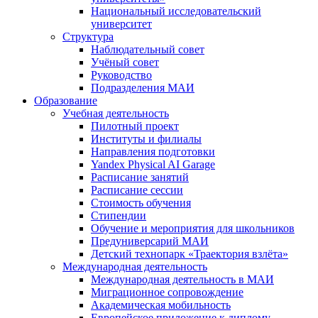
Национальный исследовательский
университет
Структура
Наблюдательный совет
Учёный совет
Руководство
Подразделения МАИ
Образование
Учебная деятельность
Пилотный проект
Институты и филиалы
Направления подготовки
Yandex Physical AI Garage
Расписание занятий
Расписание сессии
Стоимость обучения
Стипендии
Обучение и мероприятия для школьников
Предуниверсарий МАИ
Детский технопарк «Траектория взлёта»
Международная деятельность
Международная деятельность в МАИ
Миграционное сопровождение
Академическая мобильность
Европейское приложение к диплому