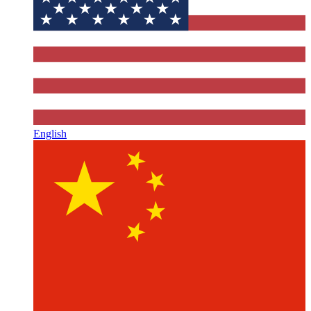
English