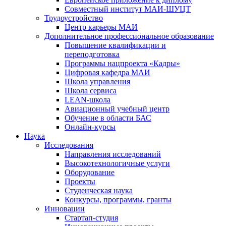
Совместный институт МАИ-ШУЦТ
Трудоустройство
Центр карьеры МАИ
Дополнительное профессиональное образование
Повышение квалификации и
переподготовка
Программы нацпроекта «Кадры»
Цифровая кафедра МАИ
Школа управления
Школа сервиса
LEAN-школа
Авиационный учебный центр
Обучение в области БАС
Онлайн-курсы
Наука
Исследования
Направления исследований
Высокотехнологичные услуги
Оборудование
Проекты
Студенческая наука
Конкурсы, программы, гранты
Инновации
Стартап-студия