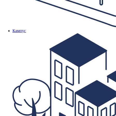
Кампус