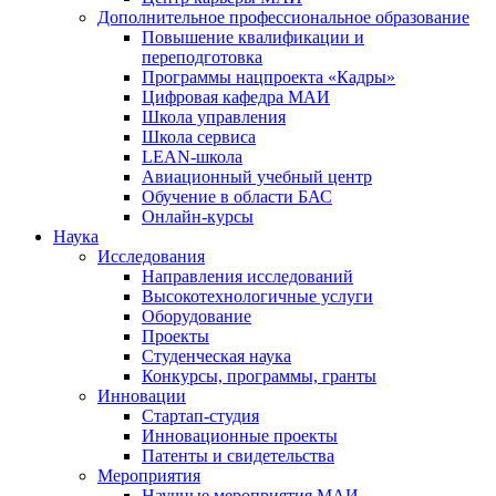
Дополнительное профессиональное образование
Повышение квалификации и
переподготовка
Программы нацпроекта «Кадры»
Цифровая кафедра МАИ
Школа управления
Школа сервиса
LEAN-школа
Авиационный учебный центр
Обучение в области БАС
Онлайн-курсы
Наука
Исследования
Направления исследований
Высокотехнологичные услуги
Оборудование
Проекты
Студенческая наука
Конкурсы, программы, гранты
Инновации
Стартап-студия
Инновационные проекты
Патенты и свидетельства
Мероприятия
Научные мероприятия МАИ