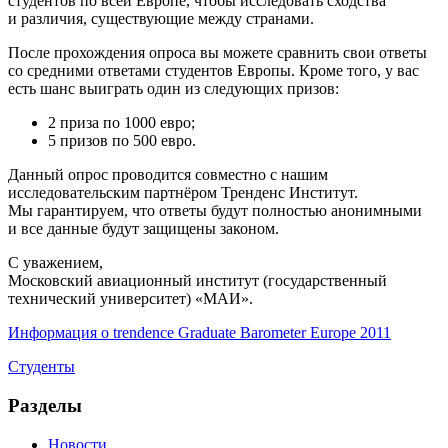
студентов по всей Европе, чтобы исследовать сходства
и различия, существующие между странами.
После прохождения опроса вы можете сравнить свои ответы
со средними ответами студентов Европы. Кроме того, у вас
есть шанс выиграть один из следующих призов:
2 приза по 1000 евро;
5 призов по 500 евро.
Данный опрос проводится совместно с нашим
исследовательским партнёром Тренденс Институт.
Мы гарантируем, что ответы будут полностью анонимными
и все данные будут защищены законом.
С уважением,
Московский авиационный институт (государственный
технический университет) «МАИ».
Информация о trendence Graduate Barometer Europe 2011
Студенты
Разделы
Новости