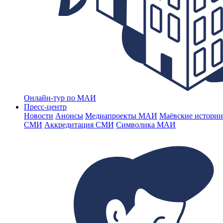
Онлайн-тур по МАИ
Пресс-центр
Новости
Анонсы
Медиапроекты МАИ
Маёвские истории
СМИ
Аккредитация СМИ
Символика МАИ