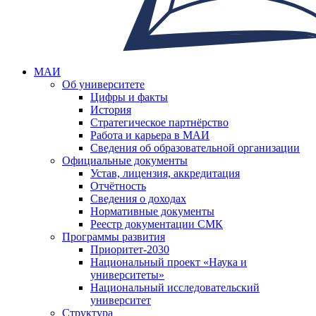
МАИ
Об университете
Цифры и факты
История
Стратегическое партнёрство
Работа и карьера в МАИ
Сведения об образовательной организации
Официальные документы
Устав, лицензия, аккредитация
Отчётность
Сведения о доходах
Нормативные документы
Реестр документации СМК
Программы развития
Приоритет-2030
Национальный проект «Наука и
университеты»
Национальный исследовательский
университет
Структура