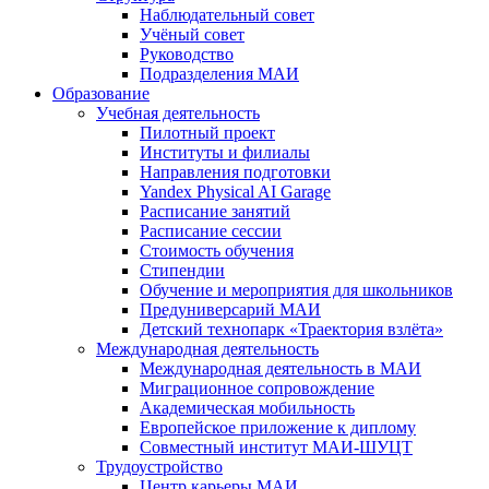
Наблюдательный совет
Учёный совет
Руководство
Подразделения МАИ
Образование
Учебная деятельность
Пилотный проект
Институты и филиалы
Направления подготовки
Yandex Physical AI Garage
Расписание занятий
Расписание сессии
Стоимость обучения
Стипендии
Обучение и мероприятия для школьников
Предуниверсарий МАИ
Детский технопарк «Траектория взлёта»
Международная деятельность
Международная деятельность в МАИ
Миграционное сопровождение
Академическая мобильность
Европейское приложение к диплому
Совместный институт МАИ-ШУЦТ
Трудоустройство
Центр карьеры МАИ