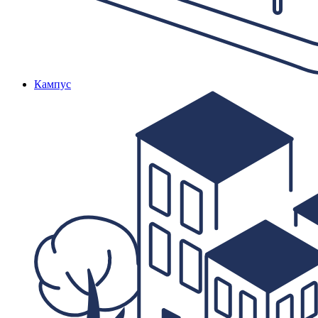
Кампус