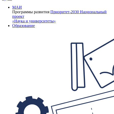
МАИ
Программы развития
Приоритет-2030
Национальный
проект
«Наука и университеты»
Образование