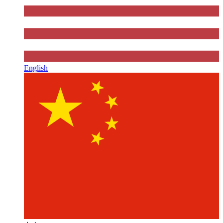
English