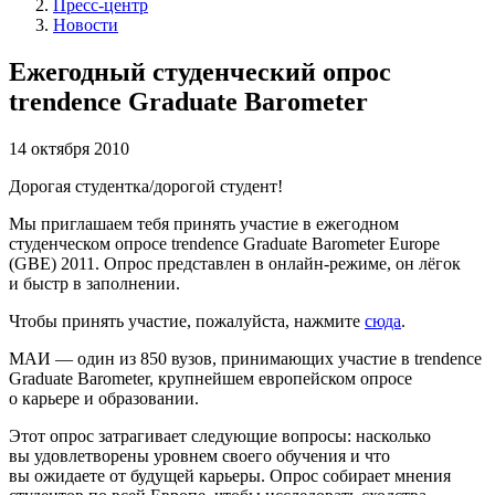
Пресс-центр
Новости
Ежегодный студенческий опрос
trendence Graduate Barometer
14 октября 2010
Дорогая студентка/дорогой студент!
Мы приглашаем тебя принять участие в ежегодном
студенческом опросе trendence Graduate Barometer Europe
(GBE) 2011. Опрос представлен в онлайн-режиме, он лёгок
и быстр в заполнении.
Чтобы принять участие, пожалуйста, нажмите
сюда
.
МАИ — один из
850
вузов, принимающих участие в trendence
Graduate Barometer, крупнейшем европейском опросе
о карьере и образовании.
Этот опрос затрагивает следующие вопросы: насколько
вы удовлетворены уровнем своего обучения и что
вы ожидаете от будущей карьеры. Опрос собирает мнения