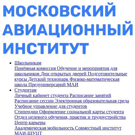
Школьникам
Приёмная комиссия
Обучение и мероприятия для
школьников
Дни открытых дверей
Подготовительные
курсы
Детский технопарк
Физико-математическая
школа
Предуниверсарий МАИ
Студентам
Личный кабинет студента
Расписание занятий
Расписание сессии
Электронная образовательная среда
Учебное управление для студентов
Стипендии
Оформление социальной карты студента
Отдел целевого обучения, практик и трудоустройства
Центр карьеры
Академическая мобильность
Совместный институт
МАИ-ШУЦТ