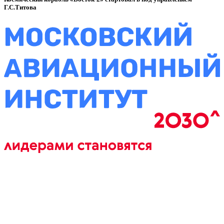
Г.С.Титова