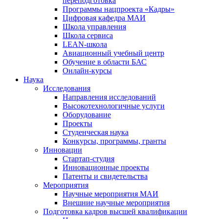
переподготовка
Программы нацпроекта «Кадры»
Цифровая кафедра МАИ
Школа управления
Школа сервиса
LEAN-школа
Авиационный учебный центр
Обучение в области БАС
Онлайн-курсы
Наука
Исследования
Направления исследований
Высокотехнологичные услуги
Оборудование
Проекты
Студенческая наука
Конкурсы, программы, гранты
Инновации
Стартап-студия
Инновационные проекты
Патенты и свидетельства
Мероприятия
Научные мероприятия МАИ
Внешние научные мероприятия
Подготовка кадров высшей квалификации