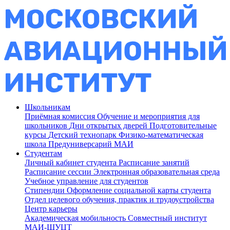
Школьникам
Приёмная комиссия
Обучение и мероприятия для
школьников
Дни открытых дверей
Подготовительные
курсы
Детский технопарк
Физико-математическая
школа
Предуниверсарий МАИ
Студентам
Личный кабинет студента
Расписание занятий
Расписание сессии
Электронная образовательная среда
Учебное управление для студентов
Стипендии
Оформление социальной карты студента
Отдел целевого обучения, практик и трудоустройства
Центр карьеры
Академическая мобильность
Совместный институт
МАИ-ШУЦТ