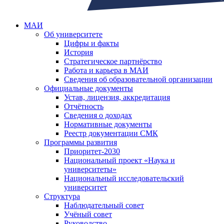
МАИ
Об университете
Цифры и факты
История
Стратегическое партнёрство
Работа и карьера в МАИ
Сведения об образовательной организации
Официальные документы
Устав, лицензия, аккредитация
Отчётность
Сведения о доходах
Нормативные документы
Реестр документации СМК
Программы развития
Приоритет-2030
Национальный проект «Наука и
университеты»
Национальный исследовательский
университет
Структура
Наблюдательный совет
Учёный совет
Руководство