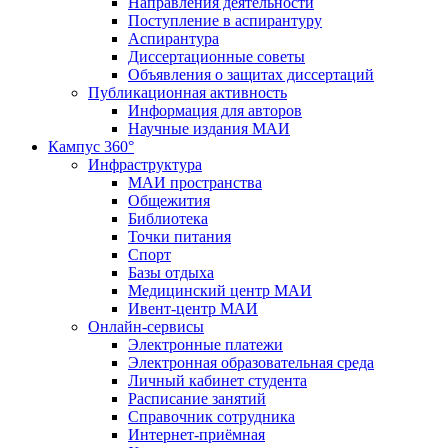
Направления деятельности
Поступление в аспирантуру
Аспирантура
Диссертационные советы
Объявления о защитах диссертаций
Публикационная активность
Информация для авторов
Научные издания МАИ
Кампус 360°
Инфраструктура
МАИ пространства
Общежития
Библиотека
Точки питания
Спорт
Базы отдыха
Медицинский центр МАИ
Ивент-центр МАИ
Онлайн-сервисы
Электронные платежи
Электронная образовательная среда
Личный кабинет студента
Расписание занятий
Справочник сотрудника
Интернет-приёмная