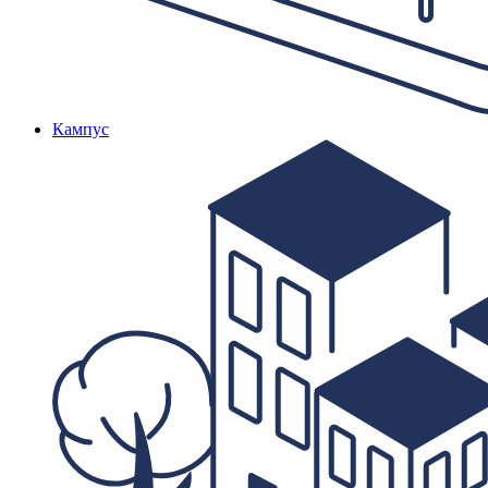
Кампус