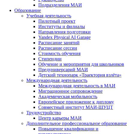
Подразделения МАИ
Образование
Учебная деятельность
Пилотный проект
Институты и филиалы
Направления подготовки
Yandex Physical AI Garage
Расписание занятий
Расписание сессии
Стоимость обучения
Стипендии
Обучение и мероприятия для школьников
Предуниверсарий МАИ
Детский технопарк «Траектория взлёта»
Международная деятельность
Международная деятельность в МАИ
Миграционное сопровождение
Академическая мобильность
Европейское приложение к диплому
Совместный институт МАИ-ШУЦТ
Трудоустройство
Центр карьеры МАИ
Дополнительное профессиональное образование
Повышение квалификации и