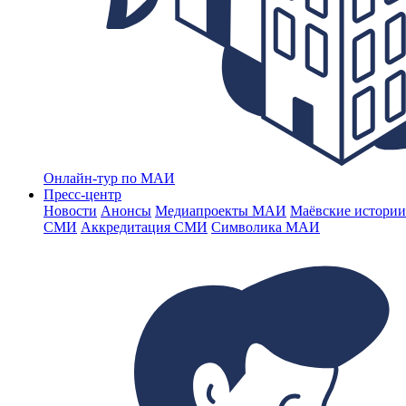
Онлайн-тур по МАИ
Пресс-центр
Новости
Анонсы
Медиапроекты МАИ
Маёвские истории
СМИ
Аккредитация СМИ
Символика МАИ