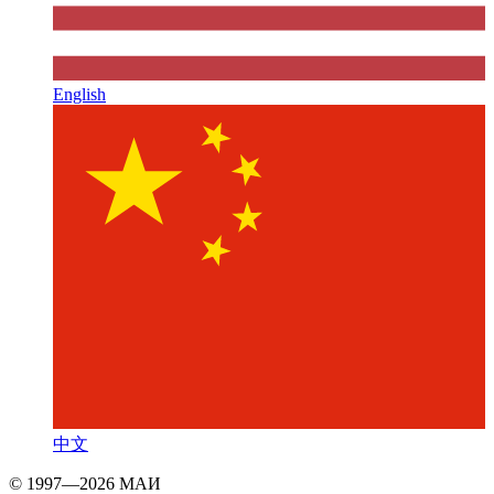
English
中文
© 1997—2026 МАИ