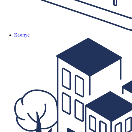
Кампус