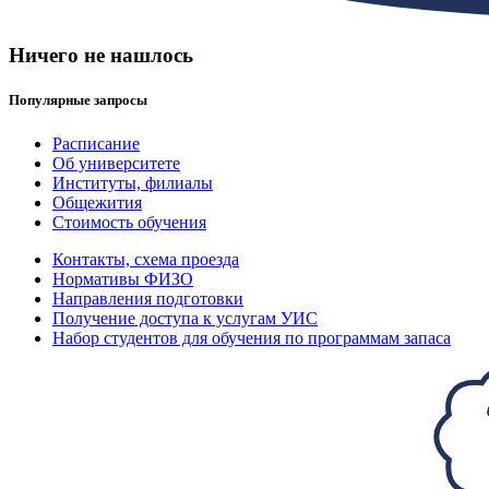
Ничего не нашлось
Популярные запросы
Расписание
Об университете
Институты, филиалы
Общежития
Стоимость обучения
Контакты, схема проезда
Нормативы ФИЗО
Направления подготовки
Получение доступа к услугам УИС
Набор студентов для обучения по программам запаса