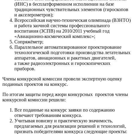
(ИНС) в бесплатформенном исполнении на базе
традиционных чувствительных элементов (гироскопов
и акселерометров);
Всероссийская научно-техническая олимпиада (ВЗНТО)
и работа заочной системы профессионального
воспитания (ЗСПВ) на 2010/2011 учебный год
«Авиационно-космический комплекс»;
Сопряжёметр;
Параллельное автоматизированное проектирование
технологической подготовки производства летательных
аппаратов, авиационных и ракетных двигателей,
а также радиоэлектронных и гироскопических
приборов.
Члены конкурсной комиссии провели экспертную оценку
поданных проектов на конкурс.
По итогам защиты перед жюри конкурсных проектов члены
конкурсной комиссии решили:
Все поданные на конкурс заявки по содержанию
отвечают требованиям конкурса.
Учитывая новизну и практическую значимость,
предлагаемых для реализации решений и технологий,
признать победителями конкурса следующие проекты: