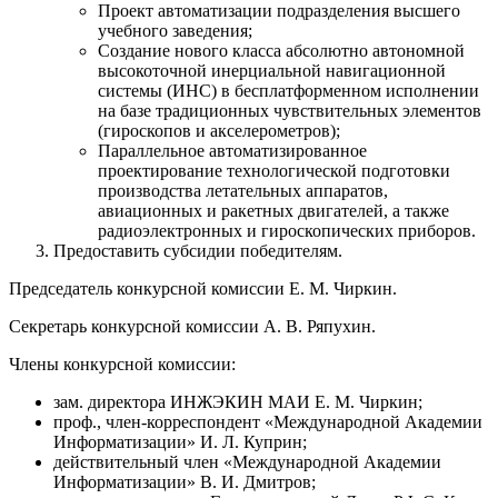
Проект автоматизации подразделения высшего
учебного заведения;
Создание нового класса абсолютно автономной
высокоточной инерциальной навигационной
системы (ИНС) в бесплатформенном исполнении
на базе традиционных чувствительных элементов
(гироскопов и акселерометров);
Параллельное автоматизированное
проектирование технологической подготовки
производства летательных аппаратов,
авиационных и ракетных двигателей, а также
радиоэлектронных и гироскопических приборов.
Предоставить субсидии победителям.
Председатель конкурсной комиссии Е. М. Чиркин.
Секретарь конкурсной комиссии А. В. Ряпухин.
Члены конкурсной комиссии:
зам. директора ИНЖЭКИН МАИ Е. М. Чиркин;
проф., член-корреспондент «Международной Академии
Информатизации» И. Л. Куприн;
действительный член «Международной Академии
Информатизации» В. И. Дмитров;