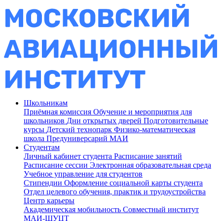
Школьникам
Приёмная комиссия
Обучение и мероприятия для
школьников
Дни открытых дверей
Подготовительные
курсы
Детский технопарк
Физико-математическая
школа
Предуниверсарий МАИ
Студентам
Личный кабинет студента
Расписание занятий
Расписание сессии
Электронная образовательная среда
Учебное управление для студентов
Стипендии
Оформление социальной карты студента
Отдел целевого обучения, практик и трудоустройства
Центр карьеры
Академическая мобильность
Совместный институт
МАИ-ШУЦТ