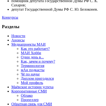
помощник депутата Государственной Думы РФ С. К.
Сахаров;
депутат Государственной Думы РФ С. Ю. Белоконев.
Конкурсы
Разделы
Новости
Анонсы
Медиапроекты МАИ
Как это работает?
МАИ Хобби
Один день в...
Как, зачем и почему?
Терминология
мАи подкасты
Чё по науке
Диплом пригодился
Мой профиль
Маёвские истории успеха
Корпоративные СМИ
Облако
Пропеллер
Обратная связь для СМИ