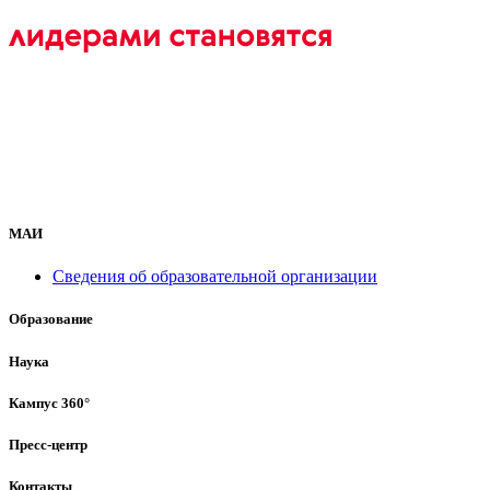
МАИ
Сведения об образовательной организации
Образование
Наука
Кампус 360°
Пресс-центр
Контакты