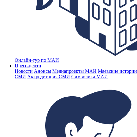
Онлайн-тур по МАИ
Пресс-центр
Новости
Анонсы
Медиапроекты МАИ
Маёвские истории
СМИ
Аккредитация СМИ
Символика МАИ