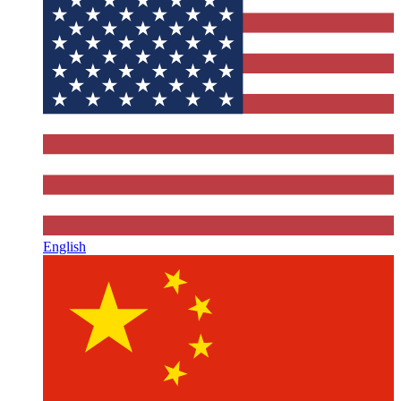
English