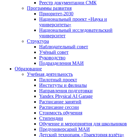
Реестр документации СМК
Программы развития
Приоритет-2030
Национальный проект «Наука и
университеты»
Национальный исследовательский
университет
Структура
Наблюдательный совет
Учёный совет
Руководство
Подразделения МАИ
Образование
Учебная деятельность
Пилотный проект
Институты и филиалы
Направления подготовки
Yandex Physical AI Garage
Расписание занятий
Расписание сессии
Стоимость обучения
Стипендии
Обучение и мероприятия для школьников
Предуниверсарий МАИ
Детский технопарк «Траектория взлёта»