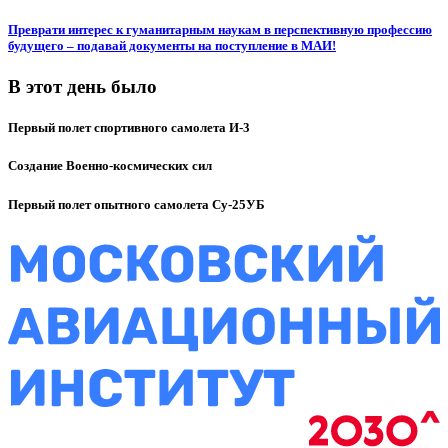
Преврати интерес к гуманитарным наукам в перспективную профессию
будущего – подавай документы на поступление в МАИ!
В этот день было
Первый полет спортивного самолета И-3
Создание Военно-космических сил
Первый полет опытного самолета Су-25УБ