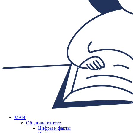
МАИ
Об университете
Цифры и факты