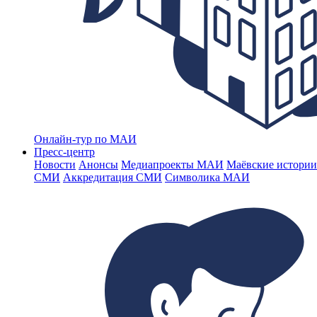
Онлайн-тур по МАИ
Пресс-центр
Новости
Анонсы
Медиапроекты МАИ
Маёвские истории
СМИ
Аккредитация СМИ
Символика МАИ