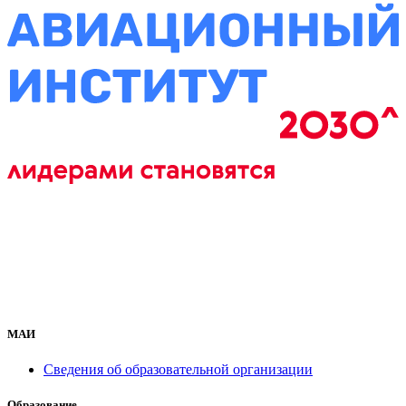
МАИ
Сведения об образовательной организации
Образование