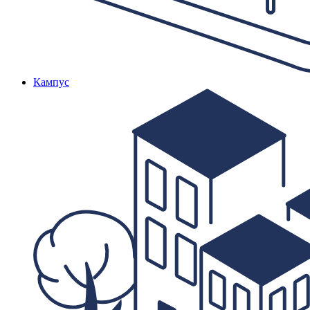
Кампус