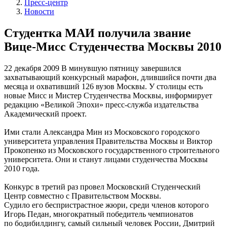
Пресс-центр
Новости
Студентка МАИ получила звание
Вице-Мисс Студенчества Москвы 2010
22 декабря 2009
В минувшую пятницу завершился
захватывающий конкурсный марафон, длившийся почти два
месяца и охвативший 126 вузов Москвы. У столицы есть
новые Мисс и Мистер Студенчества Москвы, информирует
редакцию «Великой Эпохи» пресс-служба издательства
Академический проект.
Ими стали Александра Мин из Московского городского
университета управления Правительства Москвы и Виктор
Прокопенко из Московского государственного строительного
университета. Они и станут лицами студенчества Москвы
2010 года.
Конкурс в третий раз провел Московский Студенческий
Центр совместно с Правительством Москвы.
Судило его беспристрастное жюри, среди членов которого
Игорь Педан, многократный победитель чемпионатов
по бодибилдингу, самый сильный человек России, Дмитрий