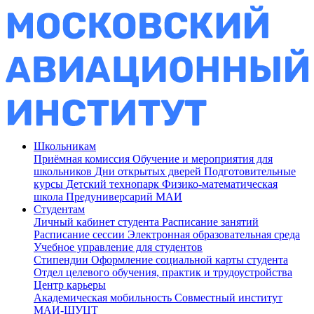
Школьникам
Приёмная комиссия
Обучение и мероприятия для
школьников
Дни открытых дверей
Подготовительные
курсы
Детский технопарк
Физико-математическая
школа
Предуниверсарий МАИ
Студентам
Личный кабинет студента
Расписание занятий
Расписание сессии
Электронная образовательная среда
Учебное управление для студентов
Стипендии
Оформление социальной карты студента
Отдел целевого обучения, практик и трудоустройства
Центр карьеры
Академическая мобильность
Совместный институт
МАИ-ШУЦТ