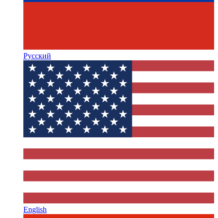
Русский
English