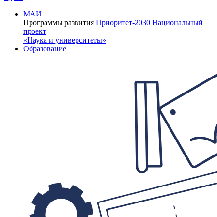
МАИ
Программы развития
Приоритет-2030
Национальный
проект
«Наука и университеты»
Образование