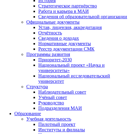
История
Стратегическое партнёрство
Работа и карьера в МАИ
Сведения об образовательной организации
Официальные документы
Устав, лицензия, аккредитация
Отчётность
Сведения о доходах
Нормативные документы
Реестр документации СМК
Программы развития
Приоритет-2030
Национальный проект «Наука и
университеты»
Национальный исследовательский
университет
Структура
Наблюдательный совет
Учёный совет
Руководство
Подразделения МАИ
Образование
Учебная деятельность
Пилотный проект
Институты и филиалы