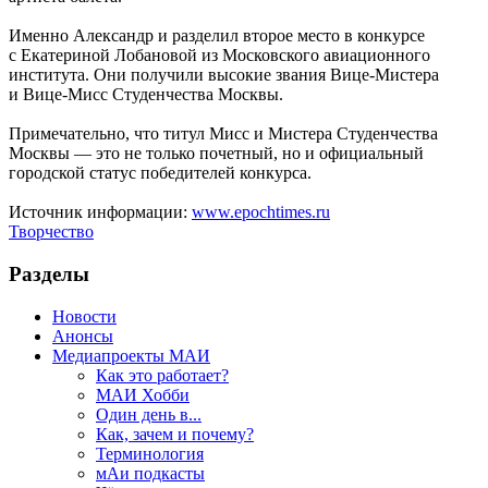
Именно Александр и разделил второе место в конкурсе
с Екатериной Лобановой из Московского авиационного
института. Они получили высокие звания Вице-Мистера
и Вице-Мисс Студенчества Москвы.
Примечательно, что титул Мисс и Мистера Студенчества
Москвы — это не только почетный, но и официальный
городской статус победителей конкурса.
Источник информации:
www.epochtimes.ru
Творчество
Разделы
Новости
Анонсы
Медиапроекты МАИ
Как это работает?
МАИ Хобби
Один день в...
Как, зачем и почему?
Терминология
мАи подкасты