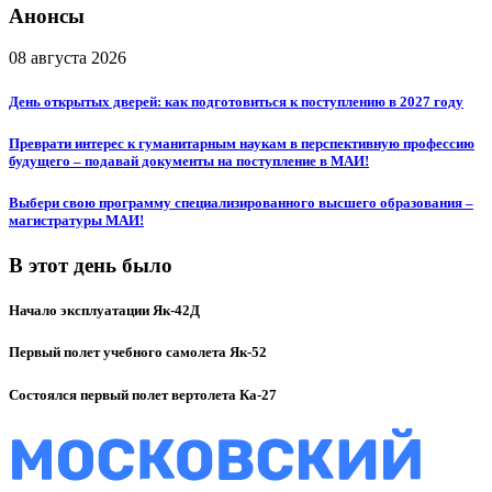
Анонсы
08 августа 2026
День открытых дверей: как подготовиться к поступлению в 2027 году
Преврати интерес к гуманитарным наукам в перспективную профессию
будущего – подавай документы на поступление в МАИ!
Выбери свою программу специализированного высшего образования –
магистратуры МАИ!
В этот день было
Начало эксплуатации Як-42Д
Первый полет учебного самолета Як-52
Состоялся первый полет вертолета Ка-27