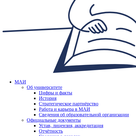
МАИ
Об университете
Цифры и факты
История
Стратегическое партнёрство
Работа и карьера в МАИ
Сведения об образовательной организации
Официальные документы
Устав, лицензия, аккредитация
Отчётность