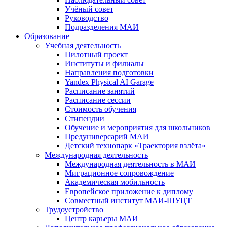
Учёный совет
Руководство
Подразделения МАИ
Образование
Учебная деятельность
Пилотный проект
Институты и филиалы
Направления подготовки
Yandex Physical AI Garage
Расписание занятий
Расписание сессии
Стоимость обучения
Стипендии
Обучение и мероприятия для школьников
Предуниверсарий МАИ
Детский технопарк «Траектория взлёта»
Международная деятельность
Международная деятельность в МАИ
Миграционное сопровождение
Академическая мобильность
Европейское приложение к диплому
Совместный институт МАИ-ШУЦТ
Трудоустройство
Центр карьеры МАИ