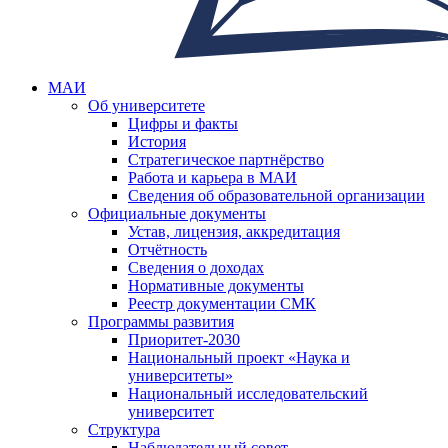
МАИ
Об университете
Цифры и факты
История
Стратегическое партнёрство
Работа и карьера в МАИ
Сведения об образовательной организации
Официальные документы
Устав, лицензия, аккредитация
Отчётность
Сведения о доходах
Нормативные документы
Реестр документации СМК
Программы развития
Приоритет-2030
Национальный проект «Наука и
университеты»
Национальный исследовательский
университет
Структура
Наблюдательный совет