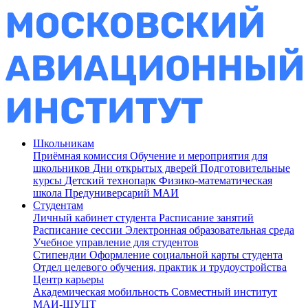
Школьникам
Приёмная комиссия
Обучение и мероприятия для
школьников
Дни открытых дверей
Подготовительные
курсы
Детский технопарк
Физико-математическая
школа
Предуниверсарий МАИ
Студентам
Личный кабинет студента
Расписание занятий
Расписание сессии
Электронная образовательная среда
Учебное управление для студентов
Стипендии
Оформление социальной карты студента
Отдел целевого обучения, практик и трудоустройства
Центр карьеры
Академическая мобильность
Совместный институт
МАИ-ШУЦТ