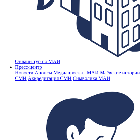
Онлайн-тур по МАИ
Пресс-центр
Новости
Анонсы
Медиапроекты МАИ
Маёвские истории
СМИ
Аккредитация СМИ
Символика МАИ