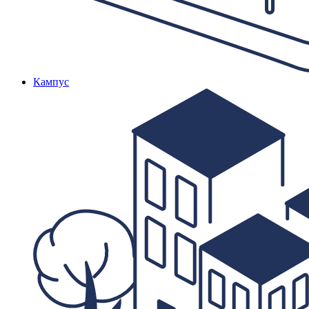
Кампус