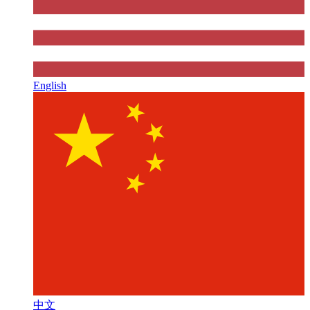
English
中文