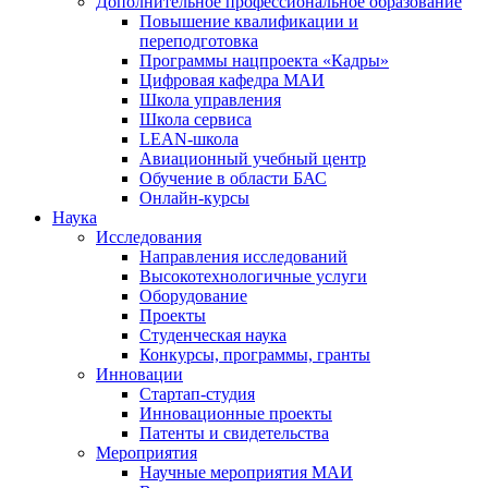
Дополнительное профессиональное образование
Повышение квалификации и
переподготовка
Программы нацпроекта «Кадры»
Цифровая кафедра МАИ
Школа управления
Школа сервиса
LEAN-школа
Авиационный учебный центр
Обучение в области БАС
Онлайн-курсы
Наука
Исследования
Направления исследований
Высокотехнологичные услуги
Оборудование
Проекты
Студенческая наука
Конкурсы, программы, гранты
Инновации
Стартап-студия
Инновационные проекты
Патенты и свидетельства
Мероприятия
Научные мероприятия МАИ