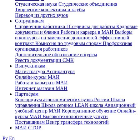
Студенческая наука
Студенческие объединения
Творческие коллективы и клубы
Перевод из других вузов
Сотрудникам
Cправочник работника
IT-сервисы для работы
Кадровые
документы и бланки
Работа и карьера в МАИ
Выборы
и конкурсы на замещение должностей
Эффективный
контракт
Комиссия по трудовым спорам
Профсоюзная
организация работников
Дополнительное образование и курсы
Реестр документации СМК
Выпускникам
Магистратура
Аспирантура
Онлайн-курсы МАИ
Работа и карьера в МАИ
Интернет-магазин МАИ
Партнёрам
Консорциум аэрокосмических вузов России
Школа
управления
Школа сервиса
LEAN-школа
Авиационный
учебный центр МАИ
Корпоративное обучение
Онлайн-
курсы МАИ
Высокотехнологичные услуги
Поставщикам
Центр трансфера технологий
МАИ СТОР
Ру
En