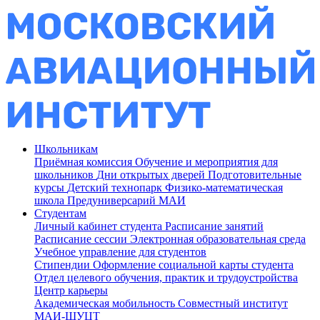
Школьникам
Приёмная комиссия
Обучение и мероприятия для
школьников
Дни открытых дверей
Подготовительные
курсы
Детский технопарк
Физико-математическая
школа
Предуниверсарий МАИ
Студентам
Личный кабинет студента
Расписание занятий
Расписание сессии
Электронная образовательная среда
Учебное управление для студентов
Стипендии
Оформление социальной карты студента
Отдел целевого обучения, практик и трудоустройства
Центр карьеры
Академическая мобильность
Совместный институт
МАИ-ШУЦТ