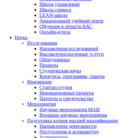
Школа управления
Школа сервиса
LEAN-школа
Авиационный учебный центр
Обучение в области БАС
Онлайн-курсы
Наука
Исследования
Направления исследований
Высокотехнологичные услуги
Оборудование
Проекты
Студенческая наука
Конкурсы, программы, гранты
Инновации
Стартап-студия
Инновационные проекты
Патенты и свидетельства
Мероприятия
Научные мероприятия МАИ
Внешние научные мероприятия
Подготовка кадров высшей квалификации
Направления деятельности
Поступление в аспирантуру
Аспирантура