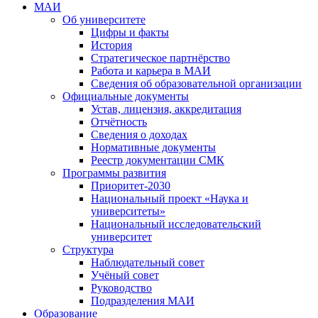
МАИ
Об университете
Цифры и факты
История
Стратегическое партнёрство
Работа и карьера в МАИ
Сведения об образовательной организации
Официальные документы
Устав, лицензия, аккредитация
Отчётность
Сведения о доходах
Нормативные документы
Реестр документации СМК
Программы развития
Приоритет-2030
Национальный проект «Наука и
университеты»
Национальный исследовательский
университет
Структура
Наблюдательный совет
Учёный совет
Руководство
Подразделения МАИ
Образование