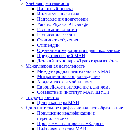
Учебная деятельность
Пилотный проект
Институты и филиалы
Направления подготовки
Yandex Physical AI Garage
Расписание занятий
Расписание сессии
Стоимость обучения
Стипендии
Обучение и мероприятия для школьников
Предуниверсарий МАИ
Детский технопарк «Траектория взлёта»
Международная деятельность
Международная деятельность в МАИ
Миграционное сопровождение
Академическая мобильность
Европейское приложение к диплому
Совместный институт МАИ-ШУЦТ
Трудоустройство
Центр карьеры МАИ
Дополнительное профессиональное образование
Повышение квалификации и
переподготовка
Программы нацпроекта «Кадры»
Цифровая кафедра МАИ