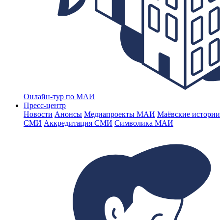
Онлайн-тур по МАИ
Пресс-центр
Новости
Анонсы
Медиапроекты МАИ
Маёвские истории
СМИ
Аккредитация СМИ
Символика МАИ