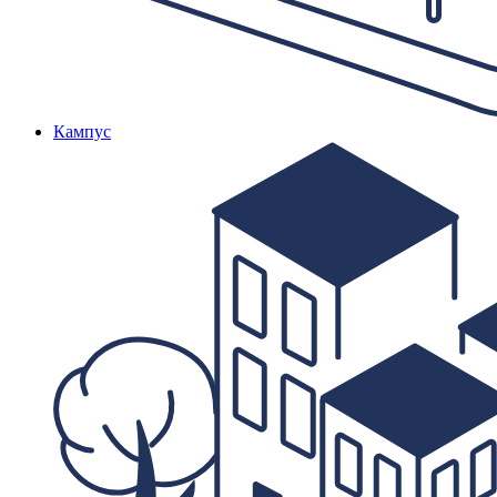
Кампус