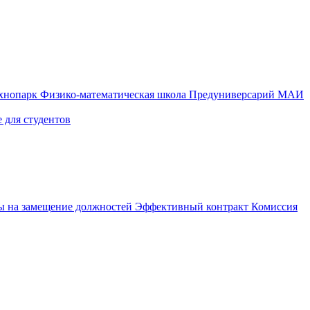
ехнопарк
Физико-математическая школа
Предуниверсарий МАИ
 для студентов
ы на замещение должностей
Эффективный контракт
Комиссия