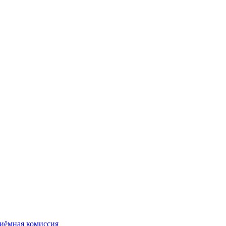
иёмная комиссия