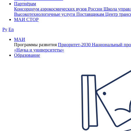
Партнёрам
Консорциум аэрокосмических вузов России
Школа управ
Высокотехнологичные услуги
Поставщикам
Центр транс
МАИ СТОР
Ру
En
МАИ
Программы развития
Приоритет-2030
Национальный про
«Наука и университеты»
Образование