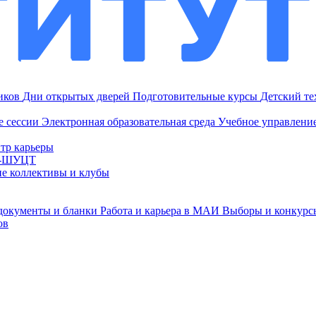
ников
Дни открытых дверей
Подготовительные курсы
Детский т
е сессии
Электронная образовательная среда
Учебное управление
тр карьеры
И-ШУЦТ
ие коллективы и клубы
документы и бланки
Работа и карьера в МАИ
Выборы и конкурс
ов