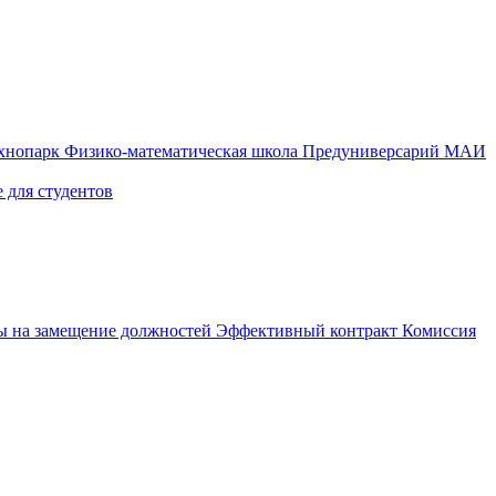
ехнопарк
Физико-математическая школа
Предуниверсарий МАИ
 для студентов
ы на замещение должностей
Эффективный контракт
Комиссия