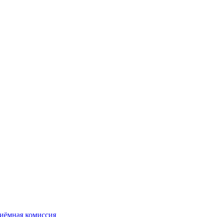
иёмная комиссия