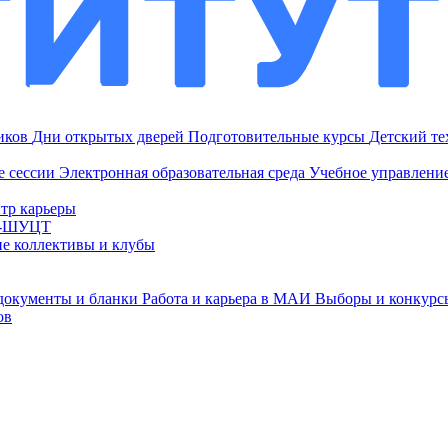
ников
Дни открытых дверей
Подготовительные курсы
Детский т
е сессии
Электронная образовательная среда
Учебное управление
тр карьеры
И-ШУЦТ
ие коллективы и клубы
документы и бланки
Работа и карьера в МАИ
Выборы и конкурс
ов