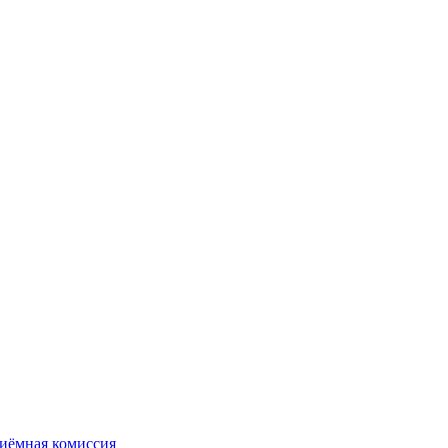
иёмная комиссия