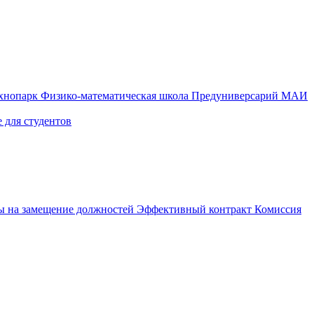
ехнопарк
Физико-математическая школа
Предуниверсарий МАИ
 для студентов
ы на замещение должностей
Эффективный контракт
Комиссия