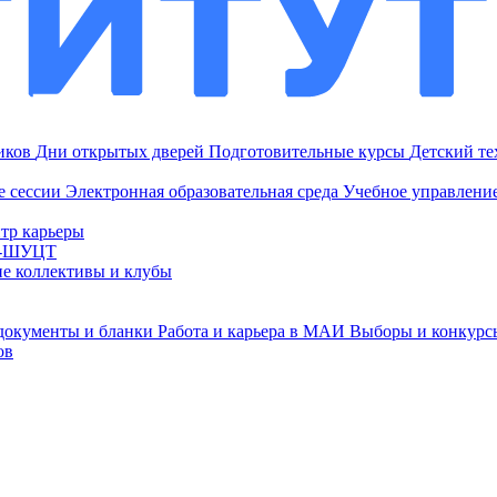
ников
Дни открытых дверей
Подготовительные курсы
Детский т
е сессии
Электронная образовательная среда
Учебное управление
тр карьеры
И-ШУЦТ
ие коллективы и клубы
документы и бланки
Работа и карьера в МАИ
Выборы и конкурс
ов