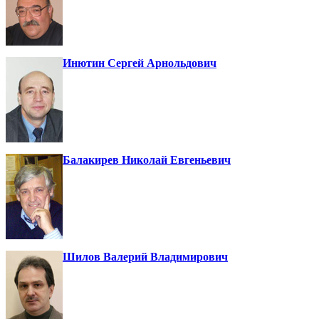
Инютин Сергей Арнольдович
Балакирев Николай Евгеньевич
Шилов Валерий Владимирович