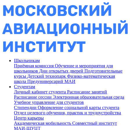
Школьникам
Приёмная комиссия
Обучение и мероприятия для
школьников
Дни открытых дверей
Подготовительные
курсы
Детский технопарк
Физико-математическая
школа
Предуниверсарий МАИ
Студентам
Личный кабинет студента
Расписание занятий
Расписание сессии
Электронная образовательная среда
Учебное управление для студентов
Стипендии
Оформление социальной карты студента
Отдел целевого обучения, практик и трудоустройства
Центр карьеры
Академическая мобильность
Совместный институт
МАИ-ШУЦТ