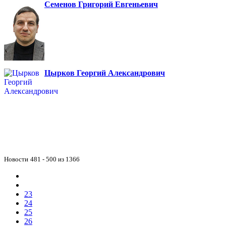
Семенов Григорий Евгеньевич
Цырков Георгий Александрович
Новости
481 - 500 из 1366
23
24
25
26