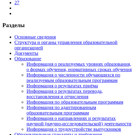
27
Разделы
Основные сведения
Структура и органы управления образовательной
организацией
Документы
Образование
Информация о реализуемых уровнях образования,
о формах обучения, нормативных сроках обучения
Информация о численности обучающихся по
реализуемым образовательным программам
Информация о результатах приёма
Информация о результатах перевода,
восстановления и отчисления
Информация по образовательным программам
Информация по адаптированным
образовательным программам
Информация о направлениях и результатах
научной (научно-исследовательской) деятельности
Информация о трудоустройстве выпускников
Образовательные стандарты и требования