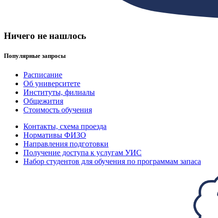
Ничего не нашлось
Популярные запросы
Расписание
Об университете
Институты, филиалы
Общежития
Стоимость обучения
Контакты, схема проезда
Нормативы ФИЗО
Направления подготовки
Получение доступа к услугам УИС
Набор студентов для обучения по программам запаса