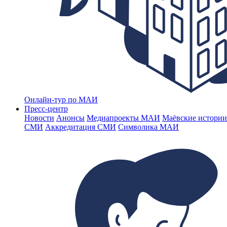
Онлайн-тур по МАИ
Пресс-центр
Новости
Анонсы
Медиапроекты МАИ
Маёвские истории
СМИ
Аккредитация СМИ
Символика МАИ