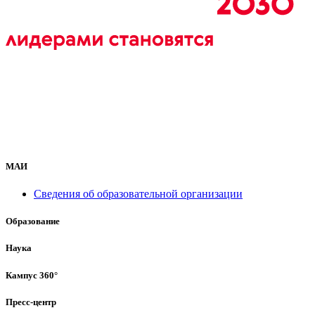
МАИ
Сведения об образовательной организации
Образование
Наука
Кампус 360°
Пресс-центр