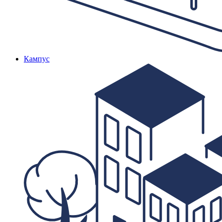
Кампус