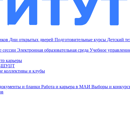
ников
Дни открытых дверей
Подготовительные курсы
Детский т
е сессии
Электронная образовательная среда
Учебное управление
тр карьеры
И-ШУЦТ
ие коллективы и клубы
документы и бланки
Работа и карьера в МАИ
Выборы и конкурс
ов