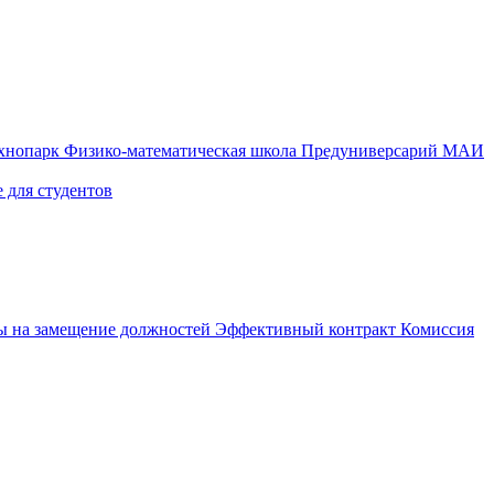
ехнопарк
Физико-математическая школа
Предуниверсарий МАИ
 для студентов
ы на замещение должностей
Эффективный контракт
Комиссия