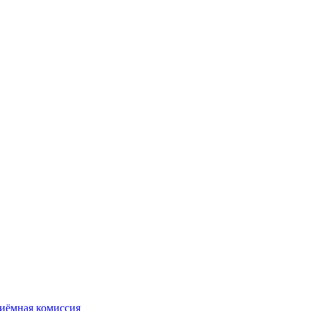
иёмная комиссия