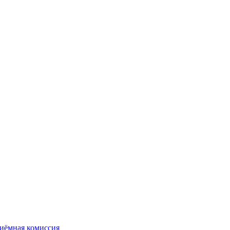
иёмная комиссия