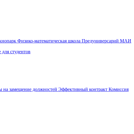
ехнопарк
Физико-математическая школа
Предуниверсарий МАИ
 для студентов
ы на замещение должностей
Эффективный контракт
Комиссия