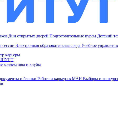
ников
Дни открытых дверей
Подготовительные курсы
Детский т
е сессии
Электронная образовательная среда
Учебное управление
тр карьеры
И-ШУЦТ
ие коллективы и клубы
документы и бланки
Работа и карьера в МАИ
Выборы и конкурс
ов