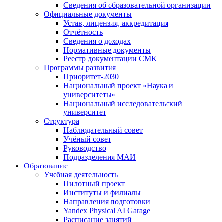
Сведения об образовательной организации
Официальные документы
Устав, лицензия, аккредитация
Отчётность
Сведения о доходах
Нормативные документы
Реестр документации СМК
Программы развития
Приоритет-2030
Национальный проект «Наука и
университеты»
Национальный исследовательский
университет
Структура
Наблюдательный совет
Учёный совет
Руководство
Подразделения МАИ
Образование
Учебная деятельность
Пилотный проект
Институты и филиалы
Направления подготовки
Yandex Physical AI Garage
Расписание занятий