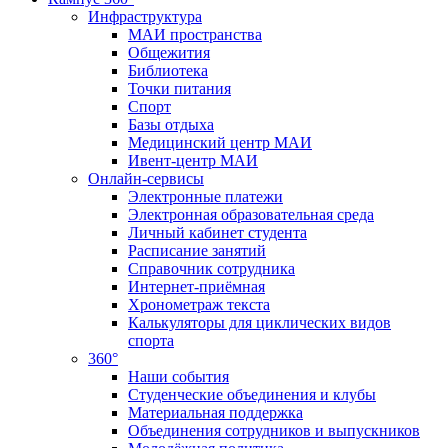
Инфраструктура
МАИ пространства
Общежития
Библиотека
Точки питания
Спорт
Базы отдыха
Медицинский центр МАИ
Ивент-центр МАИ
Онлайн-сервисы
Электронные платежи
Электронная образовательная среда
Личный кабинет студента
Расписание занятий
Справочник сотрудника
Интернет-приёмная
Хронометраж текста
Калькуляторы для циклических видов
спорта
360°
Наши события
Студенческие объединения и клубы
Материальная поддержка
Объединения сотрудников и выпускников