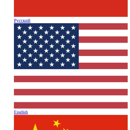
Русский
English