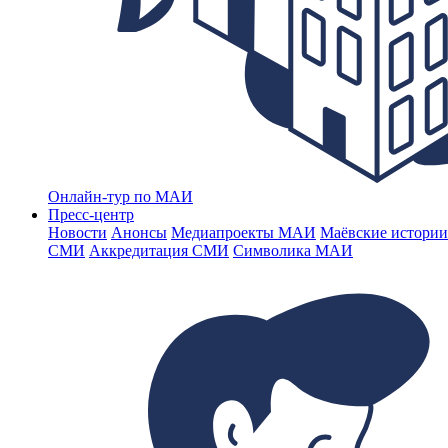
Онлайн-тур по МАИ
Пресс-центр
Новости
Анонсы
Медиапроекты МАИ
Маёвские истории
СМИ
Аккредитация СМИ
Символика МАИ