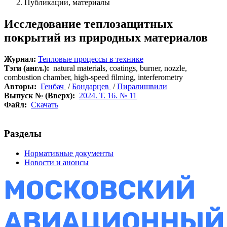
Публикации, материалы
Исследование теплозащитных
покрытий из природных материалов
Журнал:
Тепловые процессы в технике
Тэги (англ.):
natural materials, coatings, burner, nozzle,
combustion chamber, high-speed filming, interferometry
Авторы:
Генбач
/
Бондарцев
/
Пиралишвили
Выпуск № (Вверх):
2024. Т. 16. № 11
Файл:
Скачать
Разделы
Нормативные документы
Новости и анонсы