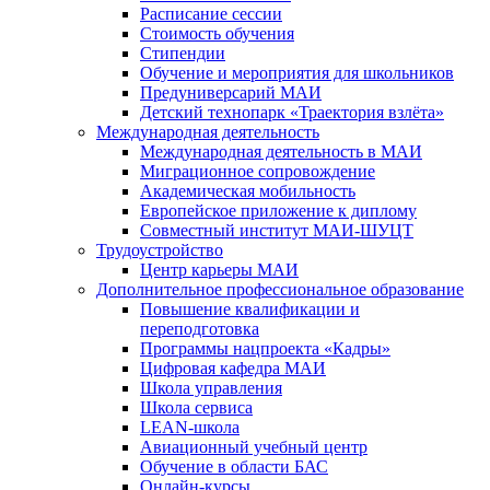
Расписание сессии
Стоимость обучения
Стипендии
Обучение и мероприятия для школьников
Предуниверсарий МАИ
Детский технопарк «Траектория взлёта»
Международная деятельность
Международная деятельность в МАИ
Миграционное сопровождение
Академическая мобильность
Европейское приложение к диплому
Совместный институт МАИ-ШУЦТ
Трудоустройство
Центр карьеры МАИ
Дополнительное профессиональное образование
Повышение квалификации и
переподготовка
Программы нацпроекта «Кадры»
Цифровая кафедра МАИ
Школа управления
Школа сервиса
LEAN-школа
Авиационный учебный центр
Обучение в области БАС
Онлайн-курсы