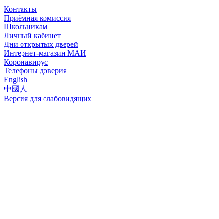
Контакты
Приёмная комиссия
Школьникам
Личный кабинет
Дни открытых дверей
Интернет-магазин МАИ
Коронавирус
Телефоны доверия
English
中國人
Версия для слабовидящих