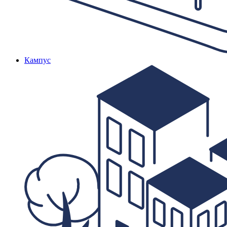
Кампус