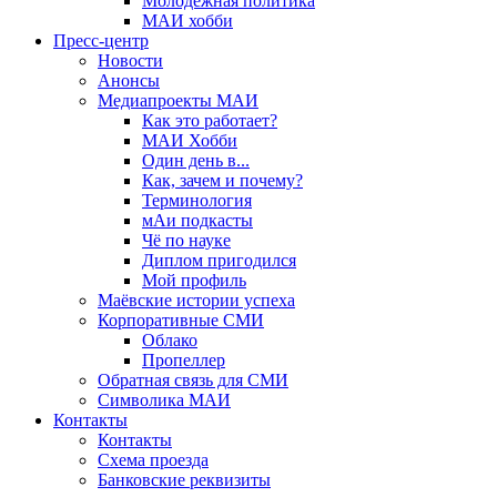
Молодёжная политика
МАИ хобби
Пресс-центр
Новости
Анонсы
Медиапроекты МАИ
Как это работает?
МАИ Хобби
Один день в...
Как, зачем и почему?
Терминология
мАи подкасты
Чё по науке
Диплом пригодился
Мой профиль
Маёвские истории успеха
Корпоративные СМИ
Облако
Пропеллер
Обратная связь для СМИ
Символика МАИ
Контакты
Контакты
Схема проезда
Банковские реквизиты