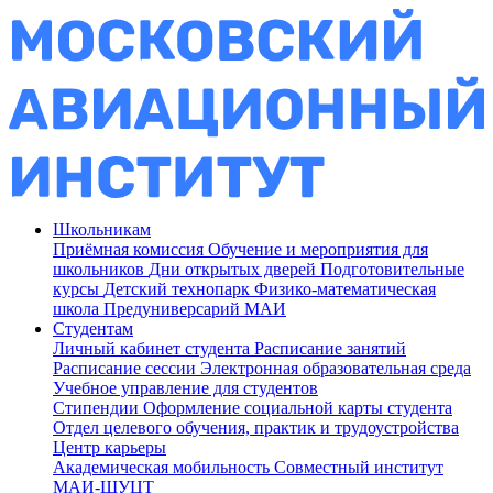
Школьникам
Приёмная комиссия
Обучение и мероприятия для
школьников
Дни открытых дверей
Подготовительные
курсы
Детский технопарк
Физико-математическая
школа
Предуниверсарий МАИ
Студентам
Личный кабинет студента
Расписание занятий
Расписание сессии
Электронная образовательная среда
Учебное управление для студентов
Стипендии
Оформление социальной карты студента
Отдел целевого обучения, практик и трудоустройства
Центр карьеры
Академическая мобильность
Совместный институт
МАИ-ШУЦТ