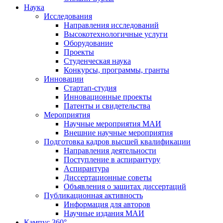
Наука
Исследования
Направления исследований
Высокотехнологичные услуги
Оборудование
Проекты
Студенческая наука
Конкурсы, программы, гранты
Инновации
Стартап-студия
Инновационные проекты
Патенты и свидетельства
Мероприятия
Научные мероприятия МАИ
Внешние научные мероприятия
Подготовка кадров высшей квалификации
Направления деятельности
Поступление в аспирантуру
Аспирантура
Диссертационные советы
Объявления о защитах диссертаций
Публикационная активность
Информация для авторов
Научные издания МАИ
Кампус 360°