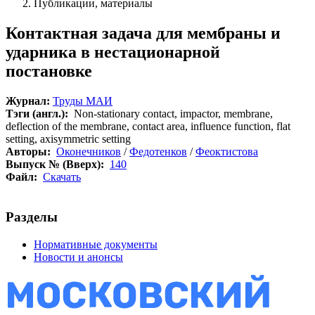
Публикации, материалы
Контактная задача для мембраны и
ударника в нестационарной
постановке
Журнал:
Труды МАИ
Тэги (англ.):
Non-stationary contact, impactor, membrane,
deflection of the membrane, contact area, influence function, flat
setting, axisymmetric setting
Авторы:
Оконечников
/
Федотенков
/
Феоктистова
Выпуск № (Вверх):
140
Файл:
Скачать
Разделы
Нормативные документы
Новости и анонсы