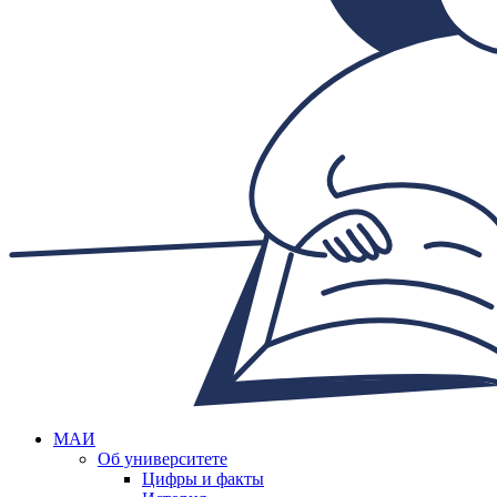
МАИ
Об университете
Цифры и факты