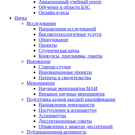
Авиационный учебный центр
Обучение в области БАС
Онлайн-курсы
Наука
Исследования
Направления исследований
Высокотехнологичные услуги
Оборудование
Проекты
Студенческая наука
Конкурсы, программы, гранты
Инновации
Стартап-студия
Инновационные проекты
Патенты и свидетельства
Мероприятия
Научные мероприятия МАИ
Внешние научные мероприятия
Подготовка кадров высшей квалификации
Направления деятельности
Поступление в аспирантуру
Аспирантура
Диссертационные советы
Объявления о защитах диссертаций
Публикационная активность