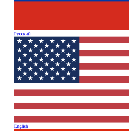
Русский
English