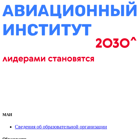
МАИ
Сведения об образовательной организации
Образование