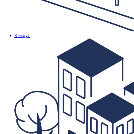
Кампус