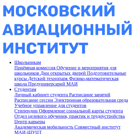
Школьникам
Приёмная комиссия
Обучение и мероприятия для
школьников
Дни открытых дверей
Подготовительные
курсы
Детский технопарк
Физико-математическая
школа
Предуниверсарий МАИ
Студентам
Личный кабинет студента
Расписание занятий
Расписание сессии
Электронная образовательная среда
Учебное управление для студентов
Стипендии
Оформление социальной карты студента
Отдел целевого обучения, практик и трудоустройства
Центр карьеры
Академическая мобильность
Совместный институт
МАИ-ШУЦТ