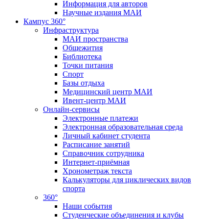
Информация для авторов
Научные издания МАИ
Кампус 360°
Инфраструктура
МАИ пространства
Общежития
Библиотека
Точки питания
Спорт
Базы отдыха
Медицинский центр МАИ
Ивент-центр МАИ
Онлайн-сервисы
Электронные платежи
Электронная образовательная среда
Личный кабинет студента
Расписание занятий
Справочник сотрудника
Интернет-приёмная
Хронометраж текста
Калькуляторы для циклических видов
спорта
360°
Наши события
Студенческие объединения и клубы