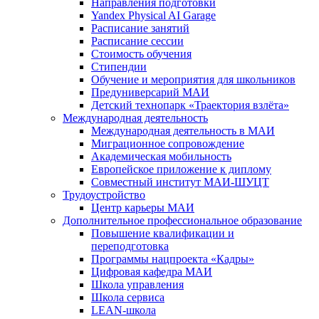
Направления подготовки
Yandex Physical AI Garage
Расписание занятий
Расписание сессии
Стоимость обучения
Стипендии
Обучение и мероприятия для школьников
Предуниверсарий МАИ
Детский технопарк «Траектория взлёта»
Международная деятельность
Международная деятельность в МАИ
Миграционное сопровождение
Академическая мобильность
Европейское приложение к диплому
Совместный институт МАИ-ШУЦТ
Трудоустройство
Центр карьеры МАИ
Дополнительное профессиональное образование
Повышение квалификации и
переподготовка
Программы нацпроекта «Кадры»
Цифровая кафедра МАИ
Школа управления
Школа сервиса
LEAN-школа