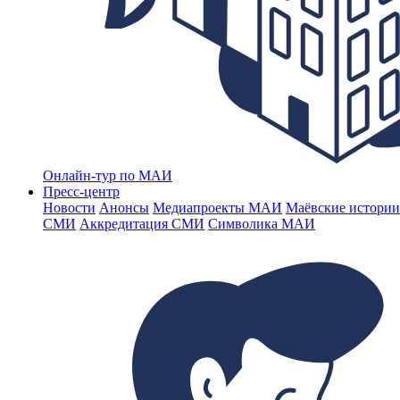
Онлайн-тур по МАИ
Пресс-центр
Новости
Анонсы
Медиапроекты МАИ
Маёвские истории
СМИ
Аккредитация СМИ
Символика МАИ