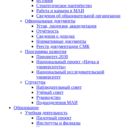
История
Стратегическое партнёрство
Работа и карьера в МАИ
Сведения об образовательной организации
Официальные документы
Устав, лицензия, аккредитация
Отчётность
Сведения о доходах
Нормативные документы
Реестр документации СМК
Программы развития
Приоритет-2030
Национальный проект «Наука и
университеты»
Национальный исследовательский
университет
Структура
Наблюдательный совет
Учёный совет
Руководство
Подразделения МАИ
Образование
Учебная деятельность
Пилотный проект
Институты и филиалы