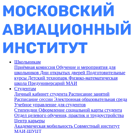
Школьникам
Приёмная комиссия
Обучение и мероприятия для
школьников
Дни открытых дверей
Подготовительные
курсы
Детский технопарк
Физико-математическая
школа
Предуниверсарий МАИ
Студентам
Личный кабинет студента
Расписание занятий
Расписание сессии
Электронная образовательная среда
Учебное управление для студентов
Стипендии
Оформление социальной карты студента
Отдел целевого обучения, практик и трудоустройства
Центр карьеры
Академическая мобильность
Совместный институт
МАИ-ШУЦТ