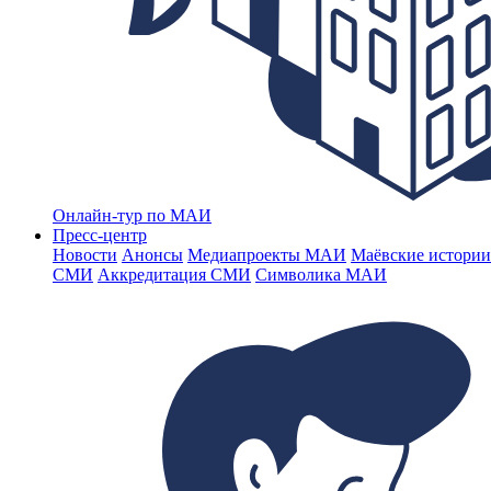
Онлайн-тур по МАИ
Пресс-центр
Новости
Анонсы
Медиапроекты МАИ
Маёвские истории
СМИ
Аккредитация СМИ
Символика МАИ