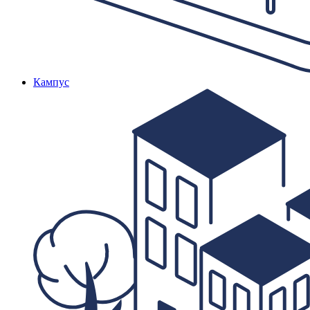
Кампус