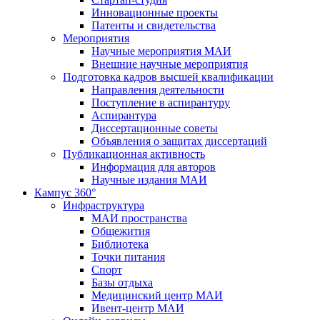
Инновационные проекты
Патенты и свидетельства
Мероприятия
Научные мероприятия МАИ
Внешние научные мероприятия
Подготовка кадров высшей квалификации
Направления деятельности
Поступление в аспирантуру
Аспирантура
Диссертационные советы
Объявления о защитах диссертаций
Публикационная активность
Информация для авторов
Научные издания МАИ
Кампус 360°
Инфраструктура
МАИ пространства
Общежития
Библиотека
Точки питания
Спорт
Базы отдыха
Медицинский центр МАИ
Ивент-центр МАИ