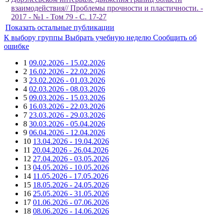
взаимодействия// Проблемы прочности и пластичности. -
2017 - №1 - Том 79 - С. 17-27
Показать остальные публикации
К выбору группы
Выбрать учебную неделю
Сообщить об
ошибке
1
09.02.2026 - 15.02.2026
2
16.02.2026 - 22.02.2026
3
23.02.2026 - 01.03.2026
4
02.03.2026 - 08.03.2026
5
09.03.2026 - 15.03.2026
6
16.03.2026 - 22.03.2026
7
23.03.2026 - 29.03.2026
8
30.03.2026 - 05.04.2026
9
06.04.2026 - 12.04.2026
10
13.04.2026 - 19.04.2026
11
20.04.2026 - 26.04.2026
12
27.04.2026 - 03.05.2026
13
04.05.2026 - 10.05.2026
14
11.05.2026 - 17.05.2026
15
18.05.2026 - 24.05.2026
16
25.05.2026 - 31.05.2026
17
01.06.2026 - 07.06.2026
18
08.06.2026 - 14.06.2026