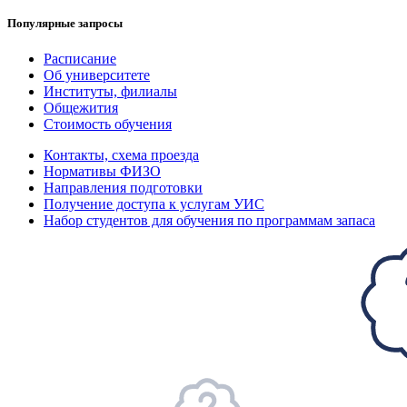
Популярные запросы
Расписание
Об университете
Институты, филиалы
Общежития
Стоимость обучения
Контакты, схема проезда
Нормативы ФИЗО
Направления подготовки
Получение доступа к услугам УИС
Набор студентов для обучения по программам запаса