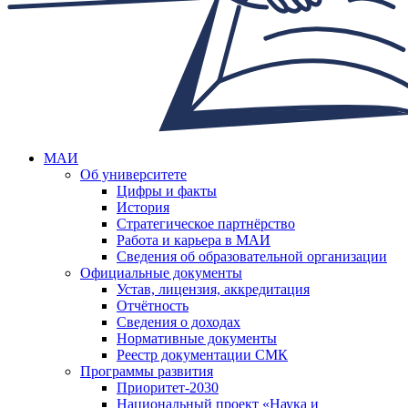
МАИ
Об университете
Цифры и факты
История
Стратегическое партнёрство
Работа и карьера в МАИ
Сведения об образовательной организации
Официальные документы
Устав, лицензия, аккредитация
Отчётность
Сведения о доходах
Нормативные документы
Реестр документации СМК
Программы развития
Приоритет-2030
Национальный проект «Наука и