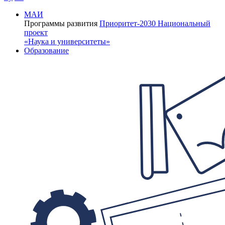
МАИ
Программы развития
Приоритет-2030
Национальный
проект
«Наука и университеты»
Образование