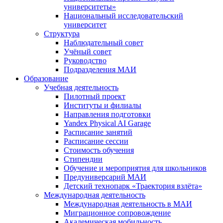
университеты»
Национальный исследовательский
университет
Структура
Наблюдательный совет
Учёный совет
Руководство
Подразделения МАИ
Образование
Учебная деятельность
Пилотный проект
Институты и филиалы
Направления подготовки
Yandex Physical AI Garage
Расписание занятий
Расписание сессии
Стоимость обучения
Стипендии
Обучение и мероприятия для школьников
Предуниверсарий МАИ
Детский технопарк «Траектория взлёта»
Международная деятельность
Международная деятельность в МАИ
Миграционное сопровождение
Академическая мобильность