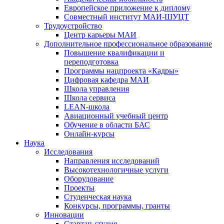
Европейское приложение к диплому
Совместный институт МАИ-ШУЦТ
Трудоустройство
Центр карьеры МАИ
Дополнительное профессиональное образование
Повышение квалификации и
переподготовка
Программы нацпроекта «Кадры»
Цифровая кафедра МАИ
Школа управления
Школа сервиса
LEAN-школа
Авиационный учебный центр
Обучение в области БАС
Онлайн-курсы
Наука
Исследования
Направления исследований
Высокотехнологичные услуги
Оборудование
Проекты
Студенческая наука
Конкурсы, программы, гранты
Инновации
Стартап-студия