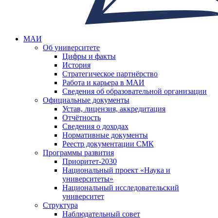
МАИ
Об университете
Цифры и факты
История
Стратегическое партнёрство
Работа и карьера в МАИ
Сведения об образовательной организации
Официальные документы
Устав, лицензия, аккредитация
Отчётность
Сведения о доходах
Нормативные документы
Реестр документации СМК
Программы развития
Приоритет-2030
Национальный проект «Наука и
университеты»
Национальный исследовательский
университет
Структура
Наблюдательный совет