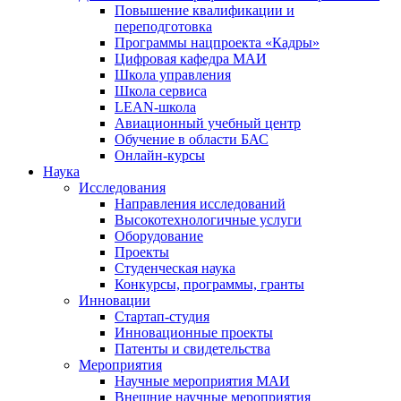
Повышение квалификации и
переподготовка
Программы нацпроекта «Кадры»
Цифровая кафедра МАИ
Школа управления
Школа сервиса
LEAN-школа
Авиационный учебный центр
Обучение в области БАС
Онлайн-курсы
Наука
Исследования
Направления исследований
Высокотехнологичные услуги
Оборудование
Проекты
Студенческая наука
Конкурсы, программы, гранты
Инновации
Стартап-студия
Инновационные проекты
Патенты и свидетельства
Мероприятия
Научные мероприятия МАИ
Внешние научные мероприятия