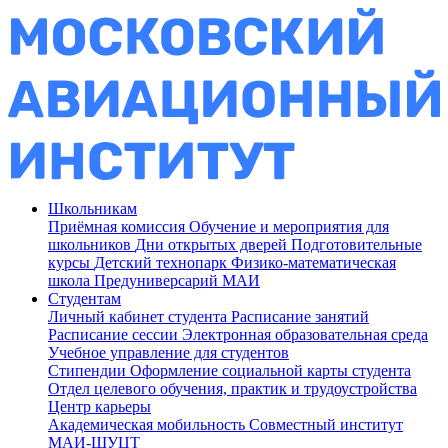
Школьникам
Приёмная комиссия
Обучение и мероприятия для
школьников
Дни открытых дверей
Подготовительные
курсы
Детский технопарк
Физико-математическая
школа
Предуниверсарий МАИ
Студентам
Личный кабинет студента
Расписание занятий
Расписание сессии
Электронная образовательная среда
Учебное управление для студентов
Стипендии
Оформление социальной карты студента
Отдел целевого обучения, практик и трудоустройства
Центр карьеры
Академическая мобильность
Совместный институт
МАИ-ШУЦТ