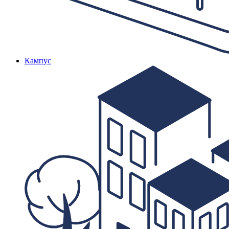
Кампус