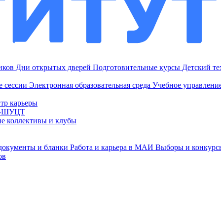
ников
Дни открытых дверей
Подготовительные курсы
Детский т
е сессии
Электронная образовательная среда
Учебное управление
тр карьеры
И-ШУЦТ
ие коллективы и клубы
документы и бланки
Работа и карьера в МАИ
Выборы и конкурс
ов