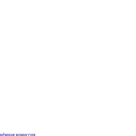
иёмная комиссия