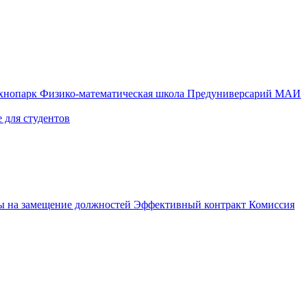
ехнопарк
Физико-математическая школа
Предуниверсарий МАИ
 для студентов
ы на замещение должностей
Эффективный контракт
Комиссия