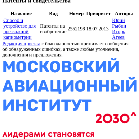
Патенты и свидетельства
Название
Вид
Номер
Приоритет
Авторы
Способ и
Юрий
устройство для
Патенты на
Рыбин
2552198
18.07.2013
чрезкожной
изобретение
Игорь
капнометрии
Агеев
Редакция проекта
с благодарностью принимает сообщения
об обнаруженных ошибках, а также любые уточнения,
дополнения и предложения.