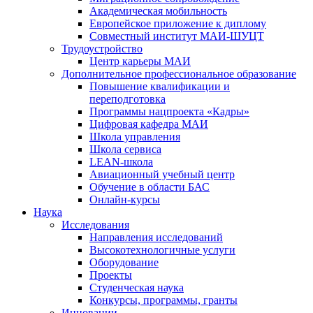
Академическая мобильность
Европейское приложение к диплому
Совместный институт МАИ-ШУЦТ
Трудоустройство
Центр карьеры МАИ
Дополнительное профессиональное образование
Повышение квалификации и
переподготовка
Программы нацпроекта «Кадры»
Цифровая кафедра МАИ
Школа управления
Школа сервиса
LEAN-школа
Авиационный учебный центр
Обучение в области БАС
Онлайн-курсы
Наука
Исследования
Направления исследований
Высокотехнологичные услуги
Оборудование
Проекты
Студенческая наука
Конкурсы, программы, гранты
Инновации