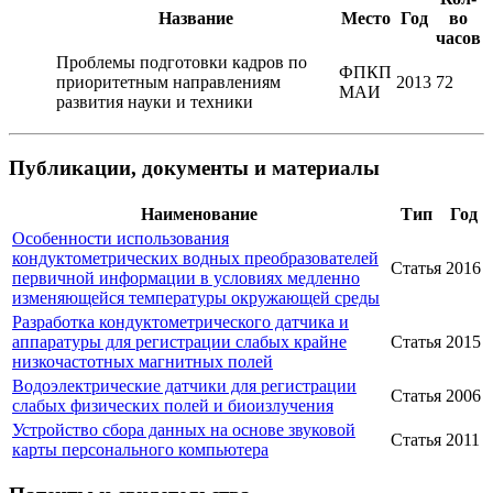
Название
Место
Год
во
часов
Проблемы подготовки кадров по
ФПКП
приоритетным направлениям
2013
72
МАИ
развития науки и техники
Публикации, документы и материалы
Наименование
Тип
Год
Особенности использования
кондуктометрических водных преобразователей
Статья
2016
первичной информации в условиях медленно
изменяющейся температуры окружающей среды
Разработка кондуктометрического датчика и
аппаратуры для регистрации слабых крайне
Статья
2015
низкочастотных магнитных полей
Водоэлектрические датчики для регистрации
Статья
2006
слабых физических полей и биоизлучения
Устройство сбора данных на основе звуковой
Статья
2011
карты персонального компьютера