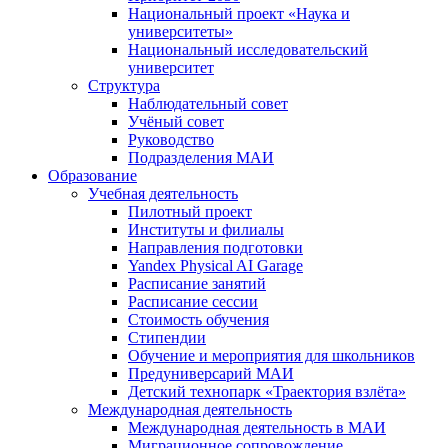
Национальный проект «Наука и
университеты»
Национальный исследовательский
университет
Структура
Наблюдательный совет
Учёный совет
Руководство
Подразделения МАИ
Образование
Учебная деятельность
Пилотный проект
Институты и филиалы
Направления подготовки
Yandex Physical AI Garage
Расписание занятий
Расписание сессии
Стоимость обучения
Стипендии
Обучение и мероприятия для школьников
Предуниверсарий МАИ
Детский технопарк «Траектория взлёта»
Международная деятельность
Международная деятельность в МАИ
Миграционное сопровождение