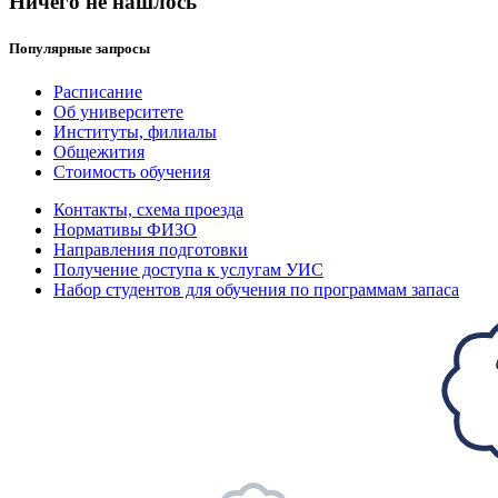
Ничего не нашлось
Популярные запросы
Расписание
Об университете
Институты, филиалы
Общежития
Стоимость обучения
Контакты, схема проезда
Нормативы ФИЗО
Направления подготовки
Получение доступа к услугам УИС
Набор студентов для обучения по программам запаса