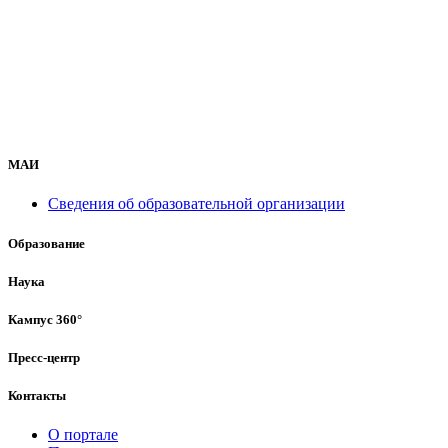
МАИ
Сведения об образовательной организации
Образование
Наука
Кампус 360°
Пресс-центр
Контакты
О портале