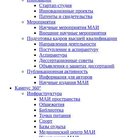
Стартап-студия
Инновационные проекты
Патенты и свидетельства
Мероприятия
Научные мероприятия МАИ
Внешние научные мероприятия
Подготовка кадров высшей квалификации
Направления деятельности
Поступление в аспирантуру
Аспирантура
Диссертационные советы
Объявления о защитах диссертаций
Публикационная активность
Информация для авторов
Научные издания МАИ
Кампус 360°
Инфраструктура
МАИ пространства
Общежития
Библиотека
Точки питания
Спорт
Базы отдыха
Медицинский центр МАИ