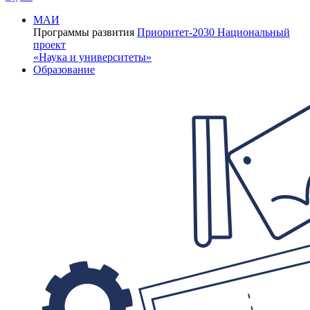
МАИ
Программы развития
Приоритет-2030
Национальный
проект
«Наука и университеты»
Образование