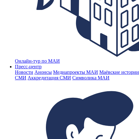
Онлайн-тур по МАИ
Пресс-центр
Новости
Анонсы
Медиапроекты МАИ
Маёвские истории
СМИ
Аккредитация СМИ
Символика МАИ