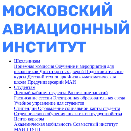
Школьникам
Приёмная комиссия
Обучение и мероприятия для
школьников
Дни открытых дверей
Подготовительные
курсы
Детский технопарк
Физико-математическая
школа
Предуниверсарий МАИ
Студентам
Личный кабинет студента
Расписание занятий
Расписание сессии
Электронная образовательная среда
Учебное управление для студентов
Стипендии
Оформление социальной карты студента
Отдел целевого обучения, практик и трудоустройства
Центр карьеры
Академическая мобильность
Совместный институт
МАИ-ШУЦТ