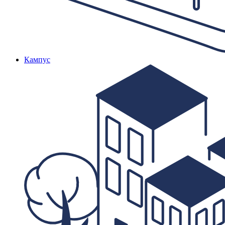
Кампус