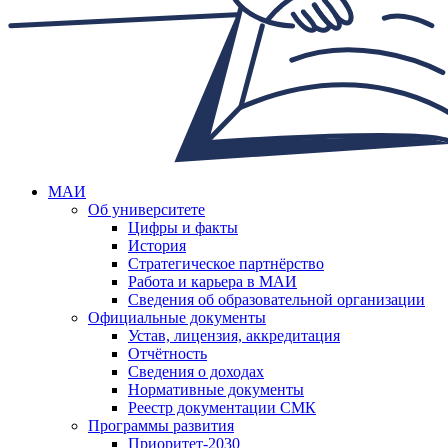
МАИ
Об университете
Цифры и факты
История
Стратегическое партнёрство
Работа и карьера в МАИ
Сведения об образовательной организации
Официальные документы
Устав, лицензия, аккредитация
Отчётность
Сведения о доходах
Нормативные документы
Реестр документации СМК
Программы развития
Приоритет-2030