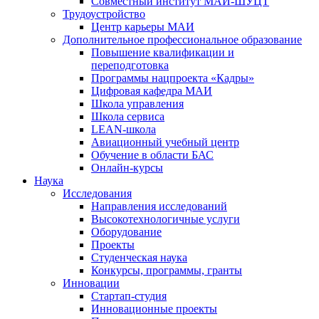
Совместный институт МАИ-ШУЦТ
Трудоустройство
Центр карьеры МАИ
Дополнительное профессиональное образование
Повышение квалификации и
переподготовка
Программы нацпроекта «Кадры»
Цифровая кафедра МАИ
Школа управления
Школа сервиса
LEAN-школа
Авиационный учебный центр
Обучение в области БАС
Онлайн-курсы
Наука
Исследования
Направления исследований
Высокотехнологичные услуги
Оборудование
Проекты
Студенческая наука
Конкурсы, программы, гранты
Инновации
Стартап-студия
Инновационные проекты