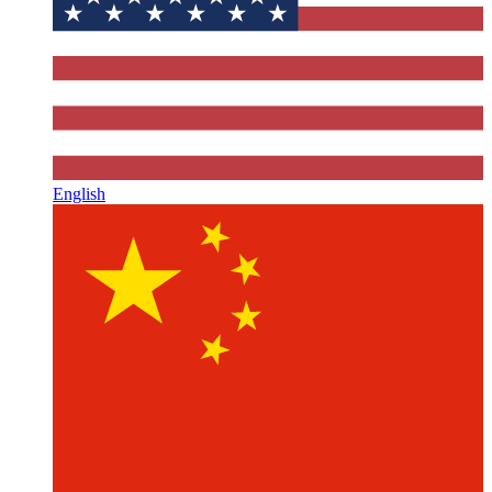
English