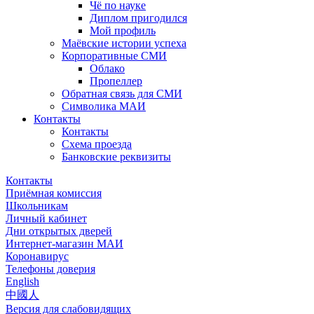
Чё по науке
Диплом пригодился
Мой профиль
Маёвские истории успеха
Корпоративные СМИ
Облако
Пропеллер
Обратная связь для СМИ
Символика МАИ
Контакты
Контакты
Схема проезда
Банковские реквизиты
Контакты
Приёмная комиссия
Школьникам
Личный кабинет
Дни открытых дверей
Интернет-магазин МАИ
Коронавирус
Телефоны доверия
English
中國人
Версия для слабовидящих