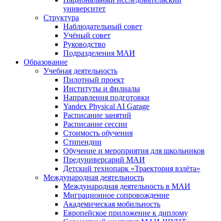
университет
Структура
Наблюдательный совет
Учёный совет
Руководство
Подразделения МАИ
Образование
Учебная деятельность
Пилотный проект
Институты и филиалы
Направления подготовки
Yandex Physical AI Garage
Расписание занятий
Расписание сессии
Стоимость обучения
Стипендии
Обучение и мероприятия для школьников
Предуниверсарий МАИ
Детский технопарк «Траектория взлёта»
Международная деятельность
Международная деятельность в МАИ
Миграционное сопровождение
Академическая мобильность
Европейское приложение к диплому