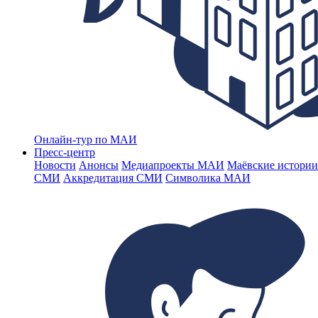
Онлайн-тур по МАИ
Пресс-центр
Новости
Анонсы
Медиапроекты МАИ
Маёвские истории
СМИ
Аккредитация СМИ
Символика МАИ