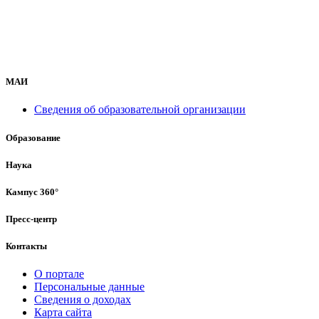
МАИ
Сведения об образовательной организации
Образование
Наука
Кампус 360°
Пресс-центр
Контакты
О портале
Персональные данные
Сведения о доходах
Карта сайта