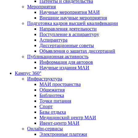
Патенты и свидетельства
Мероприятия
Научные мероприятия МАИ
Внешние научные мероприятия
Подготовка кадров высшей квалификации
Направления деятельности
Поступление в аспирантуру
Аспирантура
Диссертационные советы
Объявления о защитах диссертаций
Публикационная активность
Информация для авторов
Научные издания МАИ
Кампус 360°
Инфраструктура
МАИ пространства
Общежития
Библиотека
Точки питания
Спорт
Базы отдыха
Медицинский центр МАИ
Ивент-центр МАИ
Онлайн-сервисы
Электронные платежи