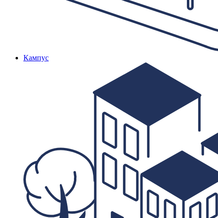
Кампус