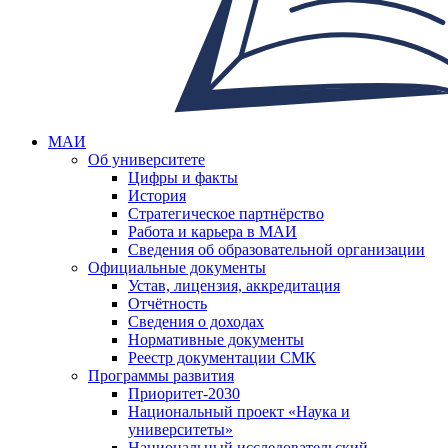
МАИ
Об университете
Цифры и факты
История
Стратегическое партнёрство
Работа и карьера в МАИ
Сведения об образовательной организации
Официальные документы
Устав, лицензия, аккредитация
Отчётность
Сведения о доходах
Нормативные документы
Реестр документации СМК
Программы развития
Приоритет-2030
Национальный проект «Наука и
университеты»
Национальный исследовательский