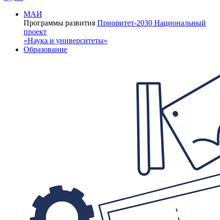
МАИ
Программы развития
Приоритет-2030
Национальный
проект
«Наука и университеты»
Образование