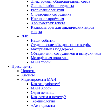
Электронная образовательная среда
Личный кабинет студента
Расписание занятий
Справочник сотрудника
Интернет-приёмная
Хронометраж текста
Калькуляторы для циклических видов
спорта
360°
Наши события
Студенческие объединения и клубы
Материальная поддержка
Объединения сотрудников и выпускников
Молодёжная политика
МАИ хобби
Пресс-центр
Новости
Анонсы
Медиапроекты МАИ
Как это работает?
МАИ Хобби
Один день в...
Как, зачем и почему?
Терминология
мАи подкасты