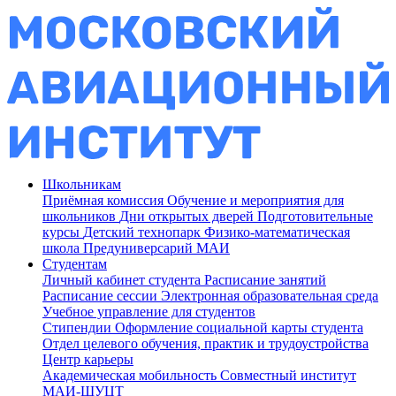
Школьникам
Приёмная комиссия
Обучение и мероприятия для
школьников
Дни открытых дверей
Подготовительные
курсы
Детский технопарк
Физико-математическая
школа
Предуниверсарий МАИ
Студентам
Личный кабинет студента
Расписание занятий
Расписание сессии
Электронная образовательная среда
Учебное управление для студентов
Стипендии
Оформление социальной карты студента
Отдел целевого обучения, практик и трудоустройства
Центр карьеры
Академическая мобильность
Совместный институт
МАИ-ШУЦТ