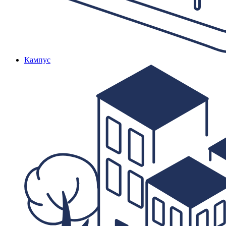
Кампус