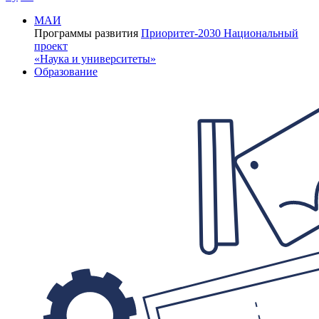
МАИ
Программы развития
Приоритет-2030
Национальный
проект
«Наука и университеты»
Образование