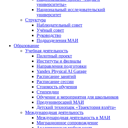
университеты»
Национальный исследовательский
университет
Структура
Наблюдательный совет
Учёный совет
Руководство
Подразделения МАИ
Образование
Учебная деятельность
Пилотный проект
Институты и филиалы
Направления подготовки
Yandex Physical AI Garage
Расписание занятий
Расписание сессии
Стоимость обучения
Стипендии
Обучение и мероприятия для школьников
Предуниверсарий МАИ
Детский технопарк «Траектория взлёта»
Международная деятельность
Международная деятельность в МАИ
Миграционное сопровождение
Академическая мобильность