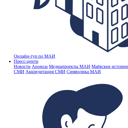
Онлайн-тур по МАИ
Пресс-центр
Новости
Анонсы
Медиапроекты МАИ
Маёвские истории
СМИ
Аккредитация СМИ
Символика МАИ