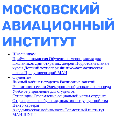
Школьникам
Приёмная комиссия
Обучение и мероприятия для
школьников
Дни открытых дверей
Подготовительные
курсы
Детский технопарк
Физико-математическая
школа
Предуниверсарий МАИ
Студентам
Личный кабинет студента
Расписание занятий
Расписание сессии
Электронная образовательная среда
Учебное управление для студентов
Стипендии
Оформление социальной карты студента
Отдел целевого обучения, практик и трудоустройства
Центр карьеры
Академическая мобильность
Совместный институт
МАИ-ШУЦТ