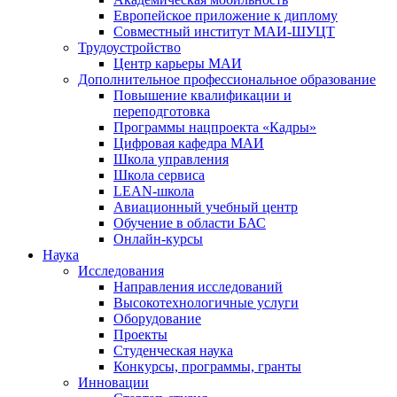
Европейское приложение к диплому
Совместный институт МАИ-ШУЦТ
Трудоустройство
Центр карьеры МАИ
Дополнительное профессиональное образование
Повышение квалификации и
переподготовка
Программы нацпроекта «Кадры»
Цифровая кафедра МАИ
Школа управления
Школа сервиса
LEAN-школа
Авиационный учебный центр
Обучение в области БАС
Онлайн-курсы
Наука
Исследования
Направления исследований
Высокотехнологичные услуги
Оборудование
Проекты
Студенческая наука
Конкурсы, программы, гранты
Инновации