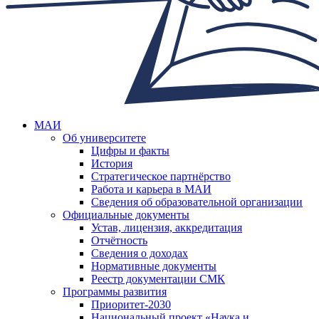
МАИ
Об университете
Цифры и факты
История
Стратегическое партнёрство
Работа и карьера в МАИ
Сведения об образовательной организации
Официальные документы
Устав, лицензия, аккредитация
Отчётность
Сведения о доходах
Нормативные документы
Реестр документации СМК
Программы развития
Приоритет-2030
Национальный проект «Наука и