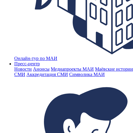
Онлайн-тур по МАИ
Пресс-центр
Новости
Анонсы
Медиапроекты МАИ
Маёвские истории
СМИ
Аккредитация СМИ
Символика МАИ