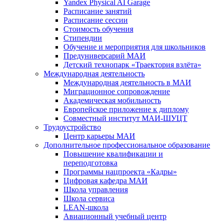
Yandex Physical AI Garage
Расписание занятий
Расписание сессии
Стоимость обучения
Стипендии
Обучение и мероприятия для школьников
Предуниверсарий МАИ
Детский технопарк «Траектория взлёта»
Международная деятельность
Международная деятельность в МАИ
Миграционное сопровождение
Академическая мобильность
Европейское приложение к диплому
Совместный институт МАИ-ШУЦТ
Трудоустройство
Центр карьеры МАИ
Дополнительное профессиональное образование
Повышение квалификации и
переподготовка
Программы нацпроекта «Кадры»
Цифровая кафедра МАИ
Школа управления
Школа сервиса
LEAN-школа
Авиационный учебный центр