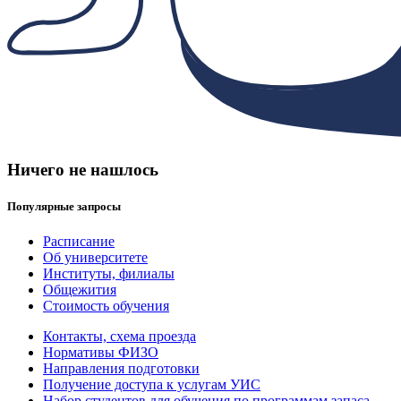
Ничего не нашлось
Популярные запросы
Расписание
Об университете
Институты, филиалы
Общежития
Стоимость обучения
Контакты, схема проезда
Нормативы ФИЗО
Направления подготовки
Получение доступа к услугам УИС
Набор студентов для обучения по программам запаса