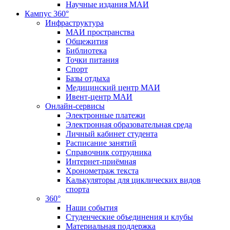
Научные издания МАИ
Кампус 360°
Инфраструктура
МАИ пространства
Общежития
Библиотека
Точки питания
Спорт
Базы отдыха
Медицинский центр МАИ
Ивент-центр МАИ
Онлайн-сервисы
Электронные платежи
Электронная образовательная среда
Личный кабинет студента
Расписание занятий
Справочник сотрудника
Интернет-приёмная
Хронометраж текста
Калькуляторы для циклических видов
спорта
360°
Наши события
Студенческие объединения и клубы
Материальная поддержка