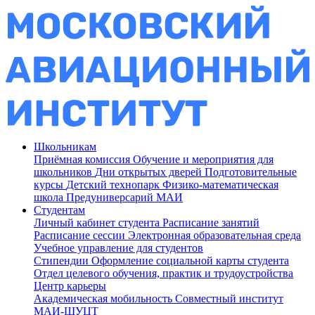
Школьникам
Приёмная комиссия
Обучение и мероприятия для
школьников
Дни открытых дверей
Подготовительные
курсы
Детский технопарк
Физико-математическая
школа
Предуниверсарий МАИ
Студентам
Личный кабинет студента
Расписание занятий
Расписание сессии
Электронная образовательная среда
Учебное управление для студентов
Стипендии
Оформление социальной карты студента
Отдел целевого обучения, практик и трудоустройства
Центр карьеры
Академическая мобильность
Совместный институт
МАИ-ШУЦТ