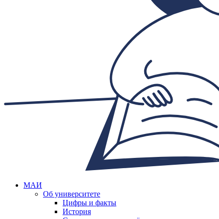
МАИ
Об университете
Цифры и факты
История