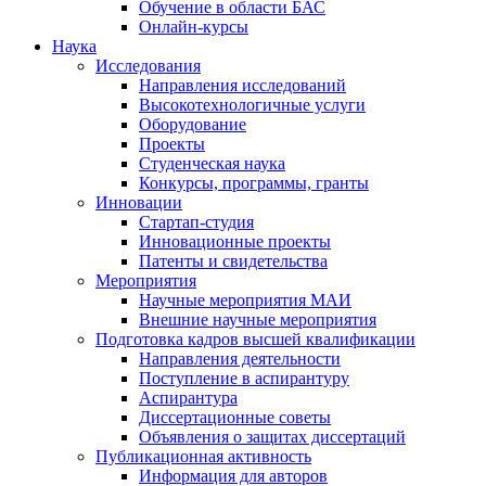
Обучение в области БАС
Онлайн-курсы
Наука
Исследования
Направления исследований
Высокотехнологичные услуги
Оборудование
Проекты
Студенческая наука
Конкурсы, программы, гранты
Инновации
Стартап-студия
Инновационные проекты
Патенты и свидетельства
Мероприятия
Научные мероприятия МАИ
Внешние научные мероприятия
Подготовка кадров высшей квалификации
Направления деятельности
Поступление в аспирантуру
Аспирантура
Диссертационные советы
Объявления о защитах диссертаций
Публикационная активность
Информация для авторов