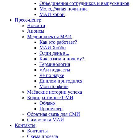
Объединения сотрудников и выпускников
Молодёжная политика
МАИ хобби
Пресс-центр
Новости
Анонсы
Медиапроекты МАИ
Как это работает?
МАИ Хобби
Один день в...
Как, зачем и почему?
Терминология
мАи подкасты
Чё по науке
Диплом пригодился
Мой профиль
Маёвские истории успеха
Корпоративные СМИ
Облако
Пропеллер
Обратная связь для СМИ
Символика МАИ
Контакты
Контакты
Схема проезда