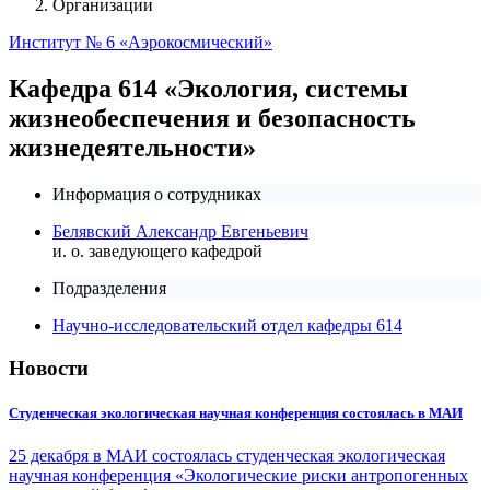
Организации
Институт № 6 «Аэрокосмический»
Кафедра 614 «Экология, системы
жизнеобеспечения и безопасность
жизнедеятельности»
Информация о сотрудниках
Белявский Александр Евгеньевич
и. о. заведующего кафедрой
Подразделения
Научно-исследовательский отдел кафедры 614
Новости
Студенческая экологическая научная конференция состоялась в МАИ
25 декабря в МАИ состоялась студенческая экологическая
научная конференция «Экологические риски антропогенных