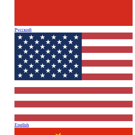
Русский
English