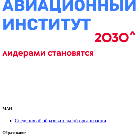
МАИ
Сведения об образовательной организации
Образование