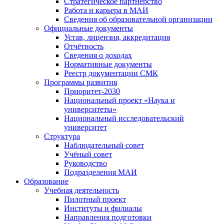
Стратегическое партнёрство
Работа и карьера в МАИ
Сведения об образовательной организации
Официальные документы
Устав, лицензия, аккредитация
Отчётность
Сведения о доходах
Нормативные документы
Реестр документации СМК
Программы развития
Приоритет-2030
Национальный проект «Наука и
университеты»
Национальный исследовательский
университет
Структура
Наблюдательный совет
Учёный совет
Руководство
Подразделения МАИ
Образование
Учебная деятельность
Пилотный проект
Институты и филиалы
Направления подготовки