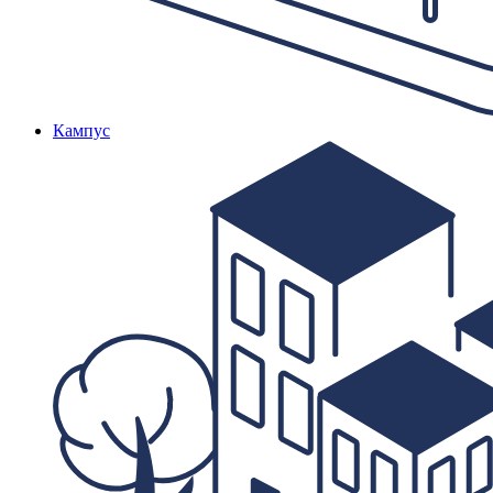
Кампус