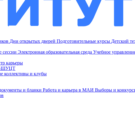
ников
Дни открытых дверей
Подготовительные курсы
Детский т
е сессии
Электронная образовательная среда
Учебное управление
тр карьеры
И-ШУЦТ
ие коллективы и клубы
документы и бланки
Работа и карьера в МАИ
Выборы и конкурс
ов