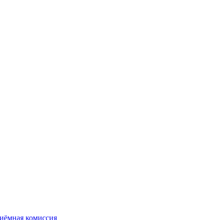
иёмная комиссия