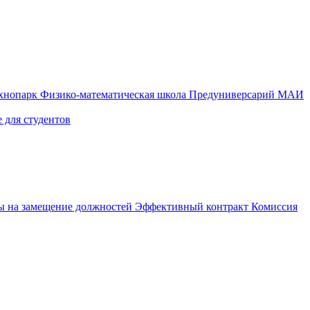
ехнопарк
Физико-математическая школа
Предуниверсарий МАИ
 для студентов
ы на замещение должностей
Эффективный контракт
Комиссия