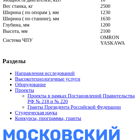
Вес станка, кг
2500
Ширина ( по опорам ), мм
1230
Ширина ( по станине), мм
1630
Глубина, мм
1200
Высота, мм
2100
OMRON
Система ЧПУ
YASKAWA
Разделы
Направления исследований
Высокотехнологичные услуги
Оборудование
Проекты
Проекты в рамках Постановлений Правительства
РФ № 218 и № 220
Гранты Президента Российской Федерации
Студенческая наука
Конкурсы, программы, гранты