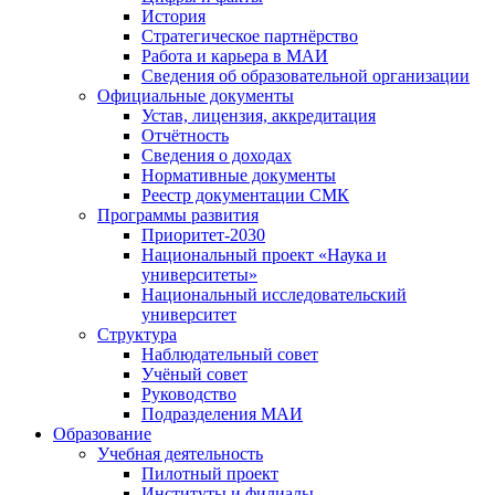
История
Стратегическое партнёрство
Работа и карьера в МАИ
Сведения об образовательной организации
Официальные документы
Устав, лицензия, аккредитация
Отчётность
Сведения о доходах
Нормативные документы
Реестр документации СМК
Программы развития
Приоритет-2030
Национальный проект «Наука и
университеты»
Национальный исследовательский
университет
Структура
Наблюдательный совет
Учёный совет
Руководство
Подразделения МАИ
Образование
Учебная деятельность
Пилотный проект
Институты и филиалы