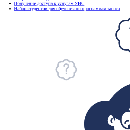
Получение доступа к услугам УИС
Набор студентов для обучения по программам запаса