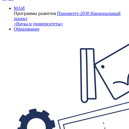
МАИ
Программы развития
Приоритет-2030
Национальный
проект
«Наука и университеты»
Образование