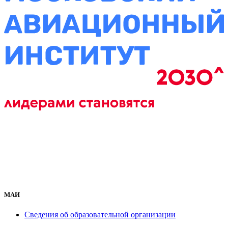
МАИ
Сведения об образовательной организации