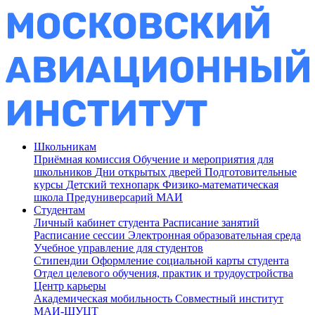
Школьникам
Приёмная комиссия
Обучение и мероприятия для
школьников
Дни открытых дверей
Подготовительные
курсы
Детский технопарк
Физико-математическая
школа
Предуниверсарий МАИ
Студентам
Личный кабинет студента
Расписание занятий
Расписание сессии
Электронная образовательная среда
Учебное управление для студентов
Стипендии
Оформление социальной карты студента
Отдел целевого обучения, практик и трудоустройства
Центр карьеры
Академическая мобильность
Совместный институт
МАИ-ШУЦТ