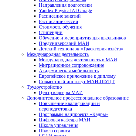
Направления подготовки
Yandex Physical AI Garage
Расписание занятий
Расписание сессии
Стоимость обучения
Стипендии
Обучение и мероприятия для школьников
Предуниверсарий МАИ
Детский технопарк «Траектория взлёта»
Международная деятельность
Международная деятельность в МАИ
Миграционное сопровождение
Академическая мобильность
Европейское приложение к диплому
Совместный институт МАИ-ШУЦТ
Трудоустройство
Центр карьеры МАИ
Дополнительное профессиональное образование
Повышение квалификации и
переподготовка
Программы нацпроекта «Кадры»
Цифровая кафедра МАИ
Школа управления
Школа сервиса