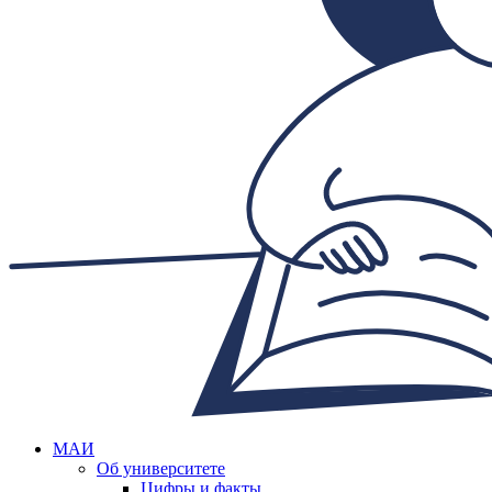
МАИ
Об университете
Цифры и факты