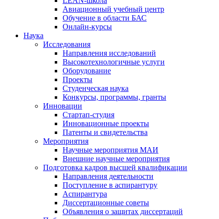
LEAN-школа
Авиационный учебный центр
Обучение в области БАС
Онлайн-курсы
Наука
Исследования
Направления исследований
Высокотехнологичные услуги
Оборудование
Проекты
Студенческая наука
Конкурсы, программы, гранты
Инновации
Стартап-студия
Инновационные проекты
Патенты и свидетельства
Мероприятия
Научные мероприятия МАИ
Внешние научные мероприятия
Подготовка кадров высшей квалификации
Направления деятельности
Поступление в аспирантуру
Аспирантура
Диссертационные советы
Объявления о защитах диссертаций