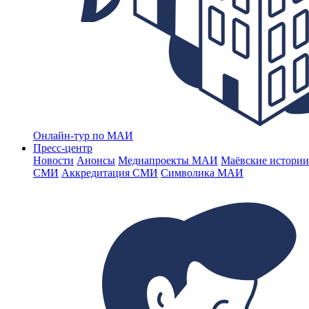
Онлайн-тур по МАИ
Пресс-центр
Новости
Анонсы
Медиапроекты МАИ
Маёвские истории
СМИ
Аккредитация СМИ
Символика МАИ