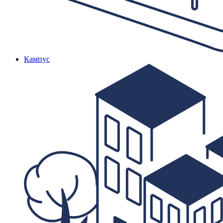
Кампус