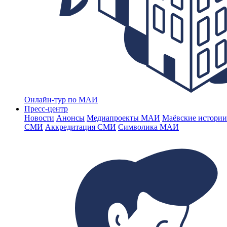
Онлайн-тур по МАИ
Пресс-центр
Новости
Анонсы
Медиапроекты МАИ
Маёвские истории
СМИ
Аккредитация СМИ
Символика МАИ