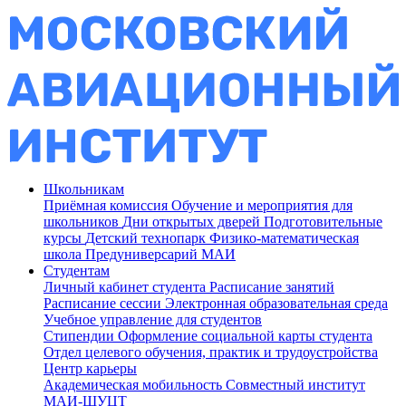
Школьникам
Приёмная комиссия
Обучение и мероприятия для
школьников
Дни открытых дверей
Подготовительные
курсы
Детский технопарк
Физико-математическая
школа
Предуниверсарий МАИ
Студентам
Личный кабинет студента
Расписание занятий
Расписание сессии
Электронная образовательная среда
Учебное управление для студентов
Стипендии
Оформление социальной карты студента
Отдел целевого обучения, практик и трудоустройства
Центр карьеры
Академическая мобильность
Совместный институт
МАИ-ШУЦТ