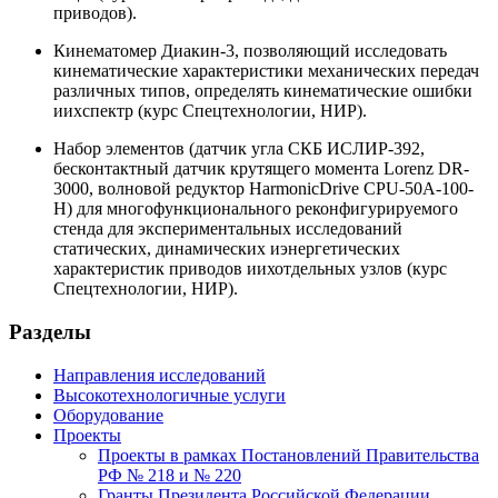
приводов).
Кинематомер Диакин-3, позволяющий исследовать
кинематические характеристики механических передач
различных типов, определять кинематические ошибки
иихспектр (курс Спецтехнологии, НИР).
Набор элементов (датчик угла СКБ ИСЛИР-392,
бесконтактный датчик крутящего момента Lorenz DR-
3000, волновой редуктор HarmonicDrive CPU-50A-100-
H) для многофункционального реконфигурируемого
стенда для экспериментальных исследований
статических, динамических иэнергетических
характеристик приводов иихотдельных узлов (курс
Спецтехнологии, НИР).
Разделы
Направления исследований
Высокотехнологичные услуги
Оборудование
Проекты
Проекты в рамках Постановлений Правительства
РФ № 218 и № 220
Гранты Президента Российской Федерации