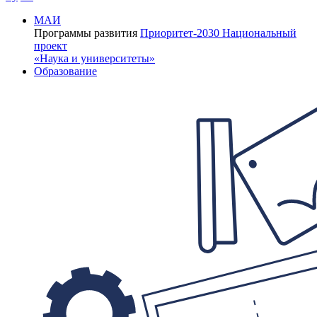
МАИ
Программы развития
Приоритет-2030
Национальный
проект
«Наука и университеты»
Образование