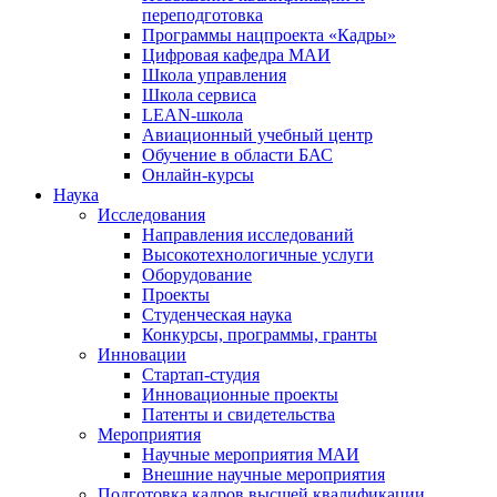
переподготовка
Программы нацпроекта «Кадры»
Цифровая кафедра МАИ
Школа управления
Школа сервиса
LEAN-школа
Авиационный учебный центр
Обучение в области БАС
Онлайн-курсы
Наука
Исследования
Направления исследований
Высокотехнологичные услуги
Оборудование
Проекты
Студенческая наука
Конкурсы, программы, гранты
Инновации
Стартап-студия
Инновационные проекты
Патенты и свидетельства
Мероприятия
Научные мероприятия МАИ
Внешние научные мероприятия
Подготовка кадров высшей квалификации