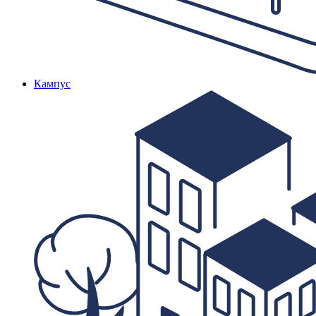
Кампус