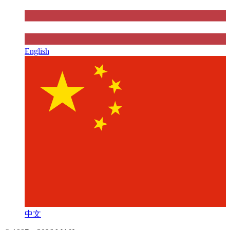
English
中文