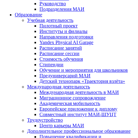
Руководство
Подразделения МАИ
Образование
Учебная деятельность
Пилотный проект
Институты и филиалы
Направления подготовки
Yandex Physical AI Garage
Расписание занятий
Расписание сессии
Стоимость обучения
Стипендии
Обучение и мероприятия для школьников
Предуниверсарий МАИ
Детский технопарк «Траектория взлёта»
Международная деятельность
Международная деятельность в МАИ
Миграционное сопровождение
Академическая мобильность
Европейское приложение к диплому
Совместный институт МАИ-ШУЦТ
Трудоустройство
Центр карьеры МАИ
Дополнительное профессиональное образование
Повышение квалификации и