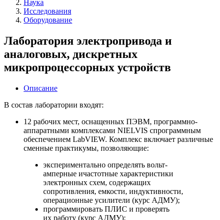
Наука
Исследования
Оборудование
Лаборатория электропривода и
аналоговых, дискретных
микропроцессорных устройств
Описание
В состав лаборатории входят:
12 рабочих мест, оснащенных ПЭВМ, программно-
аппаратными комплексами NIELVIS cпрограммным
обеспечением LabVIEW. Комплекс включает различные
сменные практикумы, позволяющие:
экспериментально определять вольт-
амперные ичастотные характеристики
электронных схем, содержащих
сопротивления, емкости, индуктивности,
операционные усилители (курс АДМУ);
программировать ПЛИС и проверять
их работу (курс АДМУ);