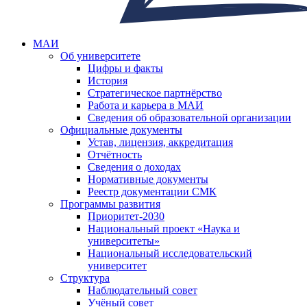
МАИ
Об университете
Цифры и факты
История
Стратегическое партнёрство
Работа и карьера в МАИ
Сведения об образовательной организации
Официальные документы
Устав, лицензия, аккредитация
Отчётность
Сведения о доходах
Нормативные документы
Реестр документации СМК
Программы развития
Приоритет-2030
Национальный проект «Наука и
университеты»
Национальный исследовательский
университет
Структура
Наблюдательный совет
Учёный совет