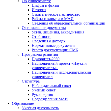
Об университете
Цифры и факты
История
Стратегическое партнёрство
Работа и карьера в МАИ
Сведения об образовательной организации
Официальные документы
Устав, лицензия, аккредитация
Отчётность
Сведения о доходах
Нормативные документы
Реестр документации СМК
Программы развития
Приоритет-2030
Национальный проект «Наука и
университеты»
Национальный исследовательский
университет
Структура
Наблюдательный совет
Учёный совет
Руководство
Подразделения МАИ
Образование
Учебная деятельность