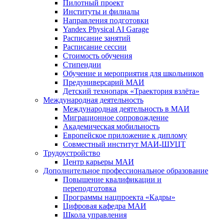
Пилотный проект
Институты и филиалы
Направления подготовки
Yandex Physical AI Garage
Расписание занятий
Расписание сессии
Стоимость обучения
Стипендии
Обучение и мероприятия для школьников
Предуниверсарий МАИ
Детский технопарк «Траектория взлёта»
Международная деятельность
Международная деятельность в МАИ
Миграционное сопровождение
Академическая мобильность
Европейское приложение к диплому
Совместный институт МАИ-ШУЦТ
Трудоустройство
Центр карьеры МАИ
Дополнительное профессиональное образование
Повышение квалификации и
переподготовка
Программы нацпроекта «Кадры»
Цифровая кафедра МАИ
Школа управления