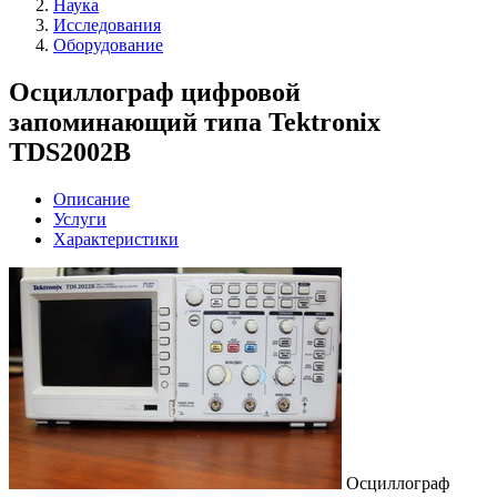
Наука
Исследования
Оборудование
Осциллограф цифровой
запоминающий типа Tektronix
TDS2002B
Описание
Услуги
Характеристики
Осциллограф