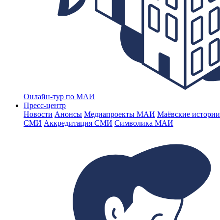
Онлайн-тур по МАИ
Пресс-центр
Новости
Анонсы
Медиапроекты МАИ
Маёвские истории
СМИ
Аккредитация СМИ
Символика МАИ