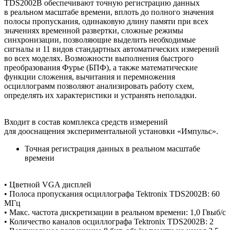
TDS2002B обеспечивают точную регистрацию данных
в реальном масштабе времени, вплоть до полного значения
полосы пропускания, одинаковую длину памяти при всех
значениях временной развертки, сложные режимы
синхронизации, позволяющие выделить необходимые
сигналы и 11 видов стандартных автоматических измерений
во всех моделях. Возможности выполнения быстрого
преобразования Фурье (БПФ), а также математические
функции сложения, вычитания и перемножения
осциллограмм позволяют анализировать работу схем,
определять их характеристики и устранять неполадки.
Входит в состав комплекса средств измерений
для дооснащения экспериментальной установки «Импульс».
Точная регистрация данных в реальном масштабе
времени
• Цветной VGA дисплей
• Полоса пропускания осциллографа Tektronix TDS2002B: 60
МГц
• Макс. частота дискретизации в
реальном времени: 1,0
Гвыб/с
• Количество каналов осциллографа Tektronix TDS2002B: 2