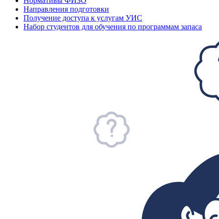
Нормативы ФИЗО
Направления подготовки
Получение доступа к услугам УИС
Набор студентов для обучения по программам запаса