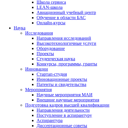
Школа сервиса
LEAN-школа
Авиационный учебный центр
Обучение в области БАС
Онлайн-курсы
Наука
Исследования
Направления исследований
Высокотехнологичные услуги
Оборудование
Проекты
Студенческая наука
Конкурсы, программы, гранты
Инновации
Стартап-студия
Инновационные проекты
Патенты и свидетельства
Мероприятия
Научные мероприятия МАИ
Внешние научные мероприятия
Подготовка кадров высшей квалификации
Направления деятельности
Поступление в аспирантуру
Аспирантура
Диссертационные советы