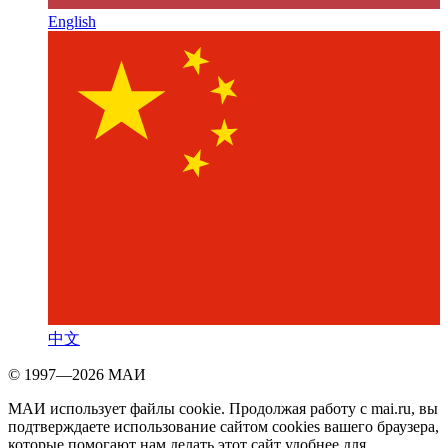
English
中文
© 1997—2026 МАИ
МАИ использует файлы cookie. Продолжая работу с mai.ru, вы
подтверждаете использование сайтом cookies вашего браузера,
которые помогают нам делать этот сайт удобнее для