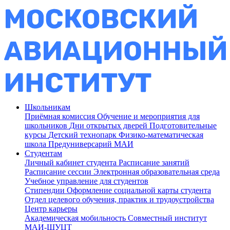
Школьникам
Приёмная комиссия
Обучение и мероприятия для
школьников
Дни открытых дверей
Подготовительные
курсы
Детский технопарк
Физико-математическая
школа
Предуниверсарий МАИ
Студентам
Личный кабинет студента
Расписание занятий
Расписание сессии
Электронная образовательная среда
Учебное управление для студентов
Стипендии
Оформление социальной карты студента
Отдел целевого обучения, практик и трудоустройства
Центр карьеры
Академическая мобильность
Совместный институт
МАИ-ШУЦТ