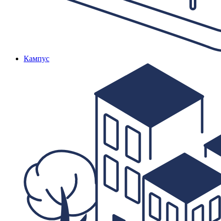
Кампус