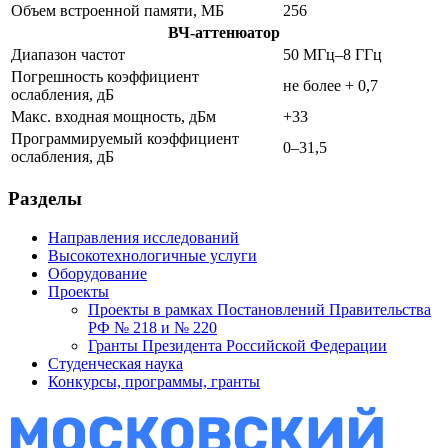
Объем встроенной памяти, МБ
256
ВЧ-аттенюатор
Диапазон частот
50 МГц–8 ГГц
Погрешность коэффициент
не более + 0,7
ослабления, дБ
Макс. входная мощность, дБм
+33
Программируемый коэффициент
0–31,5
ослабления, дБ
Разделы
Направления исследований
Высокотехнологичные услуги
Оборудование
Проекты
Проекты в рамках Постановлений Правительства
РФ № 218 и № 220
Гранты Президента Российской Федерации
Студенческая наука
Конкурсы, программы, гранты