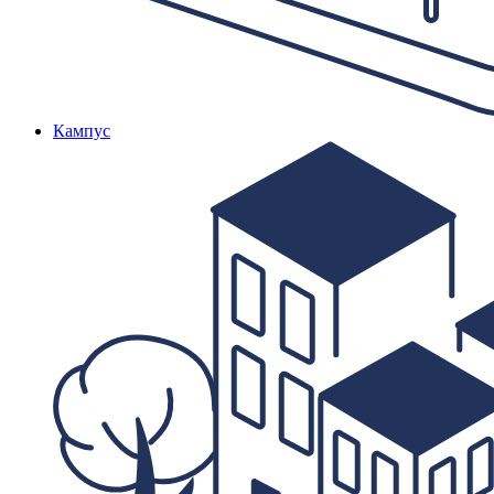
Кампус