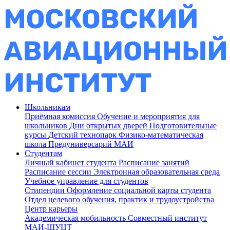
Школьникам
Приёмная комиссия
Обучение и мероприятия для
школьников
Дни открытых дверей
Подготовительные
курсы
Детский технопарк
Физико-математическая
школа
Предуниверсарий МАИ
Студентам
Личный кабинет студента
Расписание занятий
Расписание сессии
Электронная образовательная среда
Учебное управление для студентов
Стипендии
Оформление социальной карты студента
Отдел целевого обучения, практик и трудоустройства
Центр карьеры
Академическая мобильность
Совместный институт
МАИ-ШУЦТ