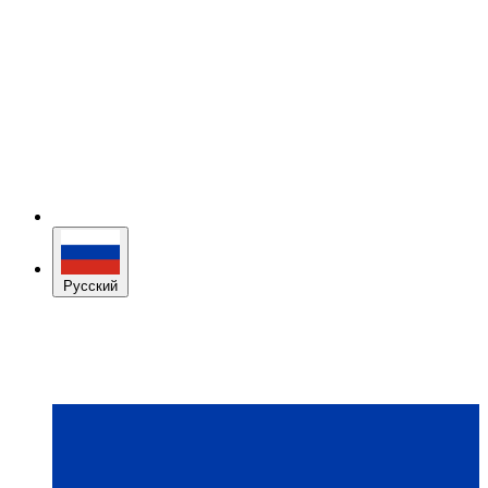
Русский