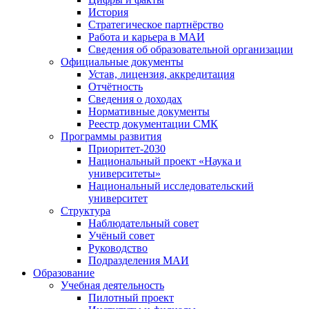
История
Стратегическое партнёрство
Работа и карьера в МАИ
Сведения об образовательной организации
Официальные документы
Устав, лицензия, аккредитация
Отчётность
Сведения о доходах
Нормативные документы
Реестр документации СМК
Программы развития
Приоритет-2030
Национальный проект «Наука и
университеты»
Национальный исследовательский
университет
Структура
Наблюдательный совет
Учёный совет
Руководство
Подразделения МАИ
Образование
Учебная деятельность
Пилотный проект