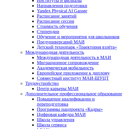
Институты и филиалы
Направления подготовки
Yandex Physical AI Garage
Расписание занятий
Расписание сессии
Стоимость обучения
Стипендии
Обучение и мероприятия для школьников
Предуниверсарий МАИ
Детский технопарк «Траектория взлёта»
Международная деятельность
Международная деятельность в МАИ
Миграционное сопровождение
Академическая мобильность
Европейское приложение к диплому
Совместный институт МАИ-ШУЦТ
Трудоустройство
Центр карьеры МАИ
Дополнительное профессиональное образование
Повышение квалификации и
переподготовка
Программы нацпроекта «Кадры»
Цифровая кафедра МАИ
Школа управления
Школа сервиса