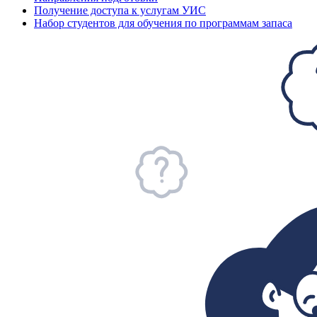
Получение доступа к услугам УИС
Набор студентов для обучения по программам запаса