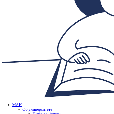
МАИ
Об университете
Цифры и факты