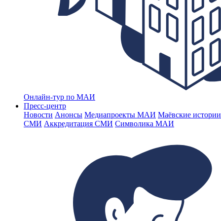
Онлайн-тур по МАИ
Пресс-центр
Новости
Анонсы
Медиапроекты МАИ
Маёвские истории
СМИ
Аккредитация СМИ
Символика МАИ