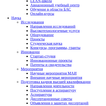
LEAN-школа
Авиационный учебный центр
Обучение в области БАС
Онлайн-курсы
Наука
Исследования
Направления исследований
Высокотехнологичные услуги
Оборудование
Проекты
Студенческая наука
Конкурсы, программы, гранты
Инновации
Стартап-студия
Инновационные проекты
Патенты и свидетельства
Мероприятия
Научные мероприятия МАИ
Внешние научные мероприятия
Подготовка кадров высшей квалификации
Направления деятельности
Поступление в аспирантуру
Аспирантура
Диссертационные советы
Объявления о защитах диссертаций