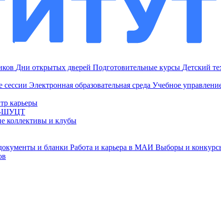
ников
Дни открытых дверей
Подготовительные курсы
Детский т
е сессии
Электронная образовательная среда
Учебное управление
тр карьеры
И-ШУЦТ
ие коллективы и клубы
документы и бланки
Работа и карьера в МАИ
Выборы и конкурс
ов