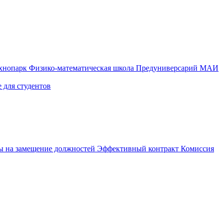
ехнопарк
Физико-математическая школа
Предуниверсарий МАИ
 для студентов
ы на замещение должностей
Эффективный контракт
Комиссия