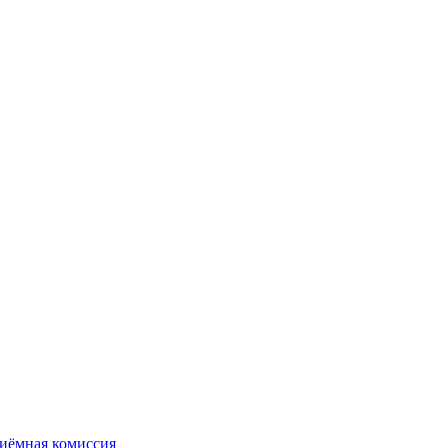
иёмная комиссия